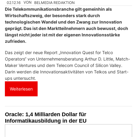
02.12.16
VON
BELMEDIA REDAKTION
Die Telekommunikationsbranche gilt gemeinhin als
Wirtschaftszweig, der besonders stark durch
technologischen Wandel und den Zwang zur Innovation
geprägt. Das ist den Marktteilnehmern auch bewusst, doch
längst nicht jeder ist mit der eigenen Innovationsstärke
zufrieden.
Das zeigt der neue Report „Innovation Quest for Telco
Operators“ von Unternehmensberatung Arthur D. Little, Match-
Maker Ventures und dem Telecom Council of Silicon Valley.
Darin werden die Innovationsaktivitäten von Telkos und Start-
ups untersucht.
Weiterlesen
Oracle: 1,4 Milliarden Dollar für
Informatikausbildung in der EU