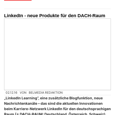
LinkedIn - neue Produkte für den DACH-Raum
02.12.16
VON
BELMEDIA REDAKTION
„LinkedIn Learning“, eine zusätzliche Blogfunktion, neue
Nachrichtenkanäle – das sind die aktuellen Innovationen
beim Karriere-Netzwerk LinkedIn für den deutschsprachigen
Raum (= DACH-RAUM: Deutschland, Österreich, Schweiz).