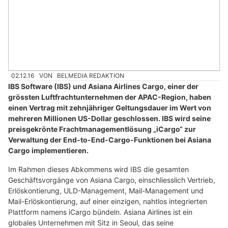
02.12.16
VON
BELMEDIA REDAKTION
IBS Software (IBS) und Asiana Airlines Cargo, einer der
grössten Luftfrachtunternehmen der APAC-Region, haben
einen Vertrag mit zehnjähriger Geltungsdauer im Wert von
mehreren Millionen US-Dollar geschlossen. IBS wird seine
preisgekrönte Frachtmanagementlösung „iCargo“ zur
Verwaltung der End-to-End-Cargo-Funktionen bei Asiana
Cargo implementieren.
Im Rahmen dieses Abkommens wird IBS die gesamten
Geschäftsvorgänge von Asiana Cargo, einschliesslich Vertrieb,
Erlöskontierung, ULD-Management, Mail-Management und
Mail-Erlöskontierung, auf einer einzigen, nahtlos integrierten
Plattform namens iCargo bündeln. Asiana Airlines ist ein
globales Unternehmen mit Sitz in Seoul, das seine