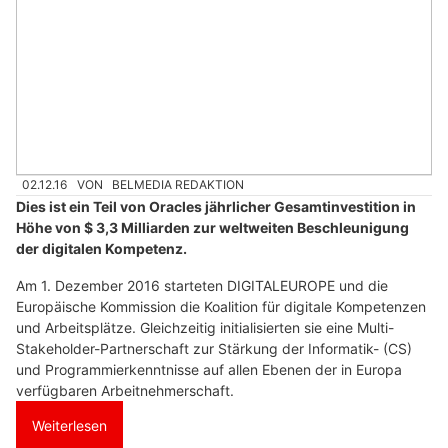
02.12.16
VON
BELMEDIA REDAKTION
Dies ist ein Teil von Oracles jährlicher Gesamtinvestition in
Höhe von $ 3,3 Milliarden zur weltweiten Beschleunigung
der digitalen Kompetenz.
Am 1. Dezember 2016 starteten DIGITALEUROPE und die
Europäische Kommission die Koalition für digitale Kompetenzen
und Arbeitsplätze. Gleichzeitig initialisierten sie eine Multi-
Stakeholder-Partnerschaft zur Stärkung der Informatik- (CS)
und Programmierkenntnisse auf allen Ebenen der in Europa
verfügbaren Arbeitnehmerschaft.
Weiterlesen