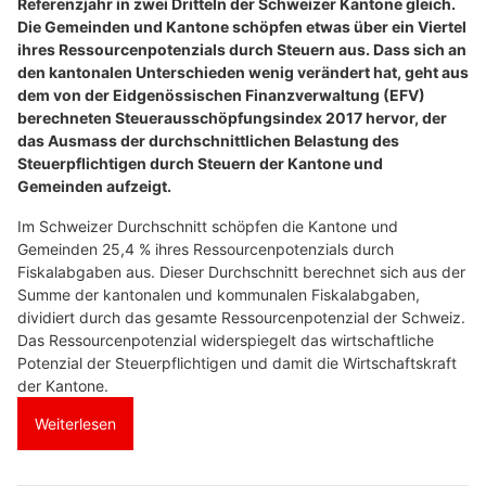
Referenzjahr in zwei Dritteln der Schweizer Kantone gleich.
Die Gemeinden und Kantone schöpfen etwas über ein Viertel
ihres Ressourcenpotenzials durch Steuern aus. Dass sich an
den kantonalen Unterschieden wenig verändert hat, geht aus
dem von der Eidgenössischen Finanzverwaltung (EFV)
berechneten Steuerausschöpfungsindex 2017 hervor, der
das Ausmass der durchschnittlichen Belastung des
Steuerpflichtigen durch Steuern der Kantone und
Gemeinden aufzeigt.
Im Schweizer Durchschnitt schöpfen die Kantone und
Gemeinden 25,4 % ihres Ressourcenpotenzials durch
Fiskalabgaben aus. Dieser Durchschnitt berechnet sich aus der
Summe der kantonalen und kommunalen Fiskalabgaben,
dividiert durch das gesamte Ressourcenpotenzial der Schweiz.
Das Ressourcenpotenzial widerspiegelt das wirtschaftliche
Potenzial der Steuerpflichtigen und damit die Wirtschaftskraft
der Kantone.
Weiterlesen