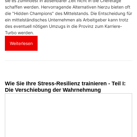
sie es zumindest in absehbarer Zeit nicht in die Chefetage
schaffen werden. Hervorragende Alternativen hierzu bieten oft
die "Hidden Champions" des Mittelstands. Die Entscheidung für
ein mittelständisches Unternehmen als Arbeitgeber kann trotz
des eventuell nötigen Umzugs in die Provinz zum Karriere-
Turbo werden.
Weiterlesen
Wie Sie Ihre Stress-Resilienz trainieren - Teil I:
Die Verschiebung der Wahrnehmung