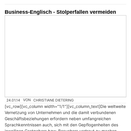
Business-Englisch - Stolperfallen vermeiden
24.01.14
VON
CHRISTIANE DIETERING
[vc_row][vc_column width="1/1"][vc_column_text]Die weltweite
Vernetzung von Unternehmen und die damit verbundenen
Geschäftsbeziehungen erfordern neben umfangreichen
Sprachkenntnissen auch, sich mit den Gepflogenheiten des
jeweiligen Gastgebers bzw. Besuchers vertraut zu machen.