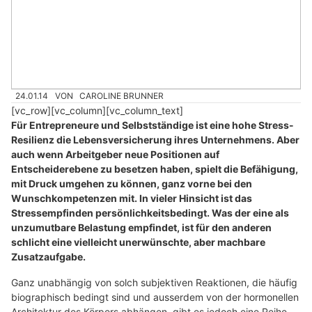
24.01.14
VON
CAROLINE BRUNNER
[vc_row][vc_column][vc_column_text]
Für Entrepreneure und Selbstständige ist eine hohe Stress-
Resilienz die Lebensversicherung ihres Unternehmens. Aber
auch wenn Arbeitgeber neue Positionen auf
Entscheiderebene zu besetzen haben, spielt die Befähigung,
mit Druck umgehen zu können, ganz vorne bei den
Wunschkompetenzen mit. In vieler Hinsicht ist das
Stressempfinden persönlichkeitsbedingt. Was der eine als
unzumutbare Belastung empfindet, ist für den anderen
schlicht eine vielleicht unerwünschte, aber machbare
Zusatzaufgabe.
Ganz unabhängig von solch subjektiven Reaktionen, die häufig
biographisch bedingt sind und ausserdem von der hormonellen
Architektur des Körpers abhängen, gibt es jedoch eine Reihe