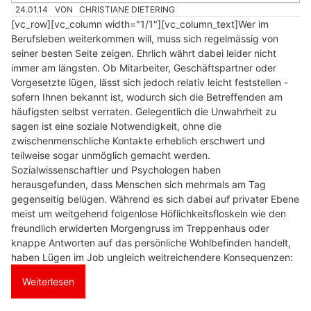
24.01.14
VON
CHRISTIANE DIETERING
[vc_row][vc_column width="1/1"][vc_column_text]Wer im
Berufsleben weiterkommen will, muss sich regelmässig von
seiner besten Seite zeigen. Ehrlich währt dabei leider nicht
immer am längsten. Ob Mitarbeiter, Geschäftspartner oder
Vorgesetzte lügen, lässt sich jedoch relativ leicht feststellen -
sofern Ihnen bekannt ist, wodurch sich die Betreffenden am
häufigsten selbst verraten. Gelegentlich die Unwahrheit zu
sagen ist eine soziale Notwendigkeit, ohne die
zwischenmenschliche Kontakte erheblich erschwert und
teilweise sogar unmöglich gemacht werden.
Sozialwissenschaftler und Psychologen haben
herausgefunden, dass Menschen sich mehrmals am Tag
gegenseitig belügen. Während es sich dabei auf privater Ebene
meist um weitgehend folgenlose Höflichkeitsfloskeln wie den
freundlich erwiderten Morgengruss im Treppenhaus oder
knappe Antworten auf das persönliche Wohlbefinden handelt,
haben Lügen im Job ungleich weitreichendere Konsequenzen:
Weiterlesen