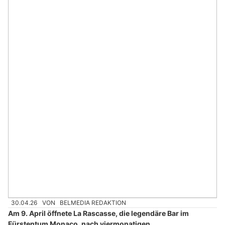
30.04.26
VON
BELMEDIA REDAKTION
Am 9. April öffnete La Rascasse, die legendäre Bar im
Fürstentum Monaco, nach viermonatigen