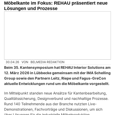
Möbelkante im Fokus: REHAU präsentiert neue
Lösungen und Prozesse
30.04.26
VON
BELMEDIA REDAKTION
Beim 35. Kantensymposium hat REHAU Interior Solutions am
12. März 2026 in Lübbecke gemeinsam mit der IMA Schelling
Group sowie den Partnern Leitz, Riepe und Fagus-GreCon
aktuelle Entwicklungen rund um die Möbelkante vorgestellt.
Im Mittelpunkt standen neue Ansätze für Kantenbearbeitung,
Qualitätssicherung, Designverbund und nachhaltige Prozesse.
Rund 140 Teilnehmende aus der Branche nutzten Live-
Demonstrationen, Fachvorträge und Diskussionen, um sich
über Lösungen für die industrielle Möbelproduktion