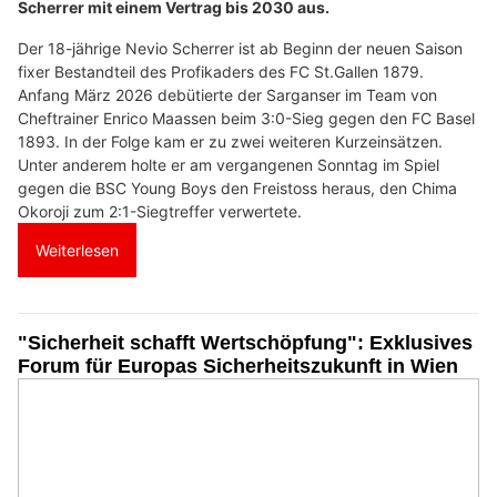
Scherrer mit einem Vertrag bis 2030 aus.
Der 18-jährige Nevio Scherrer ist ab Beginn der neuen Saison
fixer Bestandteil des Profikaders des FC St.Gallen 1879.
Anfang März 2026 debütierte der Sarganser im Team von
Cheftrainer Enrico Maassen beim 3:0-Sieg gegen den FC Basel
1893. In der Folge kam er zu zwei weiteren Kurzeinsätzen.
Unter anderem holte er am vergangenen Sonntag im Spiel
gegen die BSC Young Boys den Freistoss heraus, den Chima
Okoroji zum 2:1-Siegtreffer verwertete.
Weiterlesen
"Sicherheit schafft Wertschöpfung": Exklusives
Forum für Europas Sicherheitszukunft in Wien