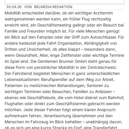
30.04.26
VON
BELMEDIA REDAKTION
Mobilität entscheidet darüber, ob ein wichtiger Arzttermin
wahrgenommen werden kann, ein früher Flug rechtzeitig
erreicht wird, ein Geschäftsmeeting gelingt oder ein Besuch bei
Familie und Freunden möglich ist. Für viele Menschen genügt
ein Blick auf den Fahrplan oder der Griff zum Autoschlüssel. Für
andere bedeutet jede Fahrt Organisation, Abhängigkeit von
Dritten und Unsicherheit, ob alles klappt – besonders dann,
wenn Gesundheit, Alter, enge Zeitfenster oder wichtige Termine
im Spiel sind. Die Gentlemen Brunner GmbH steht genau für
diese Form von persönlicher Mobilität in der Zentralschweiz.
Der Fahrdienst begleitet Menschen in ganz unterschiedlichen
Lebenssituationen: Berufspendler auf dem Weg zur Arbeit,
Patienten zu medizinischen Behandlungen, Senioren zu
wichtigen Terminen oder Besuchen, Familien zu Anlässen –
ebenso wie Geschäftsleute, die vom Hotel diskret zum Bahnhof,
Flughafen oder direkt zum Geschäftstermin gebracht werden
möchten. Jede dieser Fahrten folgt einem klaren Anspruch:
aufmerksam fahren, Verantwortung übernehmen und den
Menschen im Fahrzeug im Blick behalten – unabhängig davon,
ob es sich um eine kurze Strecke im Dorf, eine Transferfahrt