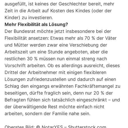
ausgefüllt, ist keines der Geschlechter bereit, mehr
Zeit in die Arbeit auf Kosten des Kindes (oder der
Kinder) zu investieren.
Mehr Flexibilität als Lösung?
Der Bundesrat möchte jetzt insbesondere bei der
Flexibilität ansetzen: Etwas mehr als 70 % der Väter
und Mütter werden zwar eine Verschiebung der
Arbeitszeit um eine Stunde angeboten, aber die
restlichen 30 % müssen nun einmal streng nach
Vorschrift arbeiten. Ob es allerdings ausreicht, dieses
Drittel der Arbeitnehmer mit einigen flexibleren
Lösungen zufriedenzustellen und dadurch auf einen
Schlag den eingangs erwähnten Fachkräftemangel zu
beseitigen, dürfte fraglich sein, denn nur 20 % der
Befragten fühlen sich tatsächlich eingeschränkt – und
der überwältigende Rest möchte einfach nicht
arbeiten, sondern der Familie nahe sein.
Oberstes Bild: © NotarYES – Shutterstock.com