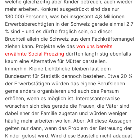
welche gleichzeitig aber Kinder betreuen, auch wieder
mehr arbeiten. Konkret ausgedrückt sind das nur
130.000 Personen, was bei insgesamt 4,8 Millionen
Erwerbsberechtigten in der Schweiz gerade einmal 2,7
% sind – und es dürfte fraglich sein, ob dieser
Bruchteil allein die Schweiz aus dem Fachkräftemangel
ziehen kann. Projekte wie das
von uns bereits
erwähnte Social Freezing
dürften langfristig ebenfalls
kaum eine Alternative für Mütter darstellen.
Immerhin: Kleine Lichtblicke bleiben laut dem
Bundesamt für Statistik dennoch bestehen. Etwa 20 %
der Erwerbstätigen würden das eigene Berufsleben
gerne anders organisieren und auch das Pensum
erhöhen, wenn es möglich ist. Interessanterweise
wünschen sich dies gerade die Frauen, die Väter sind
dabei eher der Familie zugetan und würden weniger
häufig mehr arbeiten wollen. Aber: All diese Aussagen
gelten nur dann, wenn das Problem der Betreuung der
Kinder gelöst wird. Wird diese Baustelle nicht adäquat