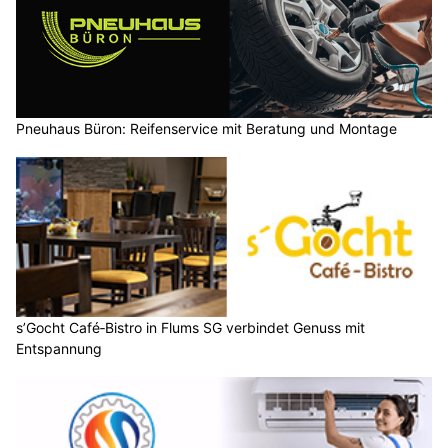
Pneuhaus Büron: Reifenservice mit Beratung und Montage
s’Gocht Café‑Bistro in Flums SG verbindet Genuss mit
Entspannung