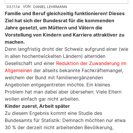
03.11.14
VON
DANIEL LEHRMANN
Familie und Beruf gleichzeitig funktionieren! Dieses
Ziel hat sich der Bundesrat für die kommenden
Jahre gesetzt, um Müttern und Vätern die
Vorstellung von Kindern und Karriere attraktiver zu
machen.
Denn langfristig droht der Schweiz aufgrund einer (wie
in allen hochentwickelten Ländern) alternden
Gesellschaft und einer
Reduktion der Zuwanderung im
Allgemeinen
der allseits bekannte Fachkräftemangel,
welchem der Bund mit familienergänzenden
Angeboten entgegentreten möchte. Ein kleines
Problem hat man dabei aber übersehen: Viele Eltern
wollen einfach gar nicht arbeiten.
Kinder zuerst, Arbeit später
Zu diesem Ergebnis kommt eine Studie des
Bundesamts für Statistik: Demnach möchten nur etwa
30 % der derzeit nicht arbeitenden Bevölkerung,