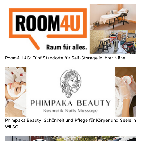
Room4U AG: Fünf Standorte für Self-Storage in Ihrer Nähe
Phimpaka Beauty: Schönheit und Pflege für Körper und Seele in
Wil SG