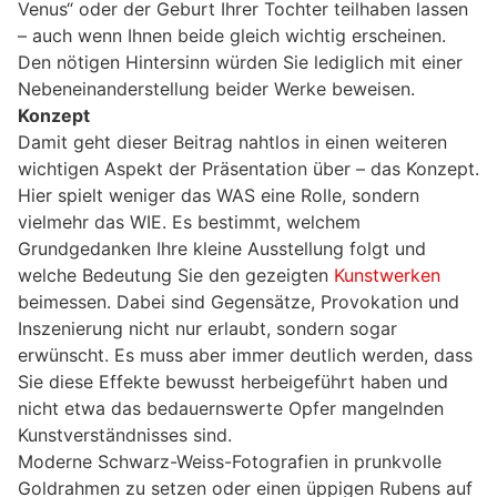
Venus“ oder der Geburt Ihrer Tochter teilhaben lassen
– auch wenn Ihnen beide gleich wichtig erscheinen.
Den nötigen Hintersinn würden Sie lediglich mit einer
Nebeneinanderstellung beider Werke beweisen.
Konzept
Damit geht dieser Beitrag nahtlos in einen weiteren
wichtigen Aspekt der Präsentation über – das Konzept.
Hier spielt weniger das WAS eine Rolle, sondern
vielmehr das WIE. Es bestimmt, welchem
Grundgedanken Ihre kleine Ausstellung folgt und
welche Bedeutung Sie den gezeigten
Kunstwerken
beimessen. Dabei sind Gegensätze, Provokation und
Inszenierung nicht nur erlaubt, sondern sogar
erwünscht. Es muss aber immer deutlich werden, dass
Sie diese Effekte bewusst herbeigeführt haben und
nicht etwa das bedauernswerte Opfer mangelnden
Kunstverständnisses sind.
Moderne Schwarz-Weiss-Fotografien in prunkvolle
Goldrahmen zu setzen oder einen üppigen Rubens auf