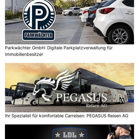
Parkwächter GmbH: Digitale Parkplatzverwaltung für
Immobilienbesitzer
Ihr Spezialist für komfortable Carreisen: PEGASUS Reisen AG