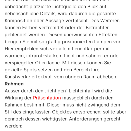
unbedacht platzierte Lichtquelle den Blick auf
nebensächliche Details, wird dadurch die gesamte
Komposition oder Aussage verfälscht. Des Weiteren
können Farben verfremdet oder der Betrachter
geblendet werden. Diesen unerwünschten Effekten
beugen Sie mit sorgfältig positionierten Lampen vor.
Hier empfehlen sich vor allem Leuchtkörper mit
warmem, infrarot-starkem Licht und satinierter oder
verspiegelter Oberfläche. Mit diesen können Sie
gezielte Spots setzen und den Bereich Ihrer
Kunstwerke effektvoll vom übrigen Raum abheben.
Rahmen
Ausser durch den „richtigen“ Lichteinfall wird die
Wirkung der
Präsentation
massgeblich durch den
Rahmen bestimmt. Dieser muss nicht zwingend dem
Stil des eingefassten Objektes entsprechen; sollte aber
dennoch dessen wichtigsten Anforderungen gerecht
werden: