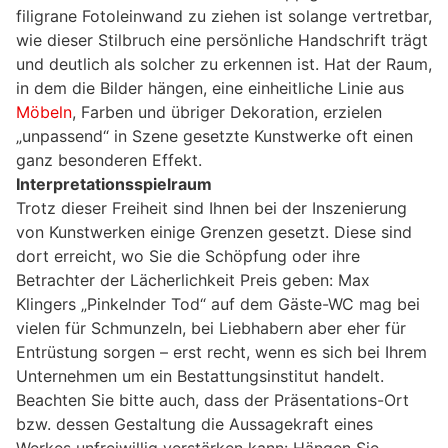
filigrane Fotoleinwand zu ziehen ist solange vertretbar,
wie dieser Stilbruch eine persönliche Handschrift trägt
und deutlich als solcher zu erkennen ist. Hat der Raum,
in dem die Bilder hängen, eine einheitliche Linie aus
Möbeln
, Farben und übriger Dekoration, erzielen
„unpassend“ in Szene gesetzte Kunstwerke oft einen
ganz besonderen Effekt.
Interpretationsspielraum
Trotz dieser Freiheit sind Ihnen bei der Inszenierung
von Kunstwerken einige Grenzen gesetzt. Diese sind
dort erreicht, wo Sie die Schöpfung oder ihre
Betrachter der Lächerlichkeit Preis geben: Max
Klingers „Pinkelnder Tod“ auf dem Gäste-WC mag bei
vielen für Schmunzeln, bei Liebhabern aber eher für
Entrüstung sorgen – erst recht, wenn es sich bei Ihrem
Unternehmen um ein Bestattungsinstitut handelt.
Beachten Sie bitte auch, dass der Präsentations-Ort
bzw. dessen Gestaltung die Aussagekraft eines
Werkes unfreiwillig verstärken kann: Hängen Sie