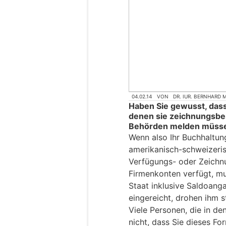
04.02.14
VON
DR. IUR. BERNHARD
Haben Sie gewusst, dass
denen sie zeichnungsber
Behörden melden müss
Wenn also Ihr Buchhaltun
amerikanisch-schweizeris
Verfügungs- oder Zeichn
Firmenkonten verfügt, m
Staat inklusive Saldoang
eingereicht, drohen ihm s
Viele Personen, die in de
nicht, dass Sie dieses Fo