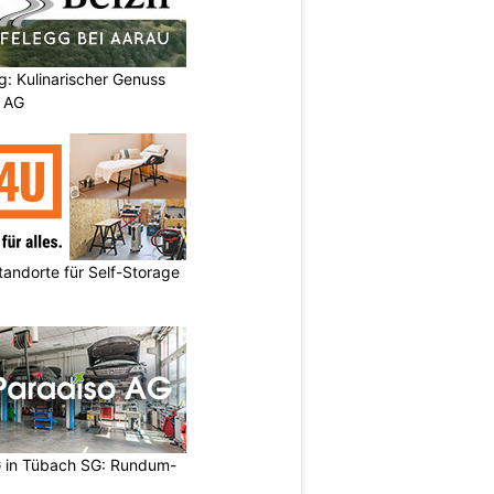
g: Kulinarischer Genuss
p AG
andorte für Self-Storage
 in Tübach SG: Rundum-