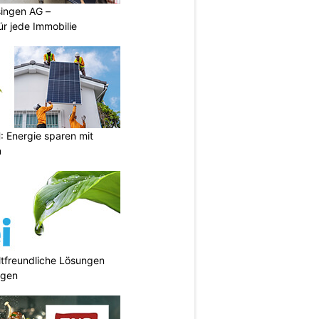
singen AG –
ür jede Immobilie
Energie sparen mit
n
tfreundliche Lösungen
ngen