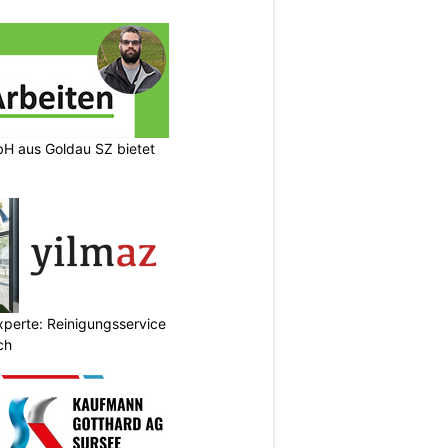
H aus Goldau SZ bietet
xperte: Reinigungsservice
ch