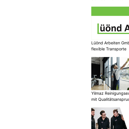
Lüönd Arbeiten Gmb
flexible Transporte
Yilmaz Reinigungse
mit Qualitätsanspru