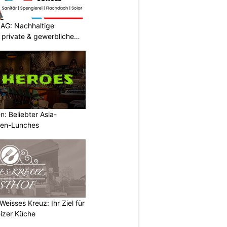
AG: Nachhaltige
 private & gewerbliche
: Beliebter Asia-
rmen-Lunches
eisses Kreuz: Ihr Ziel für
izer Küche