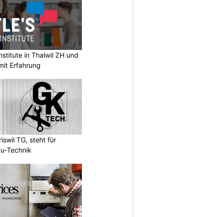
stitute in Thalwil ZH und
mit Erfahrung
wil TG, steht für
u-Technik