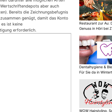
 Wertschriftendepots aber auch
en). Bereits die Zeichnungsbefugnis
n zusammen genügt, damit das Konto
Restaurant zur Au: 
es ist keine
Genuss in Höri bei Z
tigung erforderlich.
Dentalhygiene & Ble
Für Sie da in Winter
WOW Hairstyling, S