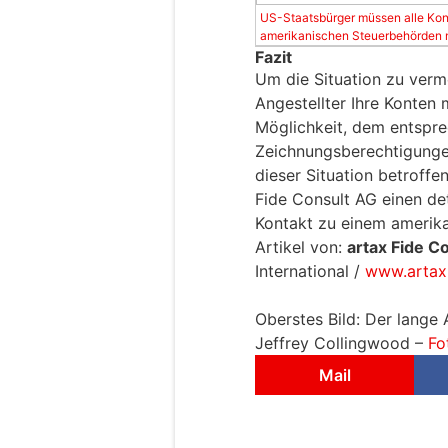
US-Staatsbürger müssen alle Kont
amerikanischen Steuerbehörden m
Fazit
Um die Situation zu verm
Angestellter Ihre Konten 
Möglichkeit, dem entspre
Zeichnungsberechtigungen
dieser Situation betroffen
Fide Consult AG einen det
Kontakt zu einem amerik
Artikel von:
artax Fide C
International /
www.artax
Oberstes Bild: Der lange
Jeffrey Collingwood –
Fo
Mail