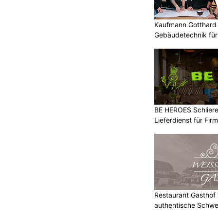
Kaufmann Gotthard 
Gebäudetechnik für
Kunden
BE HEROES Schlieren
Lieferdienst für Fi
Restaurant Gasthof W
authentische Schwe