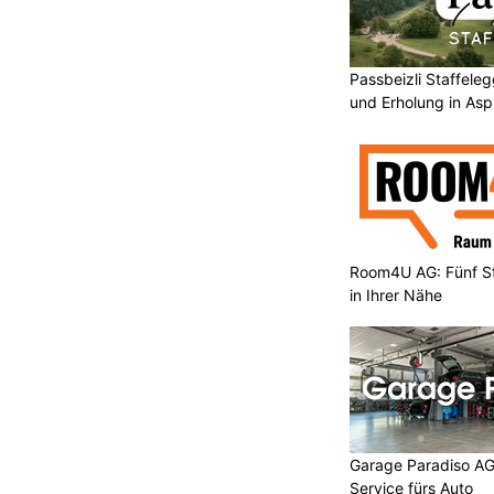
Passbeizli Staffeleg
und Erholung in As
Room4U AG: Fünf St
in Ihrer Nähe
Garage Paradiso AG
Service fürs Auto