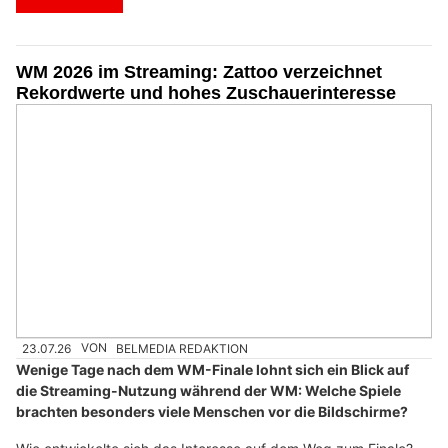
WM 2026 im Streaming: Zattoo verzeichnet
Rekordwerte und hohes Zuschauerinteresse
23.07.26
VON
BELMEDIA REDAKTION
Wenige Tage nach dem WM-Finale lohnt sich ein Blick auf
die Streaming-Nutzung während der WM: Welche Spiele
brachten besonders viele Menschen vor die Bildschirme?