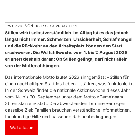
29.07.26
VON
BELMEDIA REDAKTION
Stillen wirkt selbstverständlich. Im Alltag ist es das jedoch
längst nicht immer. Schmerzen, Unsicherheit, Schlafmangel
und die Rückkehr an den Arbeitsplatz können den Start
erschweren. Die Weltstillwoche vom 1. bis 7. August 2026
erinnert deshalb daran: Ob Stillen gelingt, darf nicht allein
von der Mutter abhängen.
Das internationale Motto lautet 2026 sinngemäss: «Stillen für
einen nachhaltigen Start ins Leben – stärken, was funktioniert».
In der Schweiz findet die nationale Aktionswoche dieses Jahr
vom 14. bis 20. September unter dem Motto «Gemeinsam –
Stillen stärken» statt. Die abweichenden Termine verfolgen
dasselbe Ziel: Familien brauchen verständliche Informationen,
fachkundige Hilfe und passende Rahmenbedingungen.
Weiterlesen