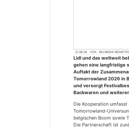
21.06.26
VON
BELMEDIA REDAKTI
Lidl und das weltweit b
gehen eine langfristige 
Auftakt der Zusammenarb
Tomorrowland 2026 in Be
und versorgt Festivalbe
Backwaren und weiteren
Die Kooperation umfasst 
Tomorrowland-Universum,
belgischen Boom sowie T
Die Partnerschaft ist zun