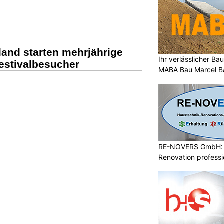
and starten mehrjährige
Ihr verlässlicher B
Festivalbesucher
MABA Bau Marcel Ba
RE-NOVERS GmbH: 
Renovation professio