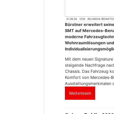
21.06.26
VON
BELMEDIA REDAKTI
Bürstner erweitert sei
SMT auf Mercedes-Benz
moderne Fahrzeugtechni
Wohnraumlösungen und b
Individualisierungsmögli
Mit dem neuen Signature 
steigende Nachfrage nac
Chassis. Das Fahrzeug ko
Komfort von Mercedes-B
Ausstattungsmerkmalen d
Weiterlesen