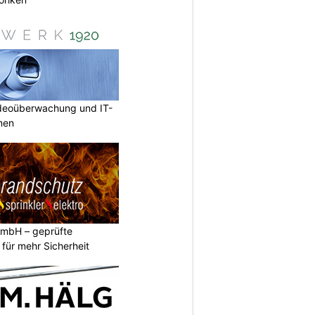
deoüberwachung und IT-
rmen
GmbH – geprüfte
n für mehr Sicherheit