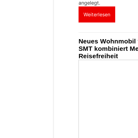
angelegt.
Weiterlesen
Neues Wohnmobil v
SMT kombiniert Me
Reisefreiheit