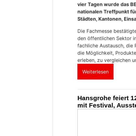
vier Tagen wurde das 
nationalen Treffpunkt 
Städten, Kantonen, Einsa
Die Fachmesse bestätigte 
den öffentlichen Sektor 
fachliche Austausch, die
die Möglichkeit, Produkt
erleben, zu vergleichen u
Weiterlesen
Hansgrohe feiert 1
mit Festival, Auss