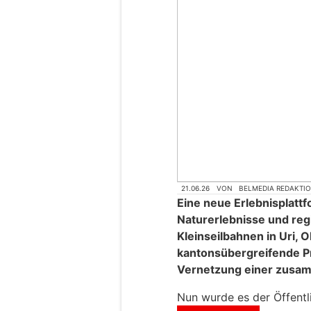
21.06.26
VON
BELMEDIA REDAKTI
Eine neue Erlebnisplatt
Naturerlebnisse und re
Kleinseilbahnen in Uri,
kantonsübergreifende Pro
Vernetzung einer zusa
Nun wurde es der Öffentli