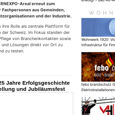
BERNEXPO-Areal erneut zum
für Fachpersonen aus Gemeinden,
tzorganisationen und der Industrie.
ihre Rolle als zentrale Plattform für
in der Schweiz. Im Fokus standen der
 Pflege von Branchenkontakten sowie
Wohnwerk 1920: Vi
e und Lösungen direkt vor Ort zu
Infrastruktur für Fi
nd zu testen.
25 Jahre Erfolgsgeschichte
febo brandschutz 
tellung und Jubiläumsfest
Elektroinstallatione