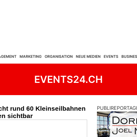
AGEMENT
MARKETING
ORGANISATION
NEUE MEDIEN
EVENTS
BUSINE
EVENTS24.CH
cht rund 60 Kleinseilbahnen
PUBLIREPORTAG
en sichtbar