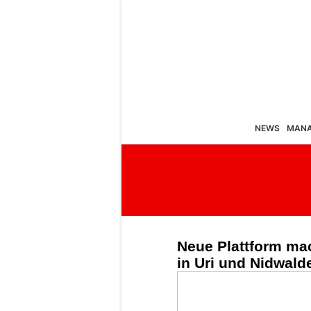
NEWS
MAN
Neue Plattform ma
in Uri und Nidwald