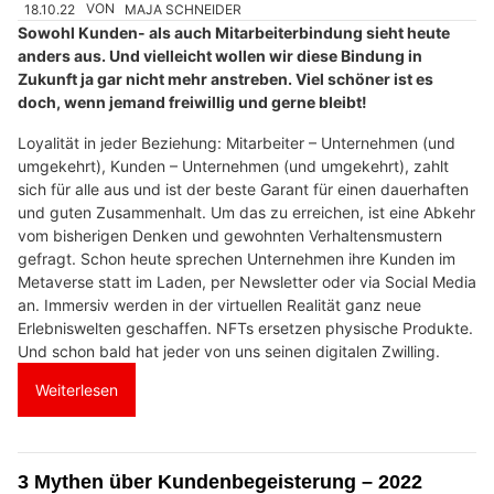
18.10.22
VON
MAJA SCHNEIDER
Sowohl Kunden- als auch Mitarbeiterbindung sieht heute
anders aus. Und vielleicht wollen wir diese Bindung in
Zukunft ja gar nicht mehr anstreben. Viel schöner ist es
doch, wenn jemand freiwillig und gerne bleibt!
Loyalität in jeder Beziehung: Mitarbeiter – Unternehmen (und
umgekehrt), Kunden – Unternehmen (und umgekehrt), zahlt
sich für alle aus und ist der beste Garant für einen dauerhaften
und guten Zusammenhalt. Um das zu erreichen, ist eine Abkehr
vom bisherigen Denken und gewohnten Verhaltensmustern
gefragt. Schon heute sprechen Unternehmen ihre Kunden im
Metaverse statt im Laden, per Newsletter oder via Social Media
an. Immersiv werden in der virtuellen Realität ganz neue
Erlebniswelten geschaffen. NFTs ersetzen physische Produkte.
Und schon bald hat jeder von uns seinen digitalen Zwilling.
Weiterlesen
3 Mythen über Kundenbegeisterung – 2022