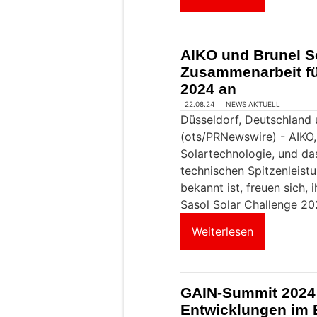
AIKO und Brunel S
Zusammenarbeit fü
2024 an
22.08.24
NEWS AKTUELL
Düsseldorf, Deutschland 
(ots/PRNewswire) - AIKO,
Solartechnologie, und das
technischen Spitzenleist
bekannt ist, freuen sich, 
Sasol Solar Challenge 202
Weiterlesen
GAIN-Summit 2024 
Entwicklungen im 