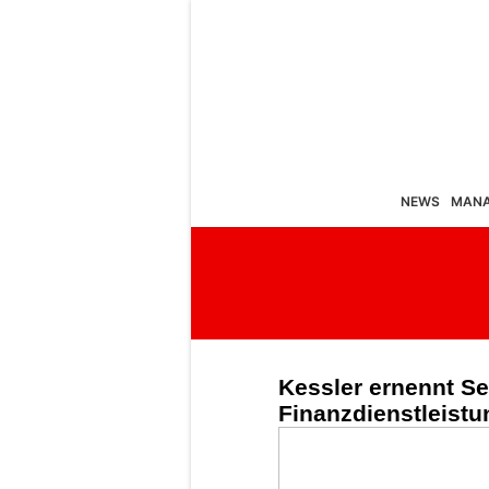
NEWS
MAN
Kessler ernennt Se
Finanzdienstleist