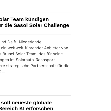
olar Team kündigen
r die Sasol Solar Challenge
und Delft, Niederlande
 ein weltweit führender Anbieter von
 Brunel Solar Team, das für seine
ungen im Solarauto-Rennsport
ihre strategische Partnerschaft für die
...
soll neueste globale
Bereich KI erforschen