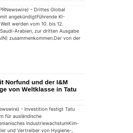
/PRNewswire) - Drittes Global
ummit angekündigtFührende KI-
Welt werden vom 10. bis 12.
Saudi-Arabien, zur dritten Ausgabe
GAIN) zusammenkommen.Der von der
it Norfund und der I&M
ge von Weltklasse in Tatu
wswire) - Investition festigt Tatu
um für ausländische
kenianisches IndustriewachstumKim-
ller und Vertreiber von Hygiene-,