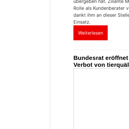
übergeben hat. Ziliante Ma
Rolle als Kundenberater v
dankt ihm an dieser Stelle
Einsatz.
Weiterlesen
Bundesrat eröffne
Verbot von tierquä