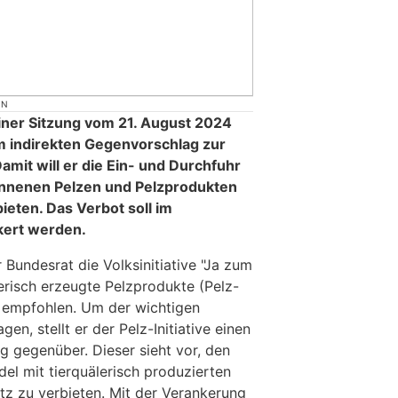
ON
iner Sitzung vom 21. August 2024
 indirekten Gegenvorschlag zur
 Damit will er die Ein- und Durchfuhr
onnenen Pelzen und Pelzprodukten
ieten. Das Verbot soll im
kert werden.
 Bundesrat die Volksinitiative "Ja zum
erisch erzeugte Pelzprodukte (Pelz-
ng empfohlen. Um der wichtigen
n, stellt er der Pelz-Initiative einen
g gegenüber. Dieser sieht vor, den
el mit tierquälerisch produzierten
tz zu verbieten. Mit der Verankerung