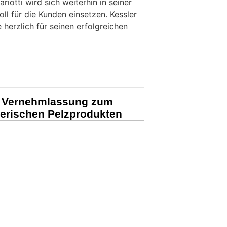
riotti wird sich weiterhin in seiner
oll für die Kunden einsetzen. Kessler
 herzlich für seinen erfolgreichen
t Vernehmlassung zum
lerischen Pelzprodukten