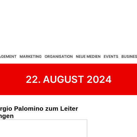
AGEMENT
MARKETING
ORGANISATION
NEUE MEDIEN
EVENTS
BUSINE
22. AUGUST 2024
rgio Palomino zum Leiter
ungen