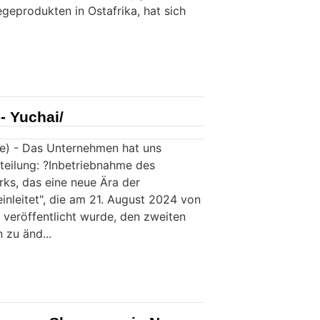
geprodukten in Ostafrika, hat sich
- Yuchai/
) - Das Unternehmen hat uns
tteilung: ?Inbetriebnahme des
rks, das eine neue Ära der
einleitet", die am 21. August 2024 von
veröffentlicht wurde, den zweiten
 zu änd...