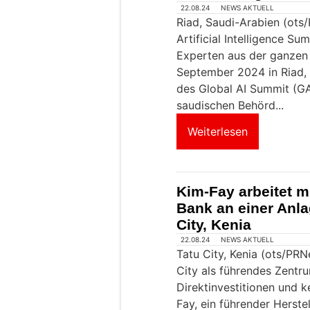
22.08.24
NEWS AKTUELL
Riad, Saudi-Arabien (ots
Artificial Intelligence S
Experten aus der ganzen 
September 2024 in Riad, 
des Global AI Summit (
saudischen Behörd...
Weiterlesen
Kim-Fay arbeitet m
Bank an einer Anla
City, Kenia
22.08.24
NEWS AKTUELL
Tatu City, Kenia (ots/PRNe
City als führendes Zentr
Direktinvestitionen und 
Fay, ein führender Herste