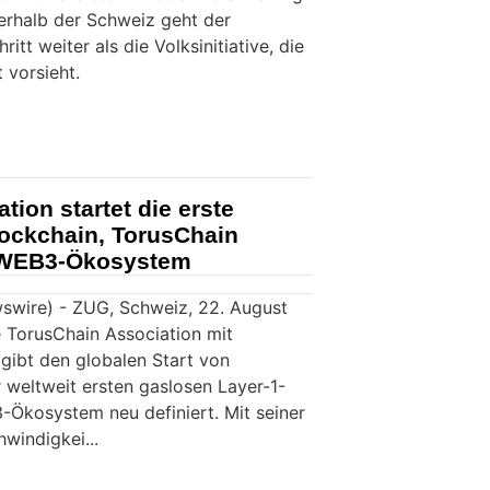
erhalb der Schweiz geht der
tt weiter als die Volksinitiative, die
 vorsieht.
tion startet die erste
lockchain, TorusChain
s WEB3-Ökosystem
swire) - ZUG, Schweiz, 22. August
 TorusChain Association mit
 gibt den globalen Start von
 weltweit ersten gaslosen Layer-1-
-Ökosystem neu definiert. Mit seiner
windigkei...