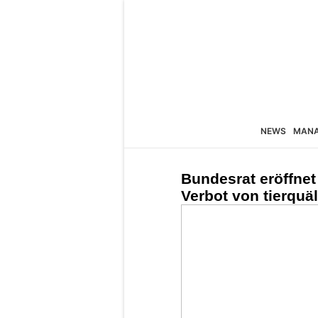
NEWS
MAN
Bundesrat eröffne
Verbot von tierquä