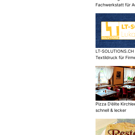
Fachwerkstatt für A
LT-SOLUTIONS.CH – 
Textildruck für Fir
Pizza D’élite Kirchl
schnell & lecker