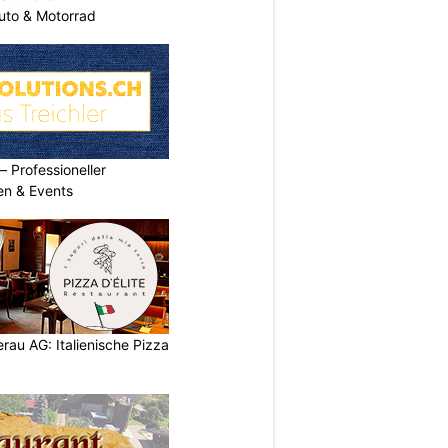
uto & Motorrad
Professioneller
men & Events
eerau AG: Italienische Pizza