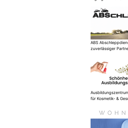
ABS Abschleppdienst
zuverlässiger Partn
Ausbildungszentrum 
für Kosmetik- & Ges