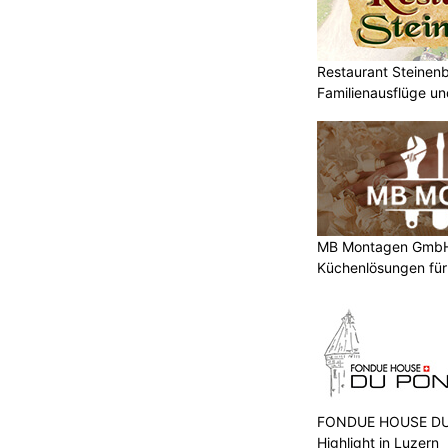
Restaurant Steinenbü
Familienausflüge un
MB Montagen GmbH:
Küchenlösungen für
FONDUE HOUSE DU 
Highlight in Luzern