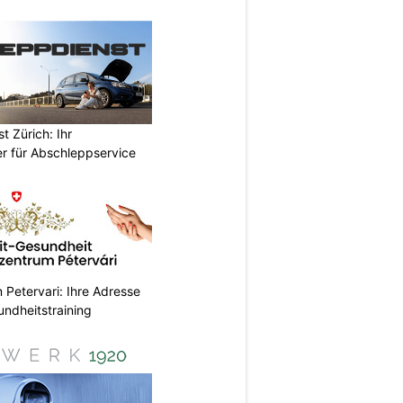
 Zürich: Ihr
er für Abschleppservice
Petervari: Ihre Adresse
undheitstraining