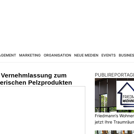
AGEMENT
MARKETING
ORGANISATION
NEUE MEDIEN
EVENTS
BUSINE
t Vernehmlassung zum
PUBLIREPORTAG
lerischen Pelzprodukten
Friedmann’s Wohnerl
jetzt Ihre Traumräu