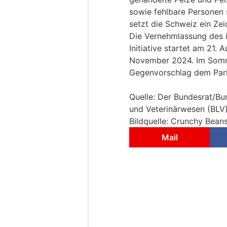
sowie fehlbare Personen 
setzt die Schweiz ein Zei
Die Vernehmlassung des i
Initiative startet am 21.
November 2024. Im Somme
Gegenvorschlag dem Parl
Quelle: Der Bundesrat/Bu
und Veterinärwesen (BLV
Bildquelle: Crunchy Bean
Mail