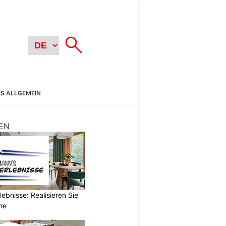
SS ALLGEMEIN
EN
ebnisse: Realisieren Sie
me