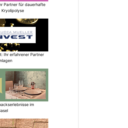
hr Partner für dauerhafte
 Kryolipolyse
t: Ihr erfahrener Partner
anlagen
mackserlebnisse im
Basel