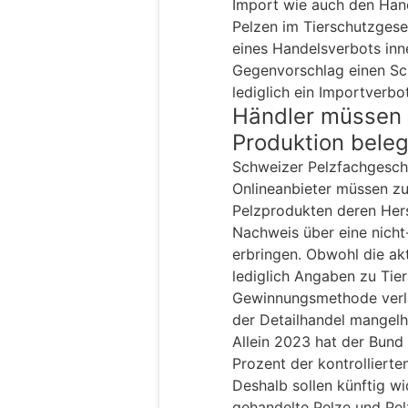
Import wie auch den Hand
Pelzen im Tierschutzgese
eines Handelsverbots inn
Gegenvorschlag einen Schri
lediglich ein Importverbot
Händler müssen 
Produktion bele
Schweizer Pelzfachgesch
Onlineanbieter müssen zu
Pelzprodukten deren Her
Nachweis über eine nicht
erbringen. Obwohl die akt
lediglich Angaben zu Tier
Gewinnungsmethode verla
der Detailhandel mangelh
Allein 2023 hat der Bund
Prozent der kontrollierte
Deshalb sollen künftig wi
gehandelte Pelze und Pe