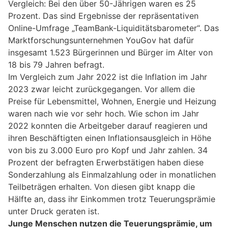
Vergleich: Bei den über 50-Jährigen waren es 25
Prozent. Das sind Ergebnisse der repräsentativen
Online-Umfrage „TeamBank-Liquiditätsbarometer“. Das
Marktforschungsunternehmen YouGov hat dafür
insgesamt 1.523 Bürgerinnen und Bürger im Alter von
18 bis 79 Jahren befragt.
Im Vergleich zum Jahr 2022 ist die Inflation im Jahr
2023 zwar leicht zurückgegangen. Vor allem die
Preise für Lebensmittel, Wohnen, Energie und Heizung
waren nach wie vor sehr hoch. Wie schon im Jahr
2022 konnten die Arbeitgeber darauf reagieren und
ihren Beschäftigten einen Inflationsausgleich in Höhe
von bis zu 3.000 Euro pro Kopf und Jahr zahlen. 34
Prozent der befragten Erwerbstätigen haben diese
Sonderzahlung als Einmalzahlung oder in monatlichen
Teilbeträgen erhalten. Von diesen gibt knapp die
Hälfte an, dass ihr Einkommen trotz Teuerungsprämie
unter Druck geraten ist.
Junge Menschen nutzen die Teuerungsprämie, um