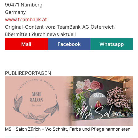
90471 Nürnberg
Germany
www.teambank.at
Original-Content von: TeamBank AG Österreich
übermittelt durch news aktuell
Mail
Facebook
Whatsapp
PUBLIREPORTAGEN
MSH Salon Zürich – Wo Schnitt, Farbe und Pflege harmonieren