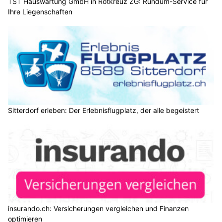
TST Hauswartung GmbH in Rotkreuz ZG: Rundum-Service für
Ihre Liegenschaften
Sitterdorf erleben: Der Erlebnisflugplatz, der alle begeistert
insurando.ch: Versicherungen vergleichen und Finanzen
optimieren