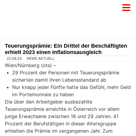
Teuerungsprämie: Ein Drittel der Beschäftigten
erhielt 2023 einen Inflationsausgleich
22.08.24
NEWS AKTUELL
Wien/Nürnberg (ots) –
29 Prozent der Personen mit Teuerungsprämie
sicherten damit ihren Lebensstandard ab
Nur knapp jeder Fünfte hatte das Gefühl, mehr Geld
im Portemonnaie zu haben
Die über den Arbeitgeber ausbezahlte
Teuerungsprämie erreichte in Österreich vor allem
junge Erwachsene zwischen 18 und 29 Jahren. 41
Prozent der Berufstätigen in dieser Altersgruppe
erhielten die Prämie im vergangenen Jahr. Zum