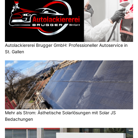
Autolackiererei Brugger GmbH: Professioneller Autoservice in
St. Gallen
Mehr als Strom: Ästhetische Solarlösungen mit Solar JS
Bedachungen