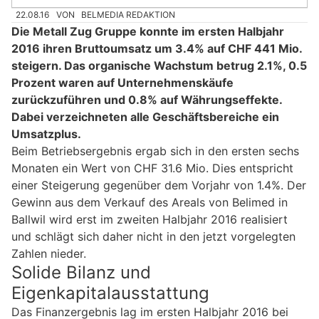
22.08.16
VON
BELMEDIA REDAKTION
Die Metall Zug Gruppe konnte im ersten Halbjahr
2016 ihren Bruttoumsatz um 3.4% auf CHF 441 Mio.
steigern. Das organische Wachstum betrug 2.1%, 0.5
Prozent waren auf Unternehmenskäufe
zurückzuführen und 0.8% auf Währungseffekte.
Dabei verzeichneten alle Geschäftsbereiche ein
Umsatzplus.
Beim Betriebsergebnis ergab sich in den ersten sechs
Monaten ein Wert von CHF 31.6 Mio. Dies entspricht
einer Steigerung gegenüber dem Vorjahr von 1.4%. Der
Gewinn aus dem Verkauf des Areals von Belimed in
Ballwil wird erst im zweiten Halbjahr 2016 realisiert
und schlägt sich daher nicht in den jetzt vorgelegten
Zahlen nieder.
Solide Bilanz und
Eigenkapitalausstattung
Das Finanzergebnis lag im ersten Halbjahr 2016 bei