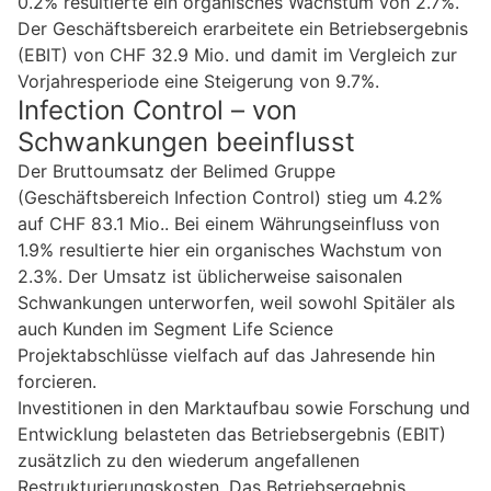
0.2% resultierte ein organisches Wachstum von 2.7%.
Der Geschäftsbereich erarbeitete ein Betriebsergebnis
(EBIT) von CHF 32.9 Mio. und damit im Vergleich zur
Vorjahresperiode eine Steigerung von 9.7%.
Infection Control – von
Schwankungen beeinflusst
Der Bruttoumsatz der Belimed Gruppe
(Geschäftsbereich Infection Control) stieg um 4.2%
auf CHF 83.1 Mio.. Bei einem Währungseinfluss von
1.9% resultierte hier ein organisches Wachstum von
2.3%. Der Umsatz ist üblicherweise saisonalen
Schwankungen unterworfen, weil sowohl Spitäler als
auch Kunden im Segment Life Science
Projektabschlüsse vielfach auf das Jahresende hin
forcieren.
Investitionen in den Marktaufbau sowie Forschung und
Entwicklung belasteten das Betriebsergebnis (EBIT)
zusätzlich zu den wiederum angefallenen
Restrukturierungskosten. Das Betriebsergebnis