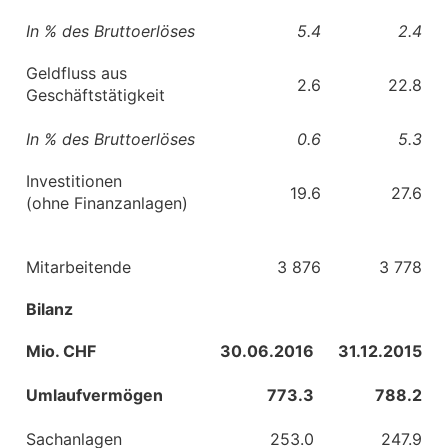
In % des Bruttoerlöses
5.4
2.4
Geldfluss aus
2.6
22.8
Geschäftstätigkeit
In % des Bruttoerlöses
0.6
5.3
Investitionen
19.6
27.6
(ohne Finanzanlagen)
Mitarbeitende
3 876
3 778
Bilanz
Mio. CHF
30.06.2016
31.12.2015
Umlaufvermögen
773.3
788.2
Sachanlagen
253.0
247.9