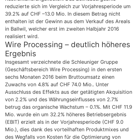
reduzierte sich im Vergleich zur Vorjahresperiode um
39.2% auf CHF –13.0 Mio. In diesem Betrag nicht
enthalten ist der Gewinn aus dem Verkauf des Areals
in Ballwil, welcher erst im zweiten Halbjahr 2016
realisiert wird.
Wire Processing – deutlich höheres
Ergebnis
Insgesamt verzeichnete die Schleuniger Gruppe
(Geschäftsbereich Wire Processing) in den ersten
sechs Monaten 2016 beim Bruttoumsatz einen
Zuwachs von 4.8% auf CHF 74.0 Mio.. Unter
Ausschluss des Effekts aus der getätigten Akquisition
von 2.2% und des Währungseinflusses von 2.7%
betrug das organische Wachstum – 0.1%. Mit CHF 11.9
Mio. wurde ein um 32.2% höheres Betriebsergebnis
(EBIT) erzielt als in der Vorjahresperiode (CHF 9.0
Mio.), dies dank des vorteilhaften Produktmixes und
des Wegfalls von Kosten für die Optimierung von