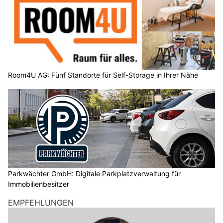
Room4U AG: Fünf Standorte für Self-Storage in Ihrer Nähe
Parkwächter GmbH: Digitale Parkplatzverwaltung für
Immobilienbesitzer
EMPFEHLUNGEN