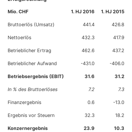
Mio. CHF
1. HJ 2016
1. HJ 2015
Bruttoerlös (Umsatz)
441.4
426.8
Nettoerlös
432.3
417.9
Betrieblicher Ertrag
462.6
437.2
Betrieblicher Aufwand
-431.0
-406.0
Betriebsergebnis (EBIT)
31.6
31.2
In % des Bruttoerlöses
7.2
7.3
Finanzergebnis
0.6
-13.0
Ergebnis vor Steuern
32.3
18.2
Konzernergebnis
23.9
10.3