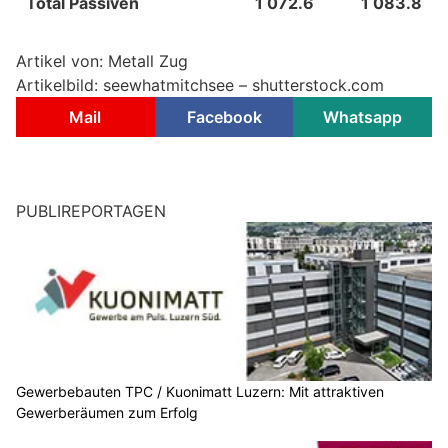
Total Passiven
1 072.6
1 083.8
Artikel von: Metall Zug
Artikelbild: seewhatmitchsee – shutterstock.com
Mail
Facebook
Whatsapp
PUBLIREPORTAGEN
Gewerbebauten TPC / Kuonimatt Luzern: Mit attraktiven
Gewerberäumen zum Erfolg