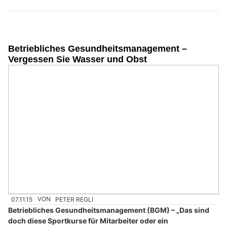
Betriebliches Gesundheitsmanagement –
Vergessen Sie Wasser und Obst
07.11.15
VON
PETER REGLI
Betriebliches Gesundheitsmanagement (BGM) – „Das sind
doch diese Sportkurse für Mitarbeiter oder ein