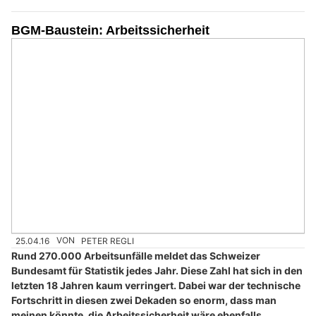
BGM-Baustein: Arbeitssicherheit
25.04.16
VON
PETER REGLI
Rund 270.000 Arbeitsunfälle meldet das Schweizer
Bundesamt für Statistik jedes Jahr. Diese Zahl hat sich in den
letzten 18 Jahren kaum verringert. Dabei war der technische
Fortschritt in diesen zwei Dekaden so enorm, dass man
meinen könnte, die Arbeitssicherheit wäre ebenfalls