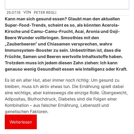
25.07.16
VON
PETER REGLI
Kann man sich gesund essen? Glaubt man den aktuellen
Super-Food-Trends, scheint es so, als könnten Acerola-
Kirsche und Camu-Camu-Frucht, Acai, Aronia und Goji-
Beere Wunder vollbringen. Smoothies mit den
„Zauberbeeren“ und Chiasamen versprechen, wahre
Immunsystem-Booster zu sein. Unbestritten ist, dass die
Früchte, Samen und Beeren wertvolle Inhaltsstoffe haben.
Trotzdem muss ich jedem diesen Zahn ziehen: Ich kann
genauso wenig Gesundheit essen wie Intelligenz oder Kraft.
Es ist ein alter Hut, aber immer noch richtig: Um gesund zu
bleiben, muss ich aktiv etwas tun. Die Ernährung spielt dabei
eine wichtige, aber keineswegs die einzige Rolle. Übergewicht,
Adipositas, Bluthochdruck, Diabetes sind die Folgen einer
Kombination – aus falscher Ernährung, Lebensstil und
genetischen Faktoren.
Weiterlesen