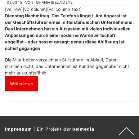
02.03.15
VON
GHANIA IBELAIDENE
[vc_row][vc_column][vc_column_text]
Dienstag Nachmittag. Das Telefon klingelt. Am Apparat ist
der Geschäftsführer eines mittelständischen Unternehmens.
Das Unternehmen hat ein Altsystem mit vielen individuellen
Anpassungen durch eine moderne Warenwirtschaft
abgelöst – oder besser gesagt: genau diese Ablösung ist
schief gegangen.
Die Mitarbeiter verzeichnen Stillstände im Ablauf, Daten
stimmen nicht, das Unternehmen ist Kunden gegenüber nicht
mehr auskunftsfähig.
Weiterlesen
Impressum
|
Ein Projekt der
belmedia