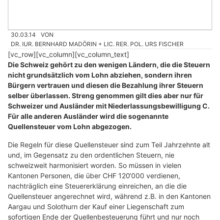
30.03.14
VON
DR. IUR. BERNHARD MADÖRIN + LIC. RER. POL. URS FISCHER
[vc_row][vc_column][vc_column_text]
Die Schweiz gehört zu den wenigen Ländern, die die Steuern
nicht grundsätzlich vom Lohn abziehen, sondern ihren
Bürgern vertrauen und diesen die Bezahlung ihrer Steuern
selber überlassen. Streng genommen gilt dies aber nur für
Schweizer und Ausländer mit Niederlassungsbewilligung C.
Für alle anderen Ausländer wird die sogenannte
Quellensteuer vom Lohn abgezogen.
Die Regeln für diese Quellensteuer sind zum Teil Jahrzehnte alt
und, im Gegensatz zu den ordentlichen Steuern, nie
schweizweit harmonisiert worden. So müssen in vielen
Kantonen Personen, die über CHF 120‘000 verdienen,
nachträglich eine Steuererklärung einreichen, an die die
Quellensteuer angerechnet wird, während z.B. in den Kantonen
Aargau und Solothurn der Kauf einer Liegenschaft zum
sofortigen Ende der Quellenbesteuerung führt und nur noch