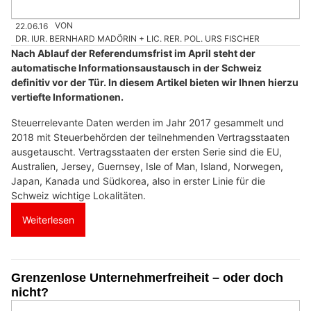
22.06.16
VON
DR. IUR. BERNHARD MADÖRIN + LIC. RER. POL. URS FISCHER
Nach Ablauf der Referendumsfrist im April steht der
automatische Informationsaustausch in der Schweiz
definitiv vor der Tür. In diesem Artikel bieten wir Ihnen hierzu
vertiefte Informationen.
Steuerrelevante Daten werden im Jahr 2017 gesammelt und
2018 mit Steuerbehörden der teilnehmenden Vertragsstaaten
ausgetauscht. Vertragsstaaten der ersten Serie sind die EU,
Australien, Jersey, Guernsey, Isle of Man, Island, Norwegen,
Japan, Kanada und Südkorea, also in erster Linie für die
Schweiz wichtige Lokalitäten.
Weiterlesen
Grenzenlose Unternehmerfreiheit – oder doch
nicht?