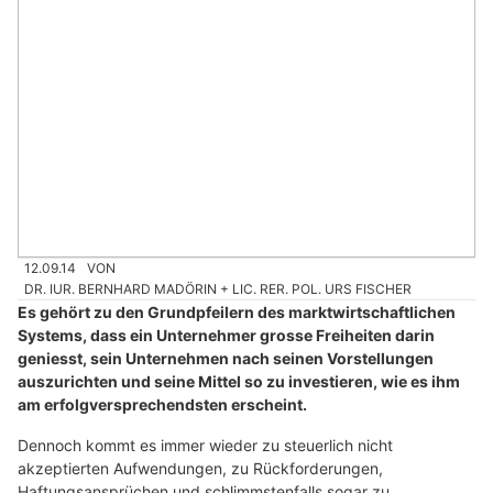
12.09.14
VON
DR. IUR. BERNHARD MADÖRIN + LIC. RER. POL. URS FISCHER
Es gehört zu den Grundpfeilern des marktwirtschaftlichen
Systems, dass ein Unternehmer grosse Freiheiten darin
geniesst, sein Unternehmen nach seinen Vorstellungen
auszurichten und seine Mittel so zu investieren, wie es ihm
am erfolgversprechendsten erscheint.
Dennoch kommt es immer wieder zu steuerlich nicht
akzeptierten Aufwendungen, zu Rückforderungen,
Haftungsansprüchen und schlimmstenfalls sogar zu