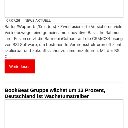
07.07.26
NEWS AKTUELL
Baden/Wuppertal/Köln (ots) - Zwei fusionierte Versicherer, viele
Vertriebswege, eine gemeinsame innovative Basis: Im Rahmen
ihrer Fusion setzt die BarmeniaGothaer auf die CRM/CX-Lösung
von BSI Software, um bestehende Vertriebsstrukturen effizient,
skalierbar und zukunftssicher zusammenzuführen. Mit der BSI
C...
Weiterlesen
BookBeat Gruppe wächst um 13 Prozent,
Deutschland ist Wachstumstreiber