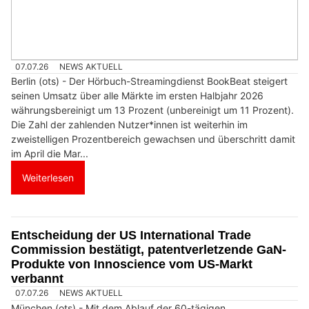
07.07.26
NEWS AKTUELL
Berlin (ots) - Der Hörbuch-Streamingdienst BookBeat steigert
seinen Umsatz über alle Märkte im ersten Halbjahr 2026
währungsbereinigt um 13 Prozent (unbereinigt um 11 Prozent).
Die Zahl der zahlenden Nutzer*innen ist weiterhin im
zweistelligen Prozentbereich gewachsen und überschritt damit
im April die Mar...
Weiterlesen
Entscheidung der US International Trade
Commission bestätigt, patentverletzende GaN-
Produkte von Innoscience vom US-Markt
verbannt
07.07.26
NEWS AKTUELL
München (ots) - Mit dem Ablauf der 60-tägigen