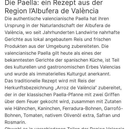
Die Paella: ein Rezept aus der
Region l’Albufera de València
Die authentische valencianische Paella hat ihren
Ursprung in der Naturlandschaft der Albufera de
València, wo seit Jahrhunderten Landwirte nahrhafte
Gerichte aus lokal angebautem Reis und frischen
Produkten aus der Umgebung zubereiteten. Die
valencianische Paella gilt heute als eines der
bekanntesten Gerichte der spanischen Küche, ist Teil
des kulturellen und gastronomischen Erbes Valencias
und wurde als immaterielles Kulturgut anerkannt.
Das traditionelle Rezept wird mit Reis der
Herkunftsbezeichnung „Arroz de València“ zubereitet,
der in der klassischen Paella-Pfanne mit zwei Griffen
über dem Feuer gekocht wird, zusammen mit Zutaten
wie Hähnchen, Kaninchen, Ferradura-Bohnen, Garrofó-
Bohnen, Tomaten, nativem Olivenöl extra, Safran und
Rosmarin.
Obwohl es in verschiedenen Teilen der Region Valencia