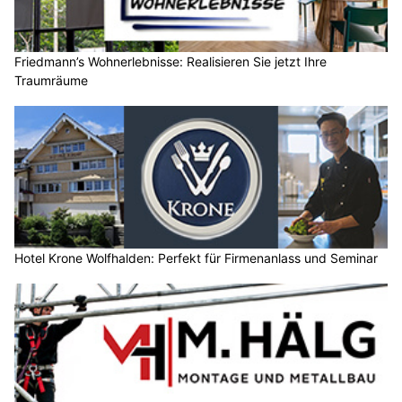
Friedmann’s Wohnerlebnisse: Realisieren Sie jetzt Ihre
Traumräume
Hotel Krone Wolfhalden: Perfekt für Firmenanlass und Seminar