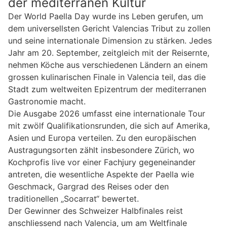
der mediterranen Kultur
Der World Paella Day wurde ins Leben gerufen, um
dem universellsten Gericht Valencias Tribut zu zollen
und seine internationale Dimension zu stärken. Jedes
Jahr am 20. September, zeitgleich mit der Reisernte,
nehmen Köche aus verschiedenen Ländern an einem
grossen kulinarischen Finale in Valencia teil, das die
Stadt zum weltweiten Epizentrum der mediterranen
Gastronomie macht.
Die Ausgabe 2026 umfasst eine internationale Tour
mit zwölf Qualifikationsrunden, die sich auf Amerika,
Asien und Europa verteilen. Zu den europäischen
Austragungsorten zählt insbesondere Zürich, wo
Kochprofis live vor einer Fachjury gegeneinander
antreten, die wesentliche Aspekte der Paella wie
Geschmack, Gargrad des Reises oder den
traditionellen „Socarrat“ bewertet.
Der Gewinner des Schweizer Halbfinales reist
anschliessend nach Valencia, um am Weltfinale