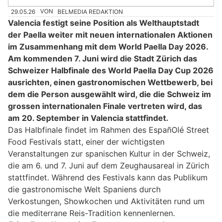
29.05.26
VON
BELMEDIA REDAKTION
Valencia festigt seine Position als Welthauptstadt
der Paella weiter mit neuen internationalen Aktionen
im Zusammenhang mit dem World Paella Day 2026.
Am kommenden 7. Juni wird die Stadt Zürich das
Schweizer Halbfinale des World Paella Day Cup 2026
ausrichten, einen gastronomischen Wettbewerb, bei
dem die Person ausgewählt wird, die die Schweiz im
grossen internationalen Finale vertreten wird, das
am 20. September in Valencia stattfindet.
Das Halbfinale findet im Rahmen des EspañOlé Street
Food Festivals statt, einer der wichtigsten
Veranstaltungen zur spanischen Kultur in der Schweiz,
die am 6. und 7. Juni auf dem Zeughausareal in Zürich
stattfindet. Während des Festivals kann das Publikum
die gastronomische Welt Spaniens durch
Verkostungen, Showkochen und Aktivitäten rund um
die mediterrane Reis-Tradition kennenlernen.