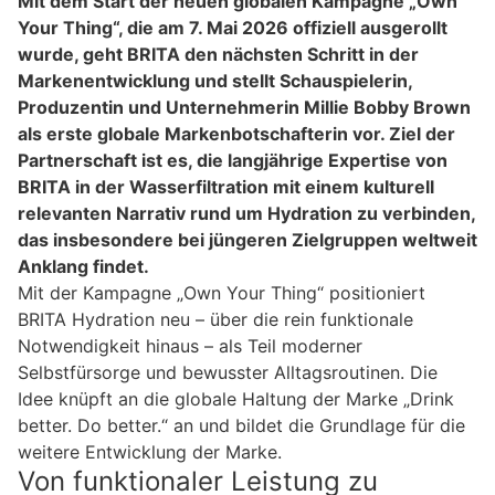
Mit dem Start der neuen globalen Kampagne „Own
Your Thing“, die am 7. Mai 2026 offiziell ausgerollt
wurde, geht BRITA den nächsten Schritt in der
Markenentwicklung und stellt Schauspielerin,
Produzentin und Unternehmerin Millie Bobby Brown
als erste globale Markenbotschafterin vor. Ziel der
Partnerschaft ist es, die langjährige Expertise von
BRITA in der Wasserfiltration mit einem kulturell
relevanten Narrativ rund um Hydration zu verbinden,
das insbesondere bei jüngeren Zielgruppen weltweit
Anklang findet.
Mit der Kampagne „Own Your Thing“ positioniert
BRITA Hydration neu – über die rein funktionale
Notwendigkeit hinaus – als Teil moderner
Selbstfürsorge und bewusster Alltagsroutinen. Die
Idee knüpft an die globale Haltung der Marke „Drink
better. Do better.“ an und bildet die Grundlage für die
weitere Entwicklung der Marke.
Von funktionaler Leistung zu