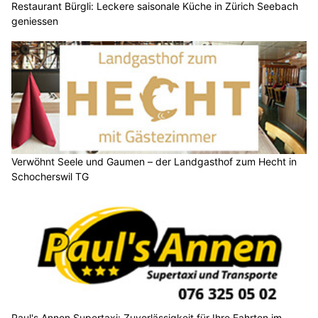
Restaurant Bürgli: Leckere saisonale Küche in Zürich Seebach
geniessen
Verwöhnt Seele und Gaumen – der Landgasthof zum Hecht in
Schocherswil TG
Paul's Annen Supertaxi: Zuverlässigkeit für Ihre Fahrten im