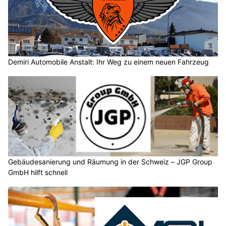
Demiri Automobile Anstalt: Ihr Weg zu einem neuen Fahrzeug
Gebäudesanierung und Räumung in der Schweiz – JGP Group
GmbH hilft schnell