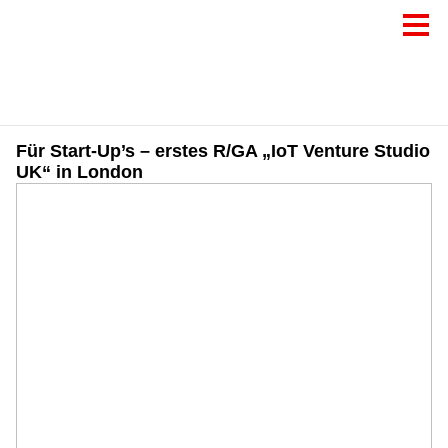
Für Start-Up’s – erstes R/GA „IoT Venture Studio
UK“ in London