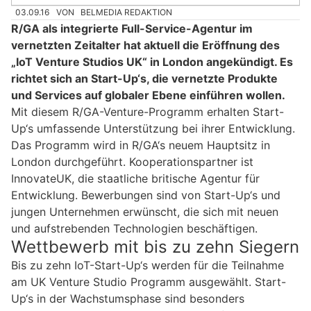
03.09.16
VON
BELMEDIA REDAKTION
R/GA als integrierte Full-Service-Agentur im
vernetzten Zeitalter hat aktuell die Eröffnung des
„IoT Venture Studios UK“ in London angekündigt. Es
richtet sich an Start-Up‘s, die vernetzte Produkte
und Services auf globaler Ebene einführen wollen.
Mit diesem R/GA-Venture-Programm erhalten Start-
Up‘s umfassende Unterstützung bei ihrer Entwicklung.
Das Programm wird in R/GA‘s neuem Hauptsitz in
London durchgeführt. Kooperationspartner ist
InnovateUK, die staatliche britische Agentur für
Entwicklung. Bewerbungen sind von Start-Up‘s und
jungen Unternehmen erwünscht, die sich mit neuen
und aufstrebenden Technologien beschäftigen.
Wettbewerb mit bis zu zehn Siegern
Bis zu zehn IoT-Start-Up‘s werden für die Teilnahme
am UK Venture Studio Programm ausgewählt. Start-
Up‘s in der Wachstumsphase sind besonders