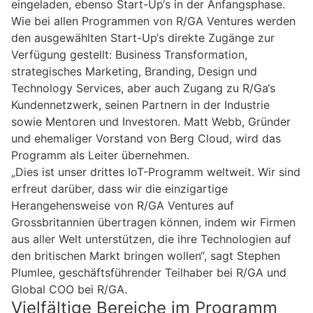
eingeladen, ebenso Start-Up‘s in der Anfangsphase.
Wie bei allen Programmen von R/GA Ventures werden
den ausgewählten Start-Up‘s direkte Zugänge zur
Verfügung gestellt: Business Transformation,
strategisches Marketing, Branding, Design und
Technology Services, aber auch Zugang zu R/Ga‘s
Kundennetzwerk, seinen Partnern in der Industrie
sowie Mentoren und Investoren. Matt Webb, Gründer
und ehemaliger Vorstand von Berg Cloud, wird das
Programm als Leiter übernehmen.
„Dies ist unser drittes IoT-Programm weltweit. Wir sind
erfreut darüber, dass wir die einzigartige
Herangehensweise von R/GA Ventures auf
Grossbritannien übertragen können, indem wir Firmen
aus aller Welt unterstützen, die ihre Technologien auf
den britischen Markt bringen wollen“, sagt Stephen
Plumlee, geschäftsführender Teilhaber bei R/GA und
Global COO bei R/GA.
Vielfältige Bereiche im Programm