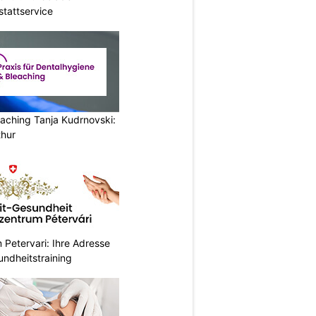
stattservice
aching Tanja Kudrnovski:
thur
Petervari: Ihre Adresse
undheitstraining