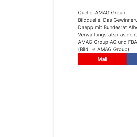
Quelle: AMAG Group
Bildquelle: Das Gewinne
Daepp mit Bundesrat Albe
Verwaltungsratspräsiden
AMAG Group AG und FBA-
(Bild: => AMAG Group)
Mail