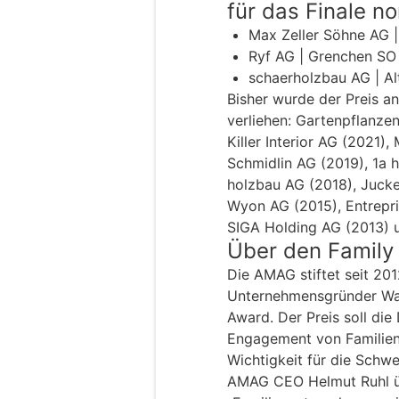
für das Finale no
Max Zeller Söhne AG 
Ryf AG | Grenchen SO
schaerholzbau AG | A
Bisher wurde der Preis a
verliehen: Gartenpflanze
Killer Interior AG (2021)
Schmidlin AG (2019), 1a h
holzbau AG (2018), Jucke
Wyon AG (2015), Entrepri
SIGA Holding AG (2013) u
Über den Family
Die AMAG stiftet seit 201
Unternehmensgründer Wal
Award. Der Preis soll di
Engagement von Familien
Wichtigkeit für die Schwe
AMAG CEO Helmut Ruhl üb