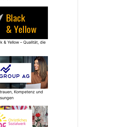
k & Yellow – Qualität, die
rtrauen, Kompetenz und
lösungen