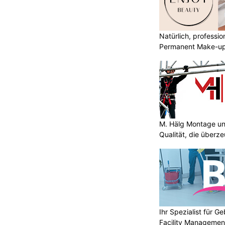
Natürlich, professio
Permanent Make-u
M. Hälg Montage u
Qualität, die überze
Ihr Spezialist für 
Facility Managemen