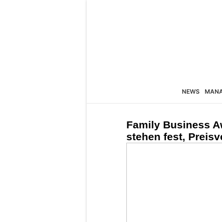
NEWS
MAN
Family Business Aw
stehen fest, Preisv