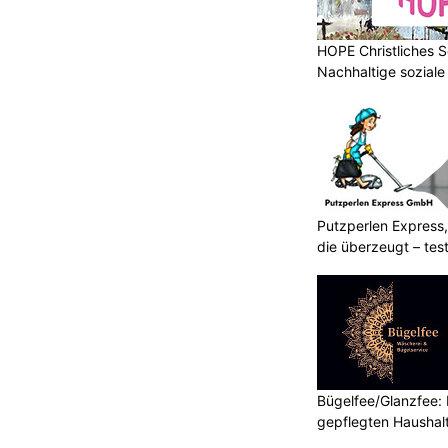
HOPE Christliches S
Nachhaltige soziale
Putzperlen Express,
die überzeugt – test
Bügelfee/Glanzfee: I
gepflegten Haushal