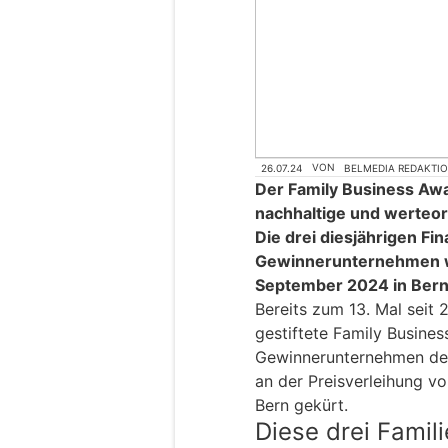
26.07.24
VON
BELMEDIA REDAKTI
Der Family Business Awa
nachhaltige und werteor
Die drei diesjährigen Fin
Gewinnerunternehmen wi
September 2024 in Bern
Bereits zum 13. Mal seit
gestiftete Family Busines
Gewinnerunternehmen des
an der Preisverleihung v
Bern gekürt.
Diese drei Fami