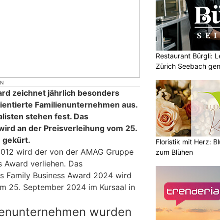
Restaurant Bürgli: 
Zürich Seebach gen
ON
rd zeichnet jährlich besonders
ientierte Familienunternehmen aus.
alisten stehen fest. Das
rd an der Preisverleihung vom 25.
 gekürt.
Floristik mit Herz: B
 2012 wird der von der AMAG Gruppe
zum Blühen
s Award verliehen. Das
 Family Business Award 2024 wird
om 25. September 2024 im Kursaal in
lienunternehmen wurden