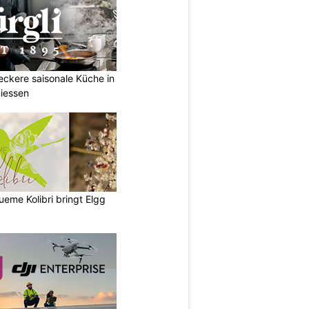
Leckere saisonale Küche in
iessen
lueme Kolibri bringt Elgg