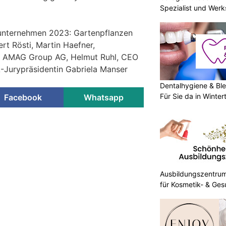
Spezialist und Werk
runternehmen 2023: Gartenpflanzen
rt Rösti, Martin Haefner,
t AMAG Group AG, Helmut Ruhl, CEO
Jurypräsidentin Gabriela Manser
Dentalhygiene & Ble
Für Sie da in Winter
Facebook
Whatsapp
Ausbildungszentrum 
für Kosmetik- & Ges