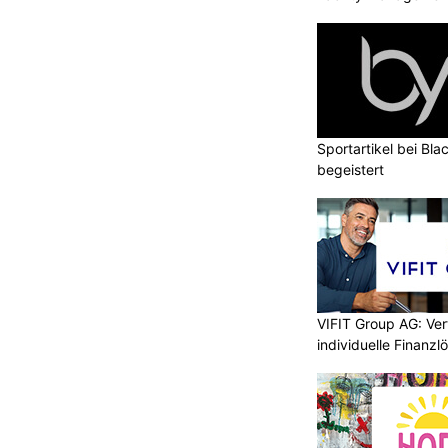
Sportartikel bei Blac
begeistert
VIFIT Group AG: Ve
individuelle Finanz