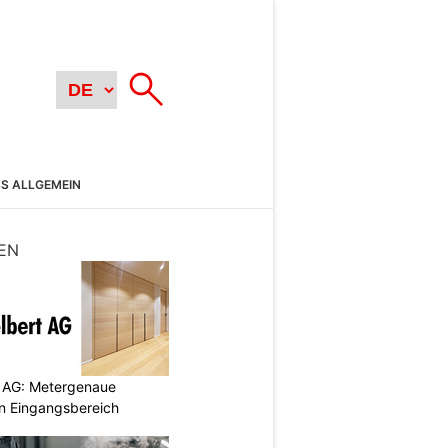
SS ALLGEMEIN
EN
 AG: Metergenaue
en Eingangsbereich