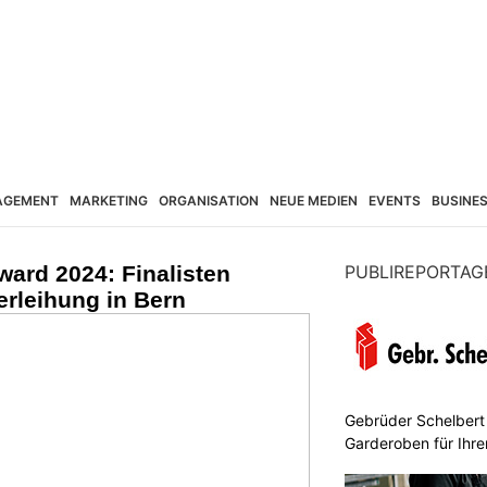
AGEMENT
MARKETING
ORGANISATION
NEUE MEDIEN
EVENTS
BUSINE
ard 2024: Finalisten
PUBLIREPORTAG
erleihung in Bern
Gebrüder Schelbert
Garderoben für Ihr