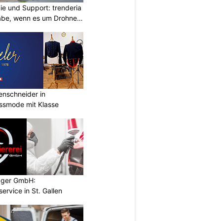
ie und Support: trenderia
äbe, wenn es um Drohnen
renschneider in
assmode mit Klasse
ugger GmbH:
service in St. Gallen