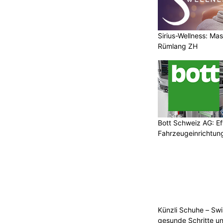
Sirius-Wellness: Ma
Rümlang ZH
Bott Schweiz AG: Ef
Fahrzeugeinrichtung
Künzli Schuhe – Swi
gesunde Schritte un