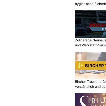
hygienische Sicherh
Zollgarage Neuhau
und Werkstatt-Serv
Bircher Treuhand G
verständlich und au