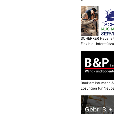
SCHERRER Haushalt 
Flexible Unterstütz
BauBart Baumann & 
Lösungen für Neub
Renovation