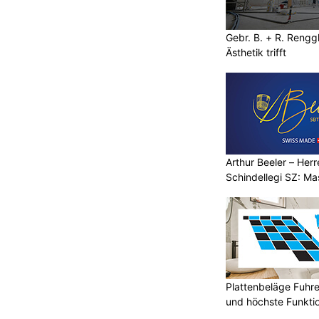
Gebr. B. + R. Rengg
Ästhetik trifft
Arthur Beeler – Her
Schindellegi SZ: M
Plattenbeläge Fuhr
und höchste Funktio