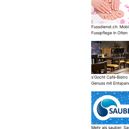
Fussdienst.ch: Mobi
Fusspflege in Olten
s’Gocht Café‑Bistro
Genuss mit Entspa
Mehr als sauber: Sa