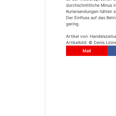
durchschnittliche Minus i
Kuriersendungen hätten s
Der Einfluss auf das Betr
gering.
Artikel von: Handelszeit
Artikelbild: © Denis Lini
Mail