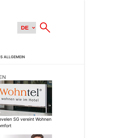
SS ALLGEMEIN
EN
Sevelen SG vereint Wohnen
omfort