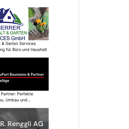
& Garten Services:
ung für Büro und Haushalt
Partner: Perfekte
au, Umbau und