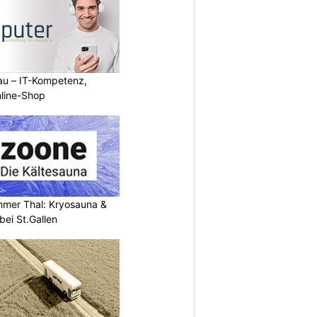
au – IT-Kompetenz,
line-Shop
mer Thal: Kryosauna &
ei St.Gallen