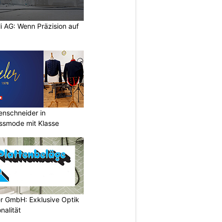
li AG: Wenn Präzision auf
renschneider in
assmode mit Klasse
er GmbH: Exklusive Optik
nalität