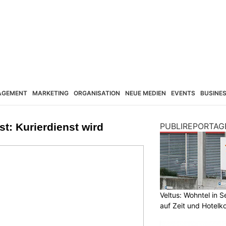
AGEMENT
MARKETING
ORGANISATION
NEUE MEDIEN
EVENTS
BUSINE
t: Kurierdienst wird
PUBLIREPORTAG
Veltus: Wohntel in 
auf Zeit und Hotelk