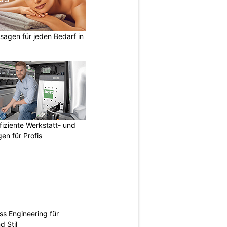
ssagen für jeden Bedarf in
fiziente Werkstatt- und
en für Profis
ss Engineering für
d Stil