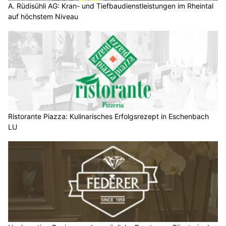
A. Rüdisühli AG: Kran- und Tiefbaudienstleistungen im Rheintal
auf höchstem Niveau
Ristorante Piazza: Kulinarisches Erfolgsrezept in Eschenbach
LU