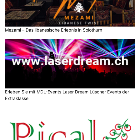
Mezami – Das libanesische Erlebnis in Solothurn
Erleben Sie mit MDL-Events Laser Dream Lüscher Events der
Extraklasse