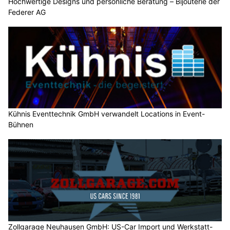
Hochwertige Designs und persönliche Beratung – Bijouterie der
Federer AG
Kühnis Eventtechnik GmbH verwandelt Locations in Event-
Bühnen
Zollgarage Neuhausen GmbH: US-Car Import und Werkstatt-