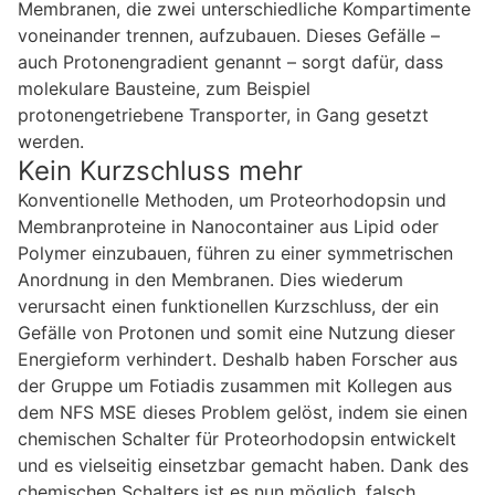
Membranen, die zwei unterschiedliche Kompartimente
voneinander trennen, aufzubauen. Dieses Gefälle –
auch Protonengradient genannt – sorgt dafür, dass
molekulare Bausteine, zum Beispiel
protonengetriebene Transporter, in Gang gesetzt
werden.
Kein Kurzschluss mehr
Konventionelle Methoden, um Proteorhodopsin und
Membranproteine in Nanocontainer aus Lipid oder
Polymer einzubauen, führen zu einer symmetrischen
Anordnung in den Membranen. Dies wiederum
verursacht einen funktionellen Kurzschluss, der ein
Gefälle von Protonen und somit eine Nutzung dieser
Energieform verhindert. Deshalb haben Forscher aus
der Gruppe um Fotiadis zusammen mit Kollegen aus
dem NFS MSE dieses Problem gelöst, indem sie einen
chemischen Schalter für Proteorhodopsin entwickelt
und es vielseitig einsetzbar gemacht haben. Dank des
chemischen Schalters ist es nun möglich, falsch