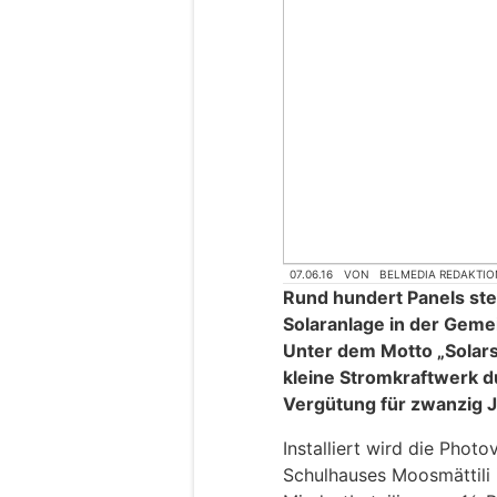
07.06.16
VON
BELMEDIA REDAKTIO
Rund hundert Panels steh
Solaranlage in der Gem
Unter dem Motto „Solars
kleine Stromkraftwerk 
Vergütung für zwanzig J
Installiert wird die Phot
Schulhauses Moosmättili