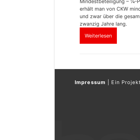
Mindestbeteiligung – ¼-P
erhält man von CKW mind
und zwar über die gesam
zwanzig Jahre lang.
Weiterlesen
Impressum
|
Ein Projek