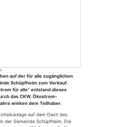
N
en auf der für alle zugänglichen
einde Schüpfheim zum Verkauf.
trom für alle“ entstand dieses
durch das CKW. Ökostrom-
ahre winken dem Teilhaber.
ovoltaikanlage auf dem Dach des
 in der Gemeinde Schüpfheim. Die