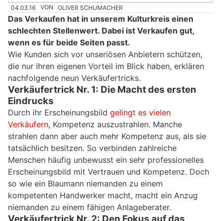
04.03.16
VON
OLIVER SCHUMACHER
Das Verkaufen hat in unserem Kulturkreis einen
schlechten Stellenwert. Dabei ist Verkaufen gut,
wenn es für beide Seiten passt.
Wie Kunden sich vor unseriösen Anbietern schützen,
die nur ihren eigenen Vorteil im Blick haben, erklären
nachfolgende neun Verkäufertricks.
Verkäufertrick Nr. 1: Die Macht des ersten
Eindrucks
Durch ihr Erscheinungsbild
gelingt es vielen
Verkäufern
, Kompetenz auszustrahlen. Manche
strahlen dann aber auch mehr Kompetenz aus, als sie
tatsächlich besitzen. So verbinden zahlreiche
Menschen häufig unbewusst ein sehr professionelles
Erscheinungsbild mit Vertrauen und Kompetenz. Doch
so wie ein Blaumann niemanden zu einem
kompetenten Handwerker macht, macht ein Anzug
niemanden zu einem fähigen Anlageberater.
Verkäufertrick Nr. 2: Den Fokus auf das