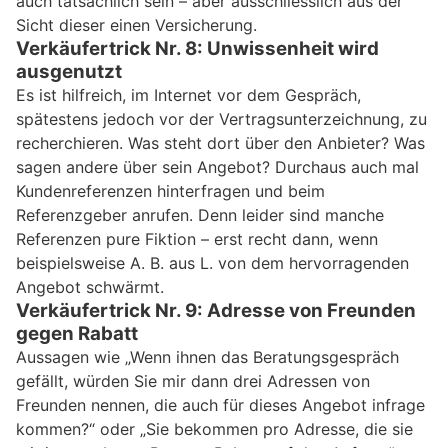
auch tatsächlich sein – aber ausschliesslich aus der
Sicht dieser einen Versicherung.
Verkäufertrick Nr. 8: Unwissenheit wird
ausgenutzt
Es ist hilfreich, im Internet vor dem Gespräch,
spätestens jedoch vor der Vertragsunterzeichnung, zu
recherchieren. Was steht dort über den Anbieter? Was
sagen andere über sein Angebot? Durchaus auch mal
Kundenreferenzen hinterfragen und beim
Referenzgeber anrufen. Denn leider sind manche
Referenzen pure Fiktion – erst recht dann, wenn
beispielsweise A. B. aus L. von dem hervorragenden
Angebot schwärmt.
Verkäufertrick Nr. 9: Adresse von Freunden
gegen Rabatt
Aussagen wie „Wenn ihnen das Beratungsgespräch
gefällt, würden Sie mir dann drei Adressen von
Freunden nennen, die auch für dieses Angebot infrage
kommen?“ oder „Sie bekommen pro Adresse, die sie