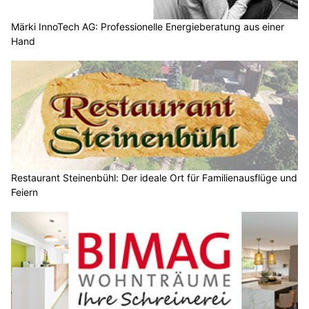
Märki InnoTech AG: Professionelle Energieberatung aus einer
Hand
Restaurant Steinenbühl: Der ideale Ort für Familienausflüge und
Feiern