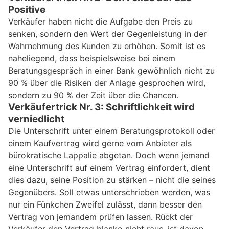
Positive
Verkäufer haben nicht die Aufgabe den Preis zu
senken, sondern den Wert der Gegenleistung in der
Wahrnehmung des Kunden zu erhöhen. Somit ist es
naheliegend, dass beispielsweise bei einem
Beratungsgespräch in einer Bank gewöhnlich nicht zu
90 % über die Risiken der Anlage gesprochen wird,
sondern zu 90 % der Zeit über die Chancen.
Verkäufertrick Nr. 3: Schriftlichkeit wird
verniedlicht
Die Unterschrift unter einem Beratungsprotokoll oder
einem Kaufvertrag wird gerne vom Anbieter als
bürokratische Lappalie abgetan. Doch wenn jemand
eine Unterschrift auf einem Vertrag einfordert, dient
dies dazu, seine Position zu stärken – nicht die seines
Gegenübers. Soll etwas unterschrieben werden, was
nur ein Fünkchen Zweifel zulässt, dann besser den
Vertrag von jemandem prüfen lassen. Rückt der
Verkäufer den Vertrag blanko nicht raus, ist davon