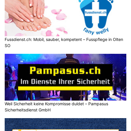
Fussdienst.ch: Mobil, sauber, kompetent – Fusspflege in Olten
SO
Weil Sicherheit keine Kompromisse duldet – Pampasus
Sicherheitsdienst GmbH