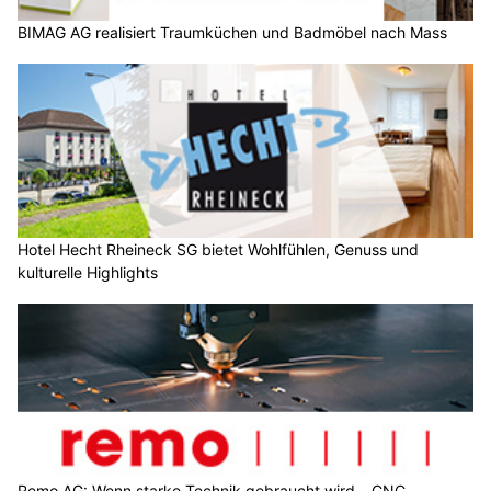
BIMAG AG realisiert Traumküchen und Badmöbel nach Mass
Hotel Hecht Rheineck SG bietet Wohlfühlen, Genuss und
kulturelle Highlights
Remo AG: Wenn starke Technik gebraucht wird – CNC,