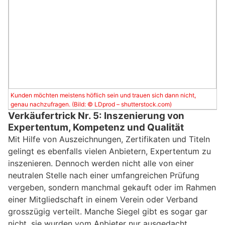
Kunden möchten meistens höflich sein und trauen sich dann nicht,
genau nachzufragen. (Bild: © LDprod – shutterstock.com)
Verkäufertrick Nr. 5: Inszenierung von
Expertentum, Kompetenz und Qualität
Mit Hilfe von Auszeichnungen, Zertifikaten und Titeln
gelingt es ebenfalls vielen Anbietern, Expertentum zu
inszenieren. Dennoch werden nicht alle von einer
neutralen Stelle nach einer umfangreichen Prüfung
vergeben, sondern manchmal gekauft oder im Rahmen
einer Mitgliedschaft in einem Verein oder Verband
grosszügig verteilt. Manche Siegel gibt es sogar gar
nicht, sie wurden vom Anbieter nur ausgedacht.