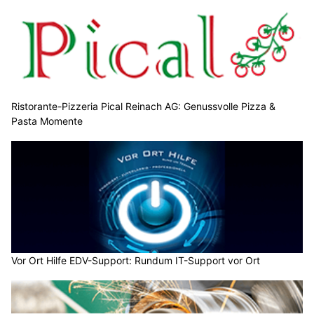
Ristorante-Pizzeria Pical Reinach AG: Genussvolle Pizza &
Pasta Momente
Vor Ort Hilfe EDV-Support: Rundum IT-Support vor Ort