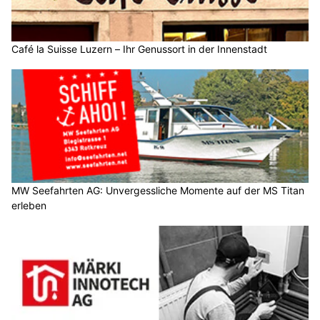
Café la Suisse Luzern – Ihr Genussort in der Innenstadt
MW Seefahrten AG: Unvergessliche Momente auf der MS Titan
erleben