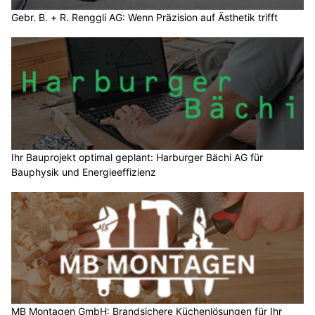
Gebr. B. + R. Renggli AG: Wenn Präzision auf Ästhetik trifft
Ihr Bauprojekt optimal geplant: Harburger Bächi AG für
Bauphysik und Energieeffizienz
MB Montagen GmbH: Brandsichere Küchenlösungen für Ihr