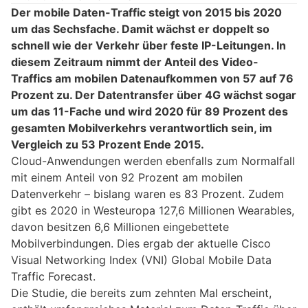
Der mobile Daten-Traffic steigt von 2015 bis 2020
um das Sechsfache. Damit wächst er doppelt so
schnell wie der Verkehr über feste IP-Leitungen. In
diesem Zeitraum nimmt der Anteil des Video-
Traffics am mobilen Datenaufkommen von 57 auf 76
Prozent zu. Der Datentransfer über 4G wächst sogar
um das 11-Fache und wird 2020 für 89 Prozent des
gesamten Mobilverkehrs verantwortlich sein, im
Vergleich zu 53 Prozent Ende 2015.
Cloud-Anwendungen werden ebenfalls zum Normalfall
mit einem Anteil von 92 Prozent am mobilen
Datenverkehr – bislang waren es 83 Prozent. Zudem
gibt es 2020 in Westeuropa 127,6 Millionen Wearables,
davon besitzen 6,6 Millionen eingebettete
Mobilverbindungen. Dies ergab der aktuelle Cisco
Visual Networking Index (VNI) Global Mobile Data
Traffic Forecast.
Die Studie, die bereits zum zehnten Mal erscheint,