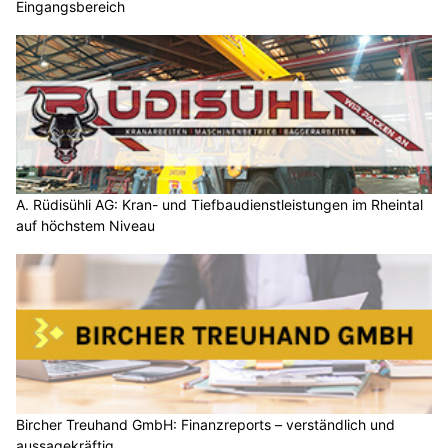
Eingangsbereich
A. Rüdisühli AG: Kran- und Tiefbaudienstleistungen im Rheintal
auf höchstem Niveau
Bircher Treuhand GmbH: Finanzreports – verständlich und
aussagekräftig