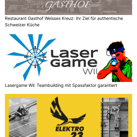
Restaurant Gasthof Weisses Kreuz: Ihr Ziel für authentische
Schweizer Küche
Lasergame Wil: Teambuilding mit Spassfaktor garantiert