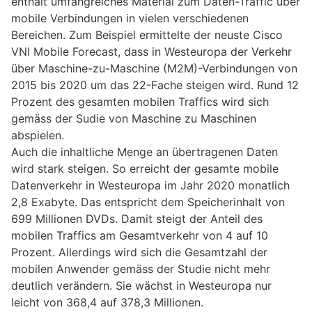
enthält umfangreiches Material zum Daten-Traffic über
mobile Verbindungen in vielen verschiedenen
Bereichen. Zum Beispiel ermittelte der neuste Cisco
VNI Mobile Forecast, dass in Westeuropa der Verkehr
über Maschine-zu-Maschine (M2M)-Verbindungen von
2015 bis 2020 um das 22-Fache steigen wird. Rund 12
Prozent des gesamten mobilen Traffics wird sich
gemäss der Sudie von Maschine zu Maschinen
abspielen.
Auch die inhaltliche Menge an übertragenen Daten
wird stark steigen. So erreicht der gesamte mobile
Datenverkehr in Westeuropa im Jahr 2020 monatlich
2,8 Exabyte. Das entspricht dem Speicherinhalt von
699 Millionen DVDs. Damit steigt der Anteil des
mobilen Traffics am Gesamtverkehr von 4 auf 10
Prozent. Allerdings wird sich die Gesamtzahl der
mobilen Anwender gemäss der Studie nicht mehr
deutlich verändern. Sie wächst in Westeuropa nur
leicht von 368,4 auf 378,3 Millionen.