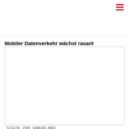
Mobiler Datenverkehr wächst rasant
12.02.16
VON
SAMUEL NIES