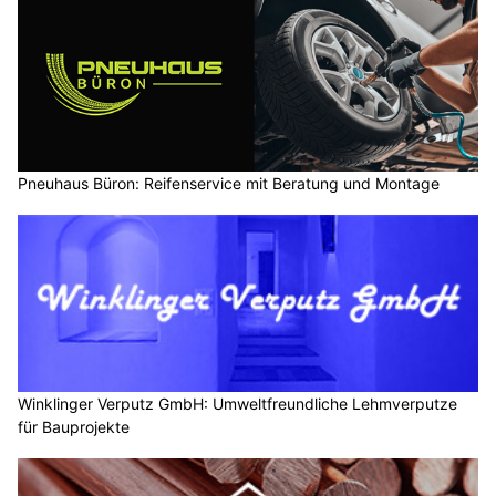
Pneuhaus Büron: Reifenservice mit Beratung und Montage
Winklinger Verputz GmbH: Umweltfreundliche Lehmverputze
für Bauprojekte