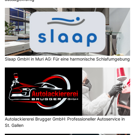
Slaap GmbH in Muri AG: Für eine harmonische Schlafumgebung
Autolackiererei Brugger GmbH: Professioneller Autoservice in
St. Gallen