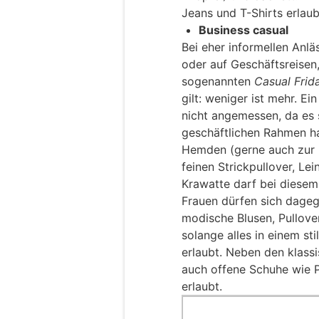
Jeans und T-Shirts erlaub
Business casual
Bei eher informellen Anl
oder auf Geschäftsreisen
sogenannten
Casual Frid
gilt: weniger ist mehr. Ein
nicht angemessen, da es 
geschäftlichen Rahmen ha
Hemden (gerne auch zur 
feinen Strickpullover, Le
Krawatte darf bei diesem
Frauen dürfen sich dageg
modische Blusen, Pullov
solange alles in einem sti
erlaubt. Neben den klass
auch offene Schuhe wie 
erlaubt.