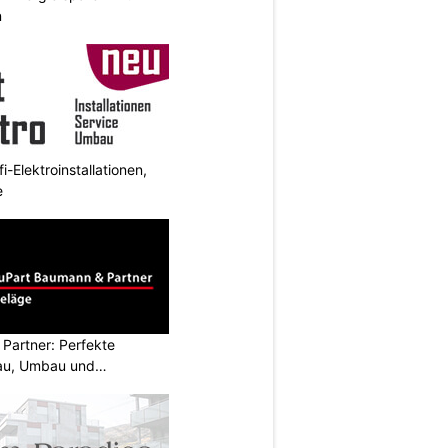
n
i-Elektroinstallationen,
e
Partner: Perfekte
au, Umbau und