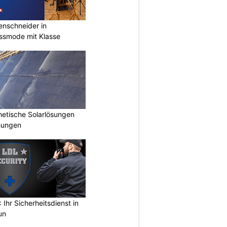
renschneider in
assmode mit Klasse
hetische Solarlösungen
hungen
Ihr Sicherheitsdienst in
un