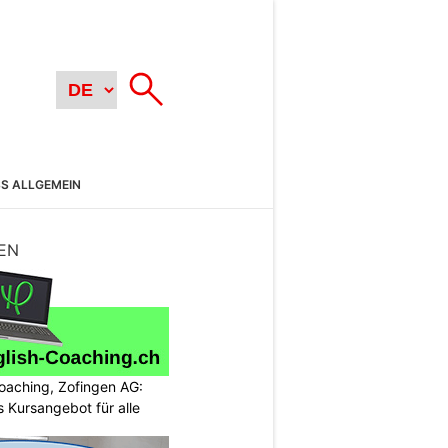
SS ALLGEMEIN
EN
oaching, Zofingen AG:
 Kursangebot für alle