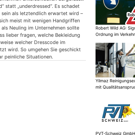
ed“ statt „underdressed“. Es schadet
sein als letztendlich erwartet wird –
t sich meist mit wenigen Handgriffen
als Neuling im Unternehmen sollte
Robert Wild AG: Sig
Ordnung im Verkehr
s lieber fragen, welche Bekleidung
sweise welcher Dresscode im
zt wird. So umgehen Sie geschickt
 peinliche Situationen.
Yilmaz Reinigungse
mit Qualitätsanspru
PVT-Schweiz GmbH: 