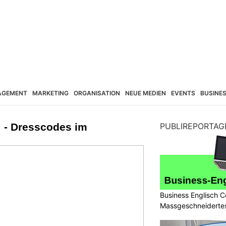
AGEMENT
MARKETING
ORGANISATION
NEUE MEDIEN
EVENTS
BUSINE
“ - Dresscodes im
PUBLIREPORTAG
Business Englisch C
Massgeschneidertes