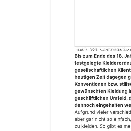
11.05.15
VON
AGENTUR BELMEDIA
Bis zum Ende des 18. Ja
festgelegte Kleiderord
gesellschaftlichen Klien
heutigen Zeit dagegen g
Konventionen bzw. still
gewünschten Kleidung im
geschäftlichen Umfeld, d
dennoch eingehalten wer
Aufgrund vieler verschie
aber gar nicht so einfach
zu kleiden. So gibt es me