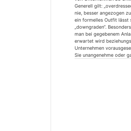
Generell gilt: „overdress
nie, besser angezogen zu 
ein formelles Outfit läss
„downgraden“. Besonders 
man bei gegebenem Anlas
erwartet wird beziehung
Unternehmen vorausgeset
Sie unangenehme oder gar