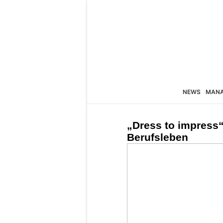
NEWS
MAN
„Dress to impress
Berufsleben