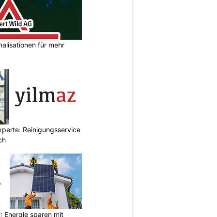
nalisationen für mehr
xperte: Reinigungsservice
ch
Energie sparen mit