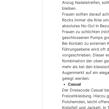
Anzug Nadelstreifen, sol
bleiben.
Frauen sollten darauf ac
Rocks immer die Knie umsp
absolutes No-Go! In Bezug
Frauen zu schlichten (nic
geschlossenen Pumps gre
Bei Kontakt zu externen 
Führungsebene wird oft 
vorgeschrieben. Dieser e
Kombination der oben ge
mehr als bei den klassisc
Augenmerkt auf ein elega
gelegt werden.
Casual
Der Dresscode
Casual
be
Freizeitkleidung. Hierzu
Polohemden, leicht offen
Knöpfe!) und Jackett. In 