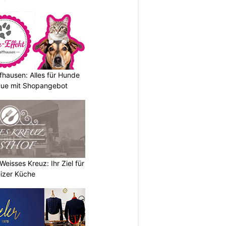
fhausen: Alles für Hunde
que mit Shopangebot
eisses Kreuz: Ihr Ziel für
izer Küche