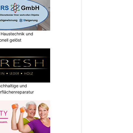
Haustechnik und
nell gelöst
hhaltige und
rflächenreparatur