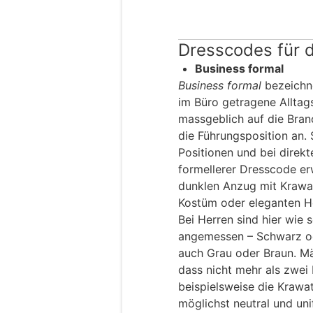
Dresscodes für d
Business formal
Business formal
bezeichn
im Büro getragene Alltag
massgeblich auf die Bra
die Führungsposition an. 
Positionen und bei direk
formellerer Dresscode er
dunklen Anzug mit Krawat
Kostüm oder eleganten H
Bei Herren sind hier wie
angemessen – Schwarz ode
auch Grau oder Braun. Män
dass nicht mehr als zwei
beispielsweise die Krawa
möglichst neutral und un