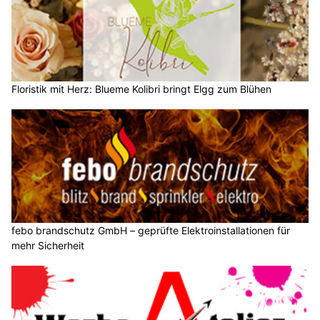
Floristik mit Herz: Blueme Kolibri bringt Elgg zum Blühen
febo brandschutz GmbH – geprüfte Elektroinstallationen für
mehr Sicherheit