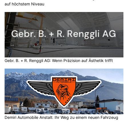
auf höchstem Niveau
Gebr. B. + R. Renggli AG: Wenn Präzision auf Ästhetik trifft
Demiri Automobile Anstalt: Ihr Weg zu einem neuen Fahrzeug