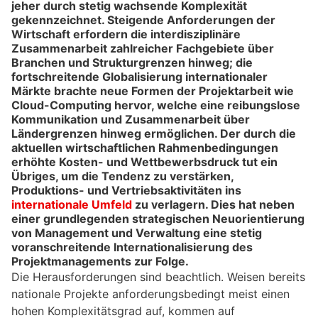
jeher durch stetig wachsende Komplexität
gekennzeichnet. Steigende Anforderungen der
Wirtschaft erfordern die interdisziplinäre
Zusammenarbeit zahlreicher Fachgebiete über
Branchen und Strukturgrenzen hinweg; die
fortschreitende Globalisierung internationaler
Märkte brachte neue Formen der Projektarbeit wie
Cloud-Computing hervor, welche eine reibungslose
Kommunikation und Zusammenarbeit über
Ländergrenzen hinweg ermöglichen. Der durch die
aktuellen wirtschaftlichen Rahmenbedingungen
erhöhte Kosten- und Wettbewerbsdruck tut ein
Übriges, um die Tendenz zu verstärken,
Produktions- und Vertriebsaktivitäten ins
internationale Umfeld
zu verlagern. Dies hat neben
einer grundlegenden strategischen Neuorientierung
von Management und Verwaltung eine stetig
voranschreitende Internationalisierung des
Projektmanagements zur Folge.
Die Herausforderungen sind beachtlich. Weisen bereits
nationale Projekte anforderungsbedingt meist einen
hohen Komplexitätsgrad auf, kommen auf