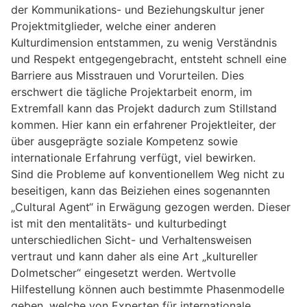
der Kommunikations- und Beziehungskultur jener
Projektmitglieder, welche einer anderen
Kulturdimension entstammen, zu wenig Verständnis
und Respekt entgegengebracht, entsteht schnell eine
Barriere aus Misstrauen und Vorurteilen. Dies
erschwert die tägliche Projektarbeit enorm, im
Extremfall kann das Projekt dadurch zum Stillstand
kommen. Hier kann ein erfahrener Projektleiter, der
über ausgeprägte soziale Kompetenz sowie
internationale Erfahrung verfügt, viel bewirken.
Sind die Probleme auf konventionellem Weg nicht zu
beseitigen, kann das Beiziehen eines sogenannten
„Cultural Agent“ in Erwägung gezogen werden. Dieser
ist mit den mentalitäts- und kulturbedingt
unterschiedlichen Sicht- und Verhaltensweisen
vertraut und kann daher als eine Art „kultureller
Dolmetscher“ eingesetzt werden. Wertvolle
Hilfestellung können auch bestimmte Phasenmodelle
geben, welche von Experten für internationale