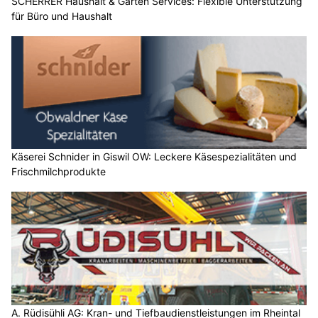
SCHERRER Haushalt & Garten Services: Flexible Unterstützung
für Büro und Haushalt
Käserei Schnider in Giswil OW: Leckere Käsespezialitäten und
Frischmilchprodukte
A. Rüdisühli AG: Kran- und Tiefbaudienstleistungen im Rheintal