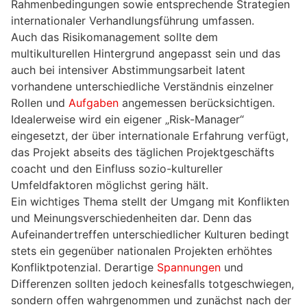
Rahmenbedingungen sowie entsprechende Strategien
internationaler Verhandlungsführung umfassen.
Auch das Risikomanagement sollte dem
multikulturellen Hintergrund angepasst sein und das
auch bei intensiver Abstimmungsarbeit latent
vorhandene unterschiedliche Verständnis einzelner
Rollen und
Aufgaben
angemessen berücksichtigen.
Idealerweise wird ein eigener „Risk-Manager“
eingesetzt, der über internationale Erfahrung verfügt,
das Projekt abseits des täglichen Projektgeschäfts
coacht und den Einfluss sozio-kultureller
Umfeldfaktoren möglichst gering hält.
Ein wichtiges Thema stellt der Umgang mit Konflikten
und Meinungsverschiedenheiten dar. Denn das
Aufeinandertreffen unterschiedlicher Kulturen bedingt
stets ein gegenüber nationalen Projekten erhöhtes
Konfliktpotenzial. Derartige
Spannungen
und
Differenzen sollten jedoch keinesfalls totgeschwiegen,
sondern offen wahrgenommen und zunächst nach der