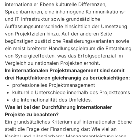
internationaler Ebene kulturelle Differenzen,
Sprachbarrieren, eine inhomogene Kommunikations-
und IT-Infrastruktur sowie grundsätzliche
Auffassungsunterschiede hinsichtlich der Umsetzung
von Projektzielen hinzu. Auf der anderen Seite
begünstigen zusätzliche Realisierungsvarianten sowie
ein meist breiterer Handlungsspielraum die Entstehung
von Synergieeffekten, was das Erfolgspotenzial im
Vergleich zu nationalen Projekten erhöht.
Im internationalen Projektmanagement sind somit
drei Hauptfaktoren gleichrangig zu berücksichtigen:
professionelles Projektmanagement
kulturelle Unterschiede innerhalb des Projektteams
die Internationalität des Umfeldes.
Was ist bei der Durchführung internationaler
Projekte zu beachten?
Ein grundsätzliches Kriterium auf internationaler Ebene
stellt die Frage der Finanzierung dar: Wie viel an
Kapital und bilanzierbarer Managementleistung kann