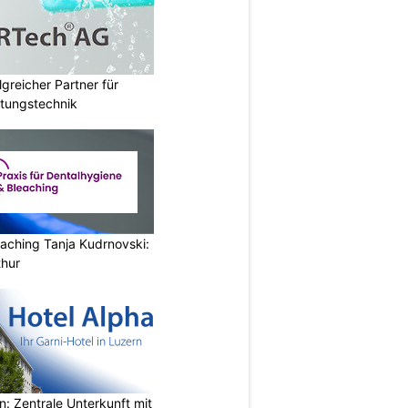
lgreicher Partner für
tungstechnik
aching Tanja Kudrnovski:
thur
n: Zentrale Unterkunft mit