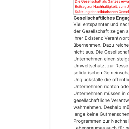
Die Gesellschaft als Ganzes erw
Beitrag zur Nachhaltigkeit, zum
Stärkung der solidarischen Gemein
Gesellschaftliches Enga
Viel entspannter und nac
der Gesellschaft zeigen s
ihrer Existenz Verantwor
übernehmen. Dazu reiche
nicht aus. Die Gesellscha
Unternehmen einen steig
Umweltschutz, zur Resso
solidarischen Gemeinscha
Unglücksfälle die öffentl
Unternehmen richten ode
Unternehmen müssen in d
gesellschaftliche Verant
wahrnehmen. Deshalb müs
lange keine Gutmenschen 
Programmen zur Nachhalt
Lebensraumes auch für n