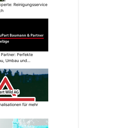
xperte: Reinigungsservice
ch
Partner: Perfekte
au, Umbau und
nalisationen für mehr