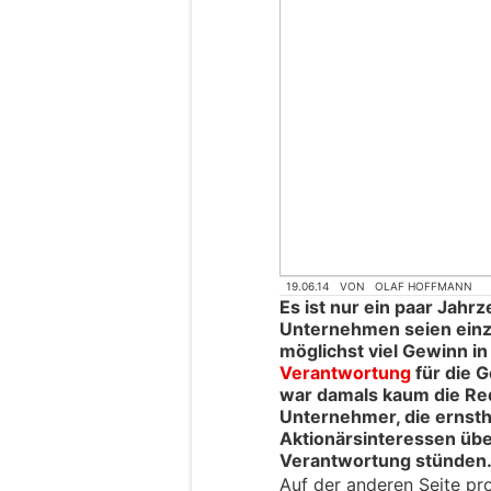
19.06.14
VON
OLAF HOFFMANN
Es ist nur ein paar Jahr
Unternehmen seien einzig
möglichst viel Gewinn in
Verantwortung
für die G
war damals kaum die Red
Unternehmer, die ernsth
Aktionärsinteressen übe
Verantwortung stünden
Auf der anderen Seite pro