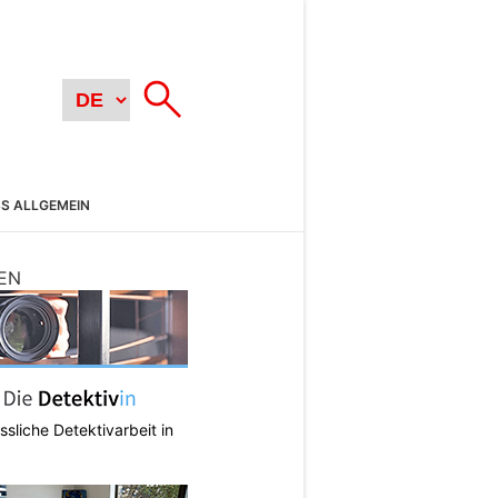
SS ALLGEMEIN
EN
ässliche Detektivarbeit in