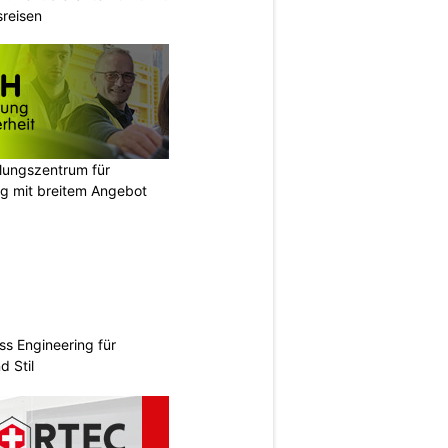
sreisen
ungszentrum für
g mit breitem Angebot
ss Engineering für
d Stil