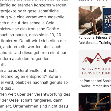
ünftig agierenden Konzerns werden.
projekte oder gesellschaftliche
htig wie eine verantwortungsvolle
fach nur auf das schnelle Geld
spielsweise elektronische Geräte
 auch so bauen, dass sie in 10, 20
Functional Fitness S
ionieren. Damit wird sicherlich die
funktionales Traini
, andererseits werden aber auch
chont. Und diese gehören nicht nur
ondern auch den folgenden
ft.
 älteres Gerät vielleicht nicht
Technologien entspricht? Sofern
Ihr Partner bei Sa
l wird, bleibt es nachhaltiger als so
– Weiss Immobilien
t dazu.
hlen weit über der Verantwortung des
der Gesellschaft rangieren, dann
mmiert. Unternehmen sind nicht dazu