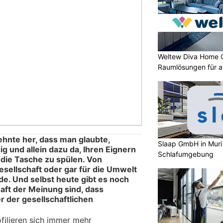
Weltew Diva Home 
Raumlösungen für a
zehnte her, dass man glaubte,
Slaap GmbH in Muri
 und allein dazu da, Ihren Eignern
Schlafumgebung
 die Tasche zu spülen. Von
esellschaft oder gar für die Umwelt
e. Und selbst heute gibt es noch
aft der Meinung sind, dass
r der gesellschaftlichen
.
filieren sich immer mehr