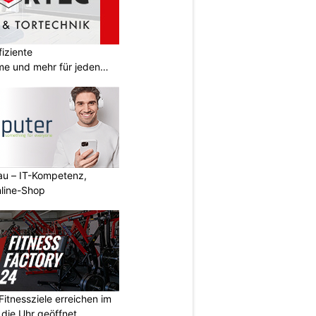
iziente
e und mehr für jeden
au – IT-Kompetenz,
line-Shop
Fitnessziele erreichen im
 die Uhr geöffnet