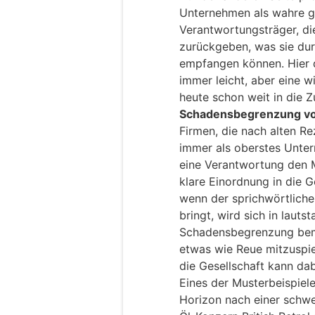
Unternehmen als wahre ge
Verantwortungsträger, die
zurückgeben, was sie dur
empfangen können. Hier da
immer leicht, aber eine 
heute schon weit in die Z
Schadensbegrenzung vo
Firmen, die nach alten R
immer als oberstes Unte
eine Verantwortung den
klare Einordnung in die G
wenn der sprichwörtlich
bringt, wird sich in laut
Schadensbegrenzung bemü
etwas wie Reue mitzuspie
die Gesellschaft kann dab
Eines der Musterbeispie
Horizon nach einer schwer