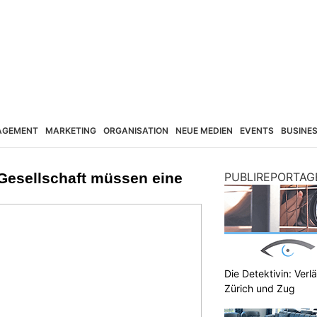
AGEMENT
MARKETING
ORGANISATION
NEUE MEDIEN
EVENTS
BUSINE
esellschaft müssen eine
PUBLIREPORTAG
Die Detektivin: Verl
Zürich und Zug