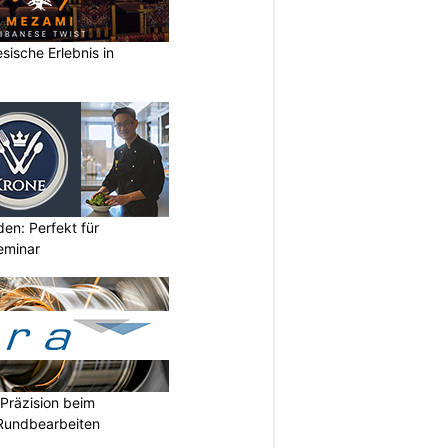
sische Erlebnis in
den: Perfekt für
eminar
Präzision beim
 Rundbearbeiten