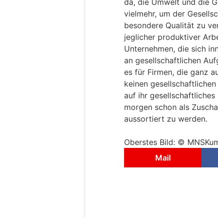
da, die Umwelt und die G
vielmehr, um der Gesells
besondere Qualität zu verl
jeglicher produktiver Arb
Unternehmen, die sich in
an gesellschaftlichen Auf
es für Firmen, die ganz au
keinen gesellschaftlichen
auf ihr gesellschaftlich
morgen schon als Zuschau
aussortiert zu werden.
Oberstes Bild: © MNSKum
Mail