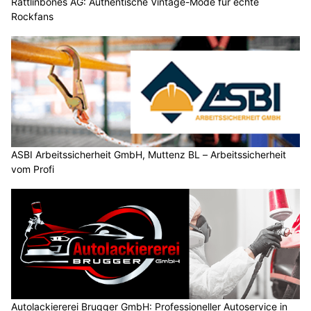
Rattlinbones AG: Authentische Vintage-Mode für echte
Rockfans
ASBI Arbeitssicherheit GmbH, Muttenz BL – Arbeitssicherheit
vom Profi
Autolackiererei Brugger GmbH: Professioneller Autoservice in