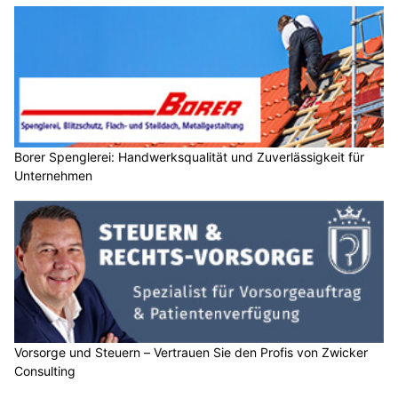
Borer Spenglerei: Handwerksqualität und Zuverlässigkeit für
Unternehmen
Vorsorge und Steuern – Vertrauen Sie den Profis von Zwicker
Consulting