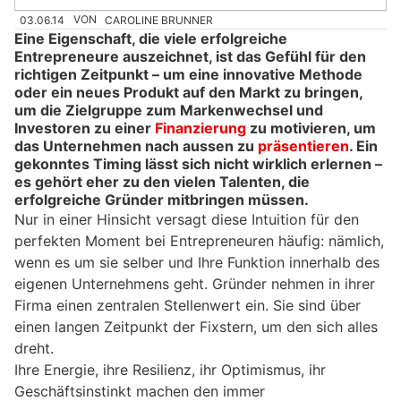
03.06.14
VON
CAROLINE BRUNNER
Eine Eigenschaft, die viele erfolgreiche
Entrepreneure auszeichnet, ist das Gefühl für den
richtigen Zeitpunkt – um eine innovative Methode
oder ein neues Produkt auf den Markt zu bringen,
um die Zielgruppe zum Markenwechsel und
Investoren zu einer
Finanzierung
zu motivieren, um
das Unternehmen nach aussen zu
präsentieren
. Ein
gekonntes Timing lässt sich nicht wirklich erlernen –
es gehört eher zu den vielen Talenten, die
erfolgreiche Gründer mitbringen müssen.
Nur in einer Hinsicht versagt diese Intuition für den
perfekten Moment bei Entrepreneuren häufig: nämlich,
wenn es um sie selber und Ihre Funktion innerhalb des
eigenen Unternehmens geht. Gründer nehmen in ihrer
Firma einen zentralen Stellenwert ein. Sie sind über
einen langen Zeitpunkt der Fixstern, um den sich alles
dreht.
Ihre Energie, ihre Resilienz, ihr Optimismus, ihr
Geschäftsinstinkt machen den immer