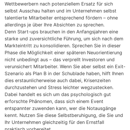
Wettbewerbern nach potenziellem Ersatz für sich
selbst Ausschau halten und im Unternehmen selbst
talentierte Mitarbeiter entsprechend fördern – ohne
allerdings je über Ihre Absichten zu sprechen.
Denn Start-ups brauchen in den Anfangsjahren eine
starke und zuversichtliche Führung, um sich nach dem
Markteintritt zu konsolidieren. Sprechen Sie in dieser
Phase die Möglichkeit einer späteren Neuorientierung
nicht unbedingt aus – das verprellt Investoren und
verunsichert Mitarbeiter. Wenn Sie aber selbst ein Exit-
Szenario als Plan B in der Schublade haben, hilft Ihnen
dies erstaunlicherweise auch dabei, Krisenzeiten
durchzustehen und Stress leichter wegzustecken.
Dabei handelt es sich um das psychologisch gut
erforschte Phänomen, dass sich einem Event
entspannter zuwenden kann, wer die Notausgänge
kennt. Nutzen Sie diese Selbstberuhigung, die Sie und
Ihr Unternehmen gleichzeitig für den Ernstfall
praktisch vorbereitet.