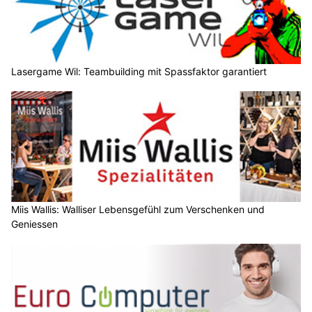
Lasergame Wil: Teambuilding mit Spassfaktor garantiert
Miis Wallis: Walliser Lebensgefühl zum Verschenken und
Geniessen