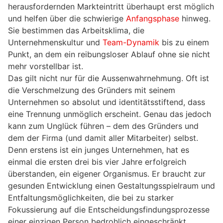
herausfordernden Markteintritt überhaupt erst möglich
und helfen über die schwierige
Anfangsphase
hinweg.
Sie bestimmen das Arbeitsklima, die
Unternehmenskultur und
Team-Dynamik
bis zu einem
Punkt, an dem ein reibungsloser Ablauf ohne sie nicht
mehr vorstellbar ist.
Das gilt nicht nur für die Aussenwahrnehmung. Oft ist
die Verschmelzung des Gründers mit seinem
Unternehmen so absolut und identitätsstiftend, dass
eine Trennung unmöglich erscheint. Genau das jedoch
kann zum Unglück führen – dem des Gründers und
dem der Firma (und damit aller Mitarbeiter) selbst.
Denn erstens ist ein junges Unternehmen, hat es
einmal die ersten drei bis vier Jahre erfolgreich
überstanden, ein eigener Organismus. Er braucht zur
gesunden Entwicklung einen Gestaltungsspielraum und
Entfaltungsmöglichkeiten, die bei zu starker
Fokussierung auf die Entscheidungsfindungsprozesse
einer einzigen Person bedrohlich eingeschränkt