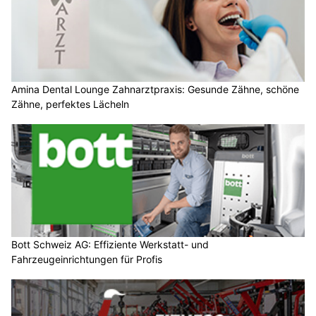
Amina Dental Lounge Zahnarztpraxis: Gesunde Zähne, schöne
Zähne, perfektes Lächeln
Bott Schweiz AG: Effiziente Werkstatt- und
Fahrzeugeinrichtungen für Profis