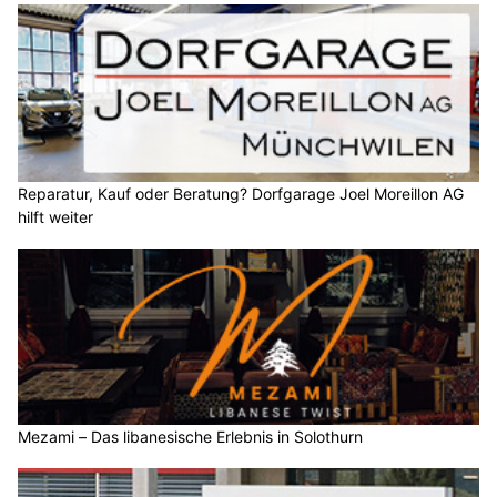
Reparatur, Kauf oder Beratung? Dorfgarage Joel Moreillon AG
hilft weiter
Mezami – Das libanesische Erlebnis in Solothurn