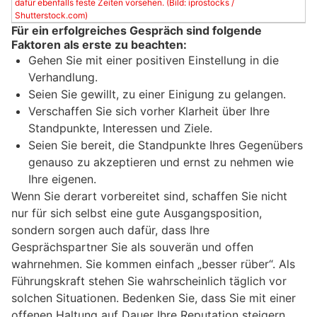
dafür ebenfalls feste Zeiten vorsehen. (Bild: iprostocks /
Shutterstock.com)
Für ein erfolgreiches Gespräch sind folgende
Faktoren als erste zu beachten:
Gehen Sie mit einer positiven Einstellung in die
Verhandlung.
Seien Sie gewillt, zu einer Einigung zu gelangen.
Verschaffen Sie sich vorher Klarheit über Ihre
Standpunkte, Interessen und Ziele.
Seien Sie bereit, die Standpunkte Ihres Gegenübers
genauso zu akzeptieren und ernst zu nehmen wie
Ihre eigenen.
Wenn Sie derart vorbereitet sind, schaffen Sie nicht
nur für sich selbst eine gute Ausgangsposition,
sondern sorgen auch dafür, dass Ihre
Gesprächspartner Sie als souverän und offen
wahrnehmen. Sie kommen einfach „besser rüber“. Als
Führungskraft stehen Sie wahrscheinlich täglich vor
solchen Situationen. Bedenken Sie, dass Sie mit einer
offenen Haltung auf Dauer Ihre Reputation steigern,