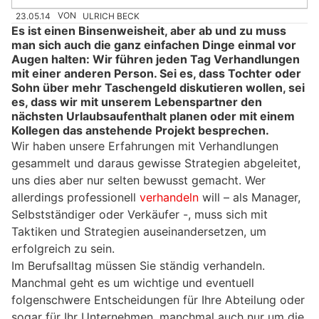
23.05.14
VON
ULRICH BECK
Es ist einen Binsenweisheit, aber ab und zu muss
man sich auch die ganz einfachen Dinge einmal vor
Augen halten: Wir führen jeden Tag Verhandlungen
mit einer anderen Person. Sei es, dass Tochter oder
Sohn über mehr Taschengeld diskutieren wollen, sei
es, dass wir mit unserem Lebenspartner den
nächsten Urlaubsaufenthalt planen oder mit einem
Kollegen das anstehende Projekt besprechen.
Wir haben unsere Erfahrungen mit Verhandlungen
gesammelt und daraus gewisse Strategien abgeleitet,
uns dies aber nur selten bewusst gemacht. Wer
allerdings professionell
verhandeln
will – als Manager,
Selbstständiger oder Verkäufer -, muss sich mit
Taktiken und Strategien auseinandersetzen, um
erfolgreich zu sein.
Im Berufsalltag müssen Sie ständig verhandeln.
Manchmal geht es um wichtige und eventuell
folgenschwere Entscheidungen für Ihre Abteilung oder
sogar für Ihr Unternehmen, manchmal auch nur um die