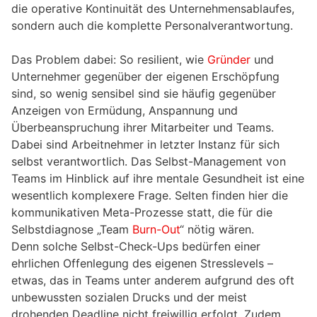
die operative Kontinuität des Unternehmensablaufes,
sondern auch die komplette Personalverantwortung.
Das Problem dabei: So resilient, wie
Gründer
und
Unternehmer gegenüber der eigenen Erschöpfung
sind, so wenig sensibel sind sie häufig gegenüber
Anzeigen von Ermüdung, Anspannung und
Überbeanspruchung ihrer Mitarbeiter und Teams.
Dabei sind Arbeitnehmer in letzter Instanz für sich
selbst verantwortlich. Das Selbst-Management von
Teams im Hinblick auf ihre mentale Gesundheit ist eine
wesentlich komplexere Frage. Selten finden hier die
kommunikativen Meta-Prozesse statt, die für die
Selbstdiagnose „Team
Burn-Out
“ nötig wären.
Denn solche Selbst-Check-Ups bedürfen einer
ehrlichen Offenlegung des eigenen Stresslevels –
etwas, das in Teams unter anderem aufgrund des oft
unbewussten sozialen Drucks und der meist
drohenden Deadline nicht freiwillig erfolgt. Zudem