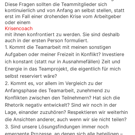
Diese Fragen sollten die Teammitglieder sich
kontinuierlich und von Anfang an selbst stellen, statt
erst im Fall einer drohenden Krise vom Arbeitgeber
oder einem
Krisencoach
mit ihnen konfrontiert zu werden. Sie sind deshalb
auch in der ersten Person formuliert.
1. Kommt die Teamarbeit mit meinen sonstigen
Aufgaben oder meiner Freizeit in Konflikt? Investiere
ich konstant (statt nur in Ausnahmefällen) Zeit und
Energie in das Teamprojekt, die eigentlich für mich
selbst reserviert wäre?
2. Kommt es, vor allem im Vergleich zu der
Anfangsphase des Teamarbeit, zunehmend zu
Konflikten zwischen den Teilnehmern? Hat sich die
Rhetorik negativ entwickelt? Sind wir noch in der
Lage, einander zuzuhören? Respektieren wir weiterhin
die Ansichten anderer, auch wenn wir sie nicht teilen?
3. Sind unsere Lösungsfindungen immer noch
emergente Prozesse, an denen sich alle beteiligen –