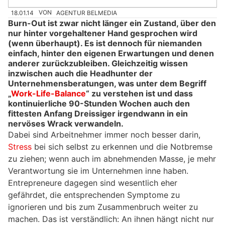
18.01.14
VON
AGENTUR BELMEDIA
Burn-Out ist zwar nicht länger ein Zustand, über den
nur hinter vorgehaltener Hand gesprochen wird
(wenn überhaupt). Es ist dennoch für niemanden
einfach, hinter den eigenen Erwartungen und denen
anderer zurückzubleiben. Gleichzeitig wissen
inzwischen auch die Headhunter der
Unternehmensberatungen, was unter dem Begriff
„
Work-Life-Balance
“ zu verstehen ist und dass
kontinuierliche 90-Stunden Wochen auch den
fittesten Anfang Dreissiger irgendwann in ein
nervöses Wrack verwandeln.
Dabei sind Arbeitnehmer immer noch besser darin,
Stress
bei sich selbst zu erkennen und die Notbremse
zu ziehen; wenn auch im abnehmenden Masse, je mehr
Verantwortung sie im Unternehmen inne haben.
Entrepreneure dagegen sind wesentlich eher
gefährdet, die entsprechenden Symptome zu
ignorieren und bis zum Zusammenbruch weiter zu
machen. Das ist verständlich: An ihnen hängt nicht nur