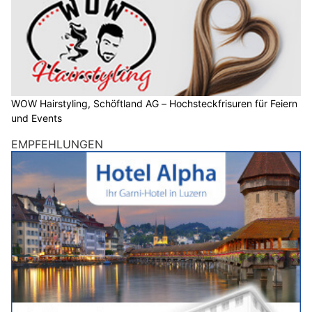
WOW Hairstyling, Schöftland AG – Hochsteckfrisuren für Feiern
und Events
EMPFEHLUNGEN