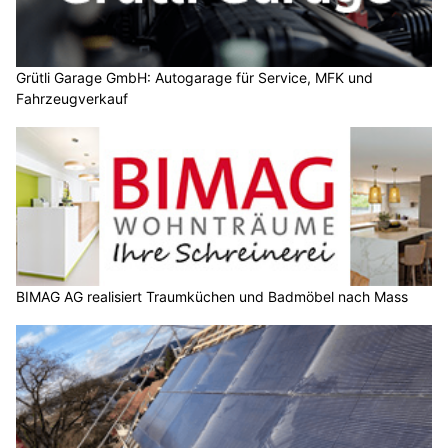
Grütli Garage GmbH: Autogarage für Service, MFK und
Fahrzeugverkauf
BIMAG AG realisiert Traumküchen und Badmöbel nach Mass