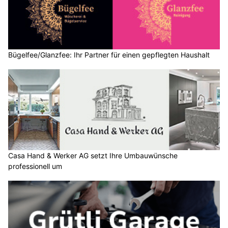
Bügelfee/Glanzfee: Ihr Partner für einen gepflegten Haushalt
Casa Hand & Werker AG setzt Ihre Umbauwünsche
professionell um