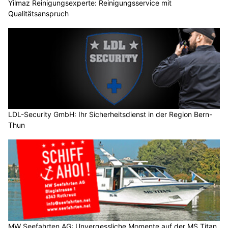
Yilmaz Reinigungsexperte: Reinigungsservice mit
Qualitätsanspruch
LDL-Security GmbH: Ihr Sicherheitsdienst in der Region Bern-
Thun
MW Seefahrten AG: Unvergessliche Momente auf der MS Titan