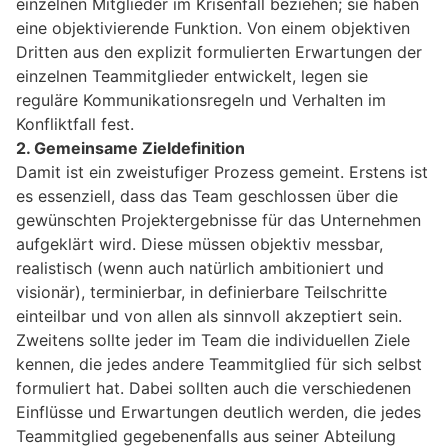
einzelnen Mitglieder im Krisenfall beziehen; sie haben
eine objektivierende Funktion. Von einem objektiven
Dritten aus den explizit formulierten Erwartungen der
einzelnen Teammitglieder entwickelt, legen sie
reguläre Kommunikationsregeln und Verhalten im
Konfliktfall fest.
2. Gemeinsame Zieldefinition
Damit ist ein zweistufiger Prozess gemeint. Erstens ist
es essenziell, dass das Team geschlossen über die
gewünschten Projektergebnisse für das Unternehmen
aufgeklärt wird. Diese müssen objektiv messbar,
realistisch (wenn auch natürlich ambitioniert und
visionär), terminierbar, in definierbare Teilschritte
einteilbar und von allen als sinnvoll akzeptiert sein.
Zweitens sollte jeder im Team die individuellen Ziele
kennen, die jedes andere Teammitglied für sich selbst
formuliert hat. Dabei sollten auch die verschiedenen
Einflüsse und Erwartungen deutlich werden, die jedes
Teammitglied gegebenenfalls aus seiner Abteilung