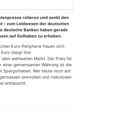
Notenpresse rotieren und senkt den
nkt – zum Leidwesen der deutschen
ste deutsche Banken haben gerade
nsen auf Guthaben zu erheben.
chen Euro-Peripherie freuen sich:
Euro steigt ihre
 dem weltweiten Markt. Der Preis für
er einer gemeinsamen Währung ist die
n Sparguthaben. Wer heute noch auf
igermassen sinnvollen und risikolosen
ll enttäuscht.