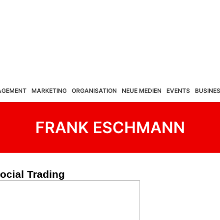
AGEMENT
MARKETING
ORGANISATION
NEUE MEDIEN
EVENTS
BUSINE
FRANK ESCHMANN
ocial Trading