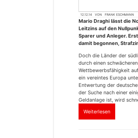
12.12.14
VON
FRANK ESCHMANN
Mario Draghi lässt die 
Leitzins auf den Nullpu
Sparer und Anleger. Er
damit begonnen, Strafzi
Doch die Länder der südli
durch einen schwächeren 
Wettbewerbsfähigkeit auf
ein vereintes Europa unt
Entwertung der deutsche
der Suche nach einer ein
Geldanlage ist, wird schne
Weiterlesen