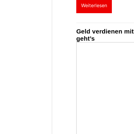
Weiterlesen
Geld verdienen mi
geht’s