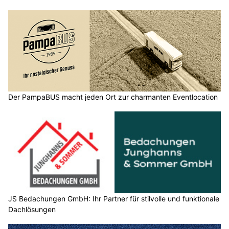
Der PampaBUS macht jeden Ort zur charmanten Eventlocation
JS Bedachungen GmbH: Ihr Partner für stilvolle und funktionale
Dachlösungen