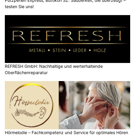
Putzperlen Express, Buttikon SZ: Sauberkeit, die überzeugt –
testen Sie uns!
REFRESH GmbH: Nachhaltige und werterhaltende
Oberflächenreparatur
Hörmelodie – Fachkompetenz und Service für optimales Hören