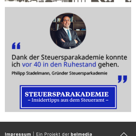
Impressum
|
Ein Projekt der
belmedia