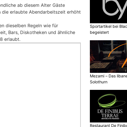
endliche ab diesem Alter Gäste
 die erlaubte Abendarbeitszeit erhöht
en dieselben Regeln wie für
Sportartikel bei Blac
it, Bars, Diskotheken und ähnliche
begeistert
8 erlaubt.
Mezami – Das libane
Solothurn
Restaurant De Finibu