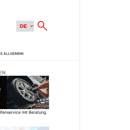
SS ALLGEMEIN
EN
ifenservice mit Beratung