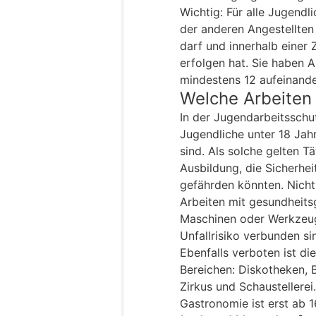
Wichtig: Für alle Jugendli
der anderen Angestellten
darf und innerhalb einer
erfolgen hat. Sie haben A
mindestens 12 aufeinand
Welche Arbeiten
In der Jugendarbeitsschut
Jugendliche unter 18 Jah
sind. Als solche gelten Tä
Ausbildung, die Sicherhei
gefährden könnten. Nicht
Arbeiten mit gesundheits
Maschinen oder Werkzeug
Unfallrisiko verbunden si
Ebenfalls verboten ist di
Bereichen: Diskotheken, 
Zirkus und Schaustellerei
Gastronomie ist erst ab 1