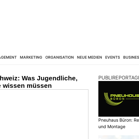
AGEMENT
MARKETING
ORGANISATION
NEUE MEDIEN
EVENTS
BUSINE
chweiz: Was Jugendliche,
PUBLIREPORTAG
be wissen müssen
Pneuhaus Büron: Re
und Montage