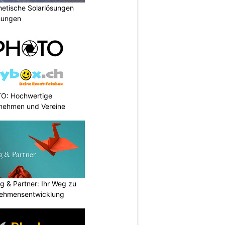
hetische Solarlösungen
hungen
TO: Hochwertige
rnehmen und Vereine
g & Partner: Ihr Weg zu
nehmensentwicklung