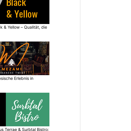
k & Yellow – Qualität, die
sische Erlebnis in
s Terrae & Surbtal Bistro: