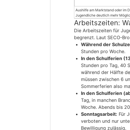
Aushilfe am Marktstand oder im De
Jugendliche deutlich mehr Möglic
Arbeitszeiten: Wa
Die Arbeitszeiten für Jug
begrenzt. Laut SECO-Bro
Während der Schulzei
Stunden pro Woche.
In den Schulferien (1
Stunden pro Tag, 40 
während der Hälfte der
müssen zwischen 6 und
Sommerferien also ma
In den Schulferien (a
Tag, in manchen Bran
Woche. Abends bis 20 
Sonntagsarbeit:
Für J
verboten und nur unt
Bewilligung zulässig.