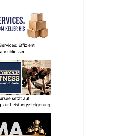
ervices: Effizient
 abschliessen
ursee setzt auf
ng zur Leistungssteigerung