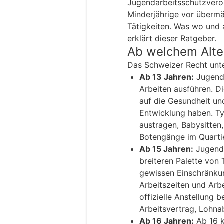
Jugendarbeitsschutzvero
Minderjährige vor übermä
Tätigkeiten. Was wo und 
erklärt dieser Ratgeber.
Ab welchem Alte
Das Schweizer Recht unte
Ab 13 Jahren:
Jugendl
Arbeiten ausführen. Di
auf die Gesundheit un
Entwicklung haben. Ty
austragen, Babysitten
Botengänge im Quartie
Ab 15 Jahren:
Jugendl
breiteren Palette von 
gewissen Einschränkun
Arbeitszeiten und Arb
offizielle Anstellung 
Arbeitsvertrag, Lohna
Ab 16 Jahren:
Ab 16 