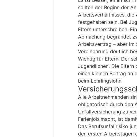
sollten der Beginn der An
Arbeitsverhältnisses, die
festgehalten sein. Bei Ju
Eltern unterschreiben. E
Abmachung begründet zwa
Arbeitsvertrag – aber im St
Vereinbarung deutlich bes
Wichtig für Eltern: Der s
Jugendlichen. Die Eltern
einen kleinen Beitrag an 
beim Lehrlingslohn.
Versicherungssch
Alle Arbeitnehmenden sin
obligatorisch durch den 
Unfallversicherung zu ver
Ferienjob macht, ist damit
Das Berufsunfallrisiko ju
den ersten Arbeitstagen 