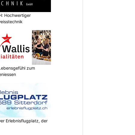
: Hochwertiger
eisstechnik
r Lebensgefühl zum
eniessen
Der Erlebnisflugplatz, der