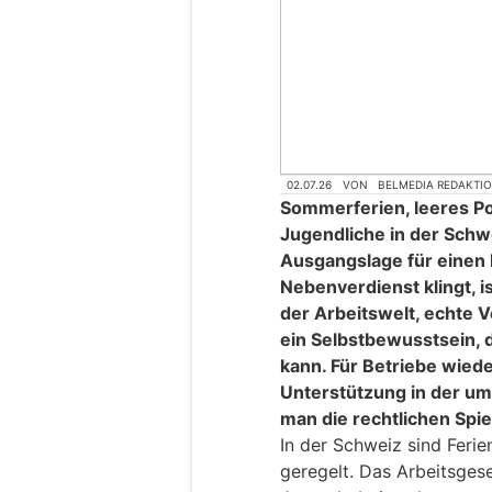
02.07.26
VON
BELMEDIA REDAKTI
Sommerferien, leeres Por
Jugendliche in der Schwe
Ausgangslage für einen 
Nebenverdienst klingt, is
der Arbeitswelt, echte 
ein Selbstbewusstsein, 
kann. Für Betriebe wiede
Unterstützung in der u
man die rechtlichen Spie
In der Schweiz sind Ferie
geregelt. Das Arbeitsges