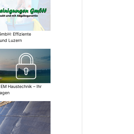
GmbH: Effiziente
 und Luzern
 EM Haustechnik – Ihr
lagen