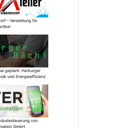
orf – Veredelung für
rtikel
mal geplant: Harburger
sik und Energieeffizienz
ebäudesteuerung von
omation GmbH