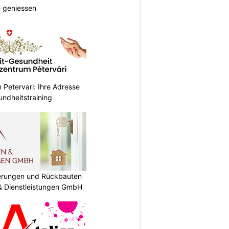
e geniessen
Petervari: Ihre Adresse
undheitstraining
nierungen und Rückbauten
 & Dienstleistungen GmbH