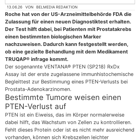
13.06.26
VON
BELMEDIA REDAKTION
Roche hat von der US-Arzneimittelbehörde FDA die
Zulassung für einen neuen Diagnostiktest erhalten.
Der Test hilft dabei, bei Patienten mit Prostatakrebs
einen bestimmten biologischen Marker
nachzuweisen. Dadurch kann festgestellt werden,
ob eine gezielte Behandlung mit dem Medikament
TRUQAP® infrage kommt.
Der sogenannte VENTANA® PTEN (SP218) RxDx
Assay ist der erste zugelassene immunhistochemische
Begleittest zur Bestimmung eines PTEN-Verlusts bei
Prostata-Adenokarzinomen.
Bestimmte Tumore weisen einen
PTEN-Verlust auf
PTEN ist ein Eiweiss, das im Körper normalerweise
dabei hilft, das Wachstum von Zellen zu kontrollieren.
Fehlt dieses Protein oder ist es nicht mehr ausreichend
vorhanden, können sich Krebszellen leichter