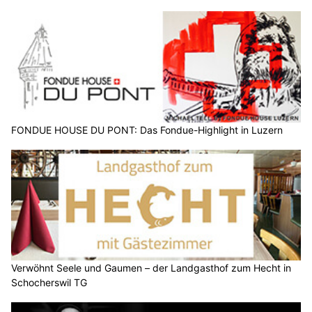
FONDUE HOUSE DU PONT: Das Fondue-Highlight in Luzern
Verwöhnt Seele und Gaumen – der Landgasthof zum Hecht in
Schocherswil TG