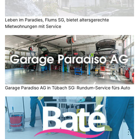
Leben im Paradies, Flums SG, bietet altersgerechte
Mietwohnungen mit Service
Garage Paradiso AG in Tübach SG: Rundum-Service fürs Auto