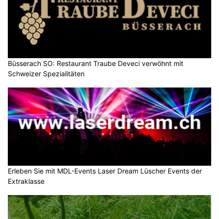
Büsserach SO: Restaurant Traube Deveci verwöhnt mit
Schweizer Spezialitäten
Erleben Sie mit MDL-Events Laser Dream Lüscher Events der
Extraklasse