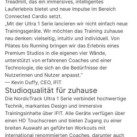
Treadmill, das ein immersives, intelligentes
Lauferlebnis bietet und neue Impulse im Bereich
Connected Cardio setzt.
„Mit der Ultra 1 Serie lancieren wir nicht einfach neue
Trainingsgeräte. Wir möchten das Training zuhause
neu denken: vielseitig, intuitiv und individuell. Von
Pilates bis Running bringen wir das Erlebnis eines
Premium Studios in die eigenen vier Wände,
unterstützt von erfahrenen Coaches und einer
Technologie, die sich an die Bedürfnisse der
Nutzerinnen und Nutzer anpasst.“
— Kevin Duffy, CEO, iFIT
Studioqualität für zuhause
Die NordicTrack Ultra 1 Serie verbindet hochwertige
Technik, markantes Design und immersive
Trainingsinhalte über iFIT. Alle Geräte verfügen über
einen HD Touchscreen und bieten Zugang zu einer
breiten Auswahl an geführten Workouts mit
international renommierten Coaches, darunter auch