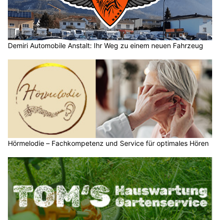
Demiri Automobile Anstalt: Ihr Weg zu einem neuen Fahrzeug
Hörmelodie – Fachkompetenz und Service für optimales Hören