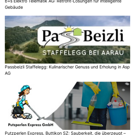
b+s Elektro Telematik AG: Retrofit-Lösungen für intelligente
Gebäude
Passbeizli Staffelegg: Kulinarischer Genuss und Erholung in Asp
AG
Putzperlen Express, Buttikon SZ: Sauberkeit, die überzeugt –