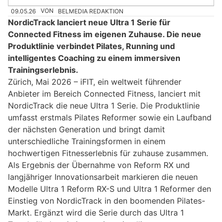
09.05.26
VON
BELMEDIA REDAKTION
NordicTrack lanciert neue Ultra 1 Serie für
Connected Fitness im eigenen Zuhause. Die neue
Produktlinie verbindet Pilates, Running und
intelligentes Coaching zu einem immersiven
Trainingserlebnis.
Zürich, Mai 2026 – iFIT, ein weltweit führender
Anbieter im Bereich Connected Fitness, lanciert mit
NordicTrack die neue Ultra 1 Serie. Die Produktlinie
umfasst erstmals Pilates Reformer sowie ein Laufband
der nächsten Generation und bringt damit
unterschiedliche Trainingsformen in einem
hochwertigen Fitnesserlebnis für zuhause zusammen.
Als Ergebnis der Übernahme von Reform RX und
langjähriger Innovationsarbeit markieren die neuen
Modelle Ultra 1 Reform RX-S und Ultra 1 Reformer den
Einstieg von NordicTrack in den boomenden Pilates-
Markt. Ergänzt wird die Serie durch das Ultra 1