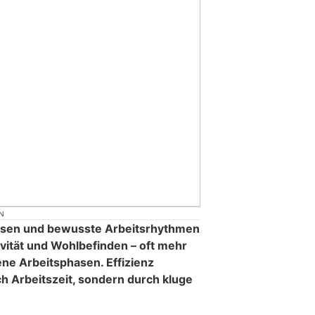
N
usen und bewusste Arbeitsrhythmen
ivität und Wohlbefinden – oft mehr
ene Arbeitsphasen. Effizienz
rch Arbeitszeit, sondern durch kluge