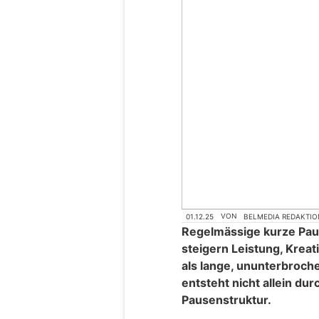
01.12.25
VON
BELMEDIA REDAKTIO
Regelmässige kurze Pa
steigern Leistung, Kreat
als lange, ununterbroch
entsteht nicht allein du
Pausenstruktur.