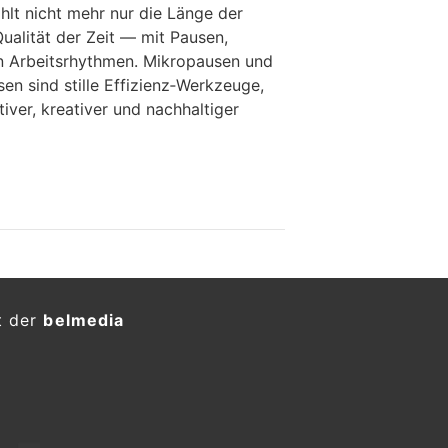
hlt nicht mehr nur die Länge der
Qualität der Zeit — mit Pausen,
en Arbeitsrhythmen. Mikropausen und
en sind stille Effizienz‑Werkzeuge,
iver, kreativer und nachhaltiger
t der
belmedia