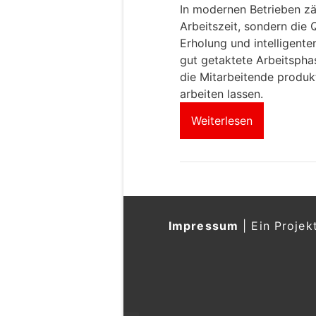
In modernen Betrieben zä
Arbeitszeit, sondern die 
Erholung und intelligent
gut getaktete Arbeitsphas
die Mitarbeitende produkt
arbeiten lassen.
Weiterlesen
Impressum
|
Ein Projek