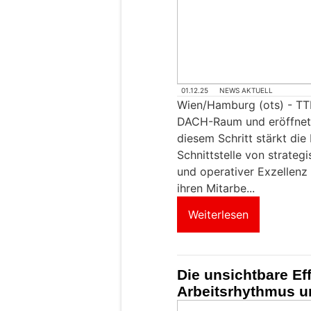
01.12.25
NEWS AKTUELL
Wien/Hamburg (ots) - TTE
DACH-Raum und eröffnet 
diesem Schritt stärkt die
Schnittstelle von strategis
und operativer Exzellen
ihren Mitarbe...
Weiterlesen
Die unsichtbare Ef
Arbeitsrhythmus u