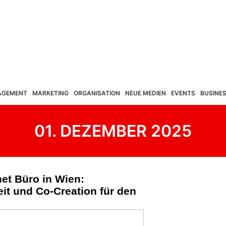
AGEMENT
MARKETING
ORGANISATION
NEUE MEDIEN
EVENTS
BUSINE
01. DEZEMBER 2025
net Büro in Wien:
eit und Co-Creation für den