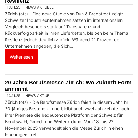
Resilienz
13.11.25
NEWS AKTUELL
Zürich (ots) - Eine neue Studie von Dun & Bradstreet zeigt:
Schweizer Industrieunternehmen setzen im internationalen
Vergleich besonders stark auf Transparenz und
Rückverfolgbarkeit in ihren Lieferketten, bleiben beim Thema
Resilienz jedoch deutlich zurück. Während 21 Prozent der
Unternehmen angeben, die Sich...
Weiterlesen
20 Jahre Berufsmesse Zürich: Wo Zukunft Form
annimmt
13.11.25
NEWS AKTUELL
Zürich (ots) - Die Berufsmesse Zürich feiert in diesem Jahr ihr
20-jähriges Bestehen - und bleibt auch zwei Jahrzehnte nach
ihrer Premiere die bedeutendste Plattform der Schweiz für
Berufswahl, Grund- und Weiterbildung. Vom 18. bis 22.
November 2025 verwandelt sich die Messe Zürich in einen
lebendigen Tref...