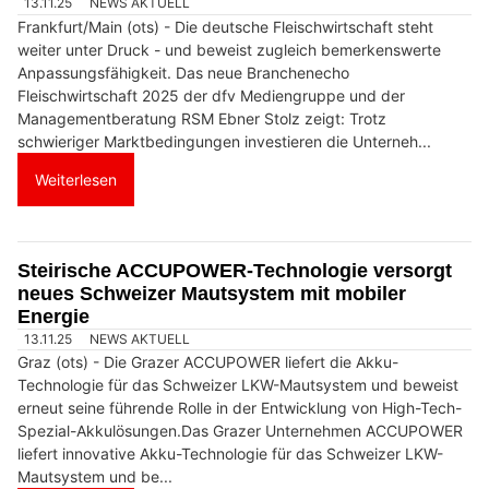
13.11.25
NEWS AKTUELL
Frankfurt/Main (ots) - Die deutsche Fleischwirtschaft steht
weiter unter Druck - und beweist zugleich bemerkenswerte
Anpassungsfähigkeit. Das neue Branchenecho
Fleischwirtschaft 2025 der dfv Mediengruppe und der
Managementberatung RSM Ebner Stolz zeigt: Trotz
schwieriger Marktbedingungen investieren die Unterneh...
Weiterlesen
Steirische ACCUPOWER-Technologie versorgt
neues Schweizer Mautsystem mit mobiler
Energie
13.11.25
NEWS AKTUELL
Graz (ots) - Die Grazer ACCUPOWER liefert die Akku-
Technologie für das Schweizer LKW-Mautsystem und beweist
erneut seine führende Rolle in der Entwicklung von High-Tech-
Spezial-Akkulösungen.Das Grazer Unternehmen ACCUPOWER
liefert innovative Akku-Technologie für das Schweizer LKW-
Mautsystem und be...