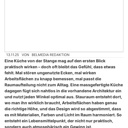
13.11.25
VON
BELMEDIA REDAKTION
Eine Küche von der Stange mag auf den ersten Blick
praktisch wirken – doch oft bleibt das Gefühl, dass etwas
fehlt. Mal stören ungenutzte Ecken, mal wirken
Arbeitsflächen zu knapp bemessen, mal passt die
Raumaufteilung nicht zum Alltag. Eine massgefertigte Küche
dagegen fügt sich nahtlos in die vorhandene Architektur ein
und nutzt jeden Winkel optimal aus. Stauraum entsteht dort,
wo man ihn wirklich braucht, Arbeitsflächen haben genau
die richtige Höhe, und das Design wird so abgestimmt, dass
es mit Materialien, Farben und Licht im Raum harmoniert. So
entsteht ein Lebensmittelpunkt, der nicht nur praktisch,
sondern auch atmosphärisch ein Gewinn ist.