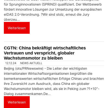
für Sprunginnovationen (SPRIND) qualifiziert. Der Wettbewerb
fördert innovative Lösungen zur Umsetzung der europäischen
eIDAS 2.0-Verordnung. ?Wir sind stolz, erneut die Jury
überzeu...
Weiterlesen
CGTN: China bekräftigt wirtschaftliches
Vertrauen und verspricht, globaler
Wachstumsmotor zu bleiben
12.12.24
NEWS AKTUELL
Beijing (ots/PRNewswire) - Die Leiter der wichtigsten
internationalen Wirtschaftsorganisationen begrüßten die
bemerkenswerten wirtschaftlichen Erfolge Chinas und brachten
ihre Zuversicht zum Ausdruck, dass China ein globaler
Wachstumsmotor bleiben wird, als sie in Peking zum ?1+10"-
Dialog zusammenkamen.De...
Weiterlesen