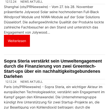
12.12.24
NEWS AKTUELL
Shanghai (ots/PRNewswire) - Vom 27. bis 28. November
präsentierte Jolywood Solar seine hochmodernen Full-Black
Windproof Module und NIWA-Module auf der Solar Solutions
Düsseldorf. Die außergewöhnliche Qualität der Produkte lockte
zahlreiche Fachbesucher an den Stand und unterstrich das
Engagement von Jolywood...
Weiterlesen
Sopra Steria verstärkt sein Umweltengagement
durch die Finanzierung von zwei Greentech-
Start-ups über ein nachhaltigkeitsgebundenes
Darlehen
12.12.24
NEWS AKTUELL
Paris (ots/PRNewswire) - Sopra Steria, ein wichtiger Akteur im
europäischen Technologiesektor, verstärkt sein Engagement im
Kampf gegen den Klimawandel. Die Unternehmensgruppe
kündigt ihre Unterstützung für zwei Startup-Projekte an, die
zur Beseitigung von Kohlendioxid beitragen: durch die