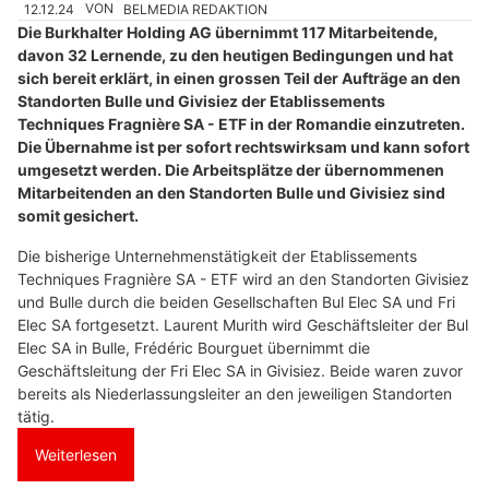
12.12.24
VON
BELMEDIA REDAKTION
Die Burkhalter Holding AG übernimmt 117 Mitarbeitende,
davon 32 Lernende, zu den heutigen Bedingungen und hat
sich bereit erklärt, in einen grossen Teil der Aufträge an den
Standorten Bulle und Givisiez der Etablissements
Techniques Fragnière SA - ETF in der Romandie einzutreten.
Die Übernahme ist per sofort rechtswirksam und kann sofort
umgesetzt werden. Die Arbeitsplätze der übernommenen
Mitarbeitenden an den Standorten Bulle und Givisiez sind
somit gesichert.
Die bisherige Unternehmenstätigkeit der Etablissements
Techniques Fragnière SA - ETF wird an den Standorten Givisiez
und Bulle durch die beiden Gesellschaften Bul Elec SA und Fri
Elec SA fortgesetzt. Laurent Murith wird Geschäftsleiter der Bul
Elec SA in Bulle, Frédéric Bourguet übernimmt die
Geschäftsleitung der Fri Elec SA in Givisiez. Beide waren zuvor
bereits als Niederlassungsleiter an den jeweiligen Standorten
tätig.
Weiterlesen