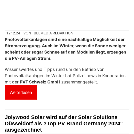
12.12.24
VON
BELMEDIA REDAKTION
Photovoltaikanlagen sind eine nachhaltige Möglichkeit der
Stromerzeugung. Auch im Winter, wenn die Sonne weniger
scheint oder sogar Schnee auf den Modulen liegt, erzeugen
die PV-Anlagen Strom.
Wissenswertes und Tipps rund um den Betrieb von
Photovoltaikanlagen im Winter hat Polizei.news in Kooperation
mit der
PVT Schweiz GmbH
zusammengestellt.
Weiterlesen
Jolywood Solar wird auf der Solar Solutions
Düsseldorf als ?Top PV Brand Germany 2024"
ausgezeichnet