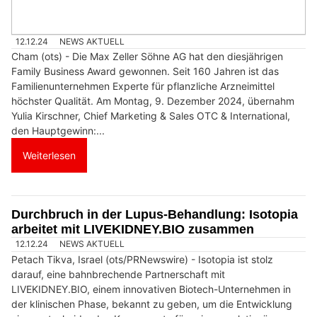
12.12.24
NEWS AKTUELL
Cham (ots) - Die Max Zeller Söhne AG hat den diesjährigen
Family Business Award gewonnen. Seit 160 Jahren ist das
Familienunternehmen Experte für pflanzliche Arzneimittel
höchster Qualität. Am Montag, 9. Dezember 2024, übernahm
Yulia Kirschner, Chief Marketing & Sales OTC & International,
den Hauptgewinn:...
Weiterlesen
Durchbruch in der Lupus-Behandlung: Isotopia
arbeitet mit LIVEKIDNEY.BIO zusammen
12.12.24
NEWS AKTUELL
Petach Tikva, Israel (ots/PRNewswire) - Isotopia ist stolz
darauf, eine bahnbrechende Partnerschaft mit
LIVEKIDNEY.BIO, einem innovativen Biotech-Unternehmen in
der klinischen Phase, bekannt zu geben, um die Entwicklung