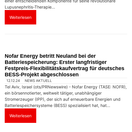
einer entscheidenden Komponente für seine revolutionäre
Lupusnephritis-Therapie...
Weiterlesen
Nofar Energy betritt Neuland bei der
Batteriespeicherung: Erster langfristiger
Festpreis-Flexibilitätskaufvertrag für deutsches
BESS-Projekt abgeschlossen
12.12.24
NEWS AKTUELL
Tel Aviv, Israel (ots/PRNewswire) - Nofar Energy (TASE: NOFR),
ein börsennotierter, weltweit tätiger, unabhängiger
Stromerzeuger (IPP), der sich auf erneuerbare Energien und
Batteriespeichersysteme (BESS) spezialisiert hat, hat...
Weiterlesen