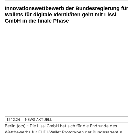
Innovationswettbewerb der Bundesregierung für
Wallets für digitale Identitäten geht mit Lissi
GmbH in die finale Phase
12.12.24
NEWS AKTUELL
Berlin (ots) - Die Lissi GmbH hat sich für die Endrunde des
Wettbewerbs für EUDI-Wallet Prototypen der Bundesagentur