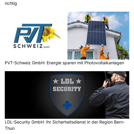
richtig
PVT-Schweiz GmbH: Energie sparen mit Photovoltaikanlagen
LDL-Security GmbH: Ihr Sicherheitsdienst in der Region Bern-
Thun