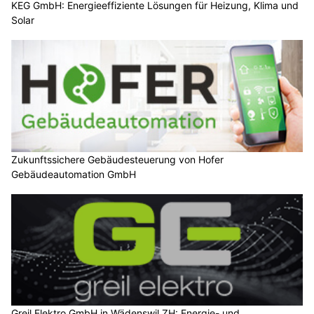
KEG GmbH: Energieeffiziente Lösungen für Heizung, Klima und
Solar
Zukunftssichere Gebäudesteuerung von Hofer
Gebäudeautomation GmbH
Greil Elektro GmbH in Wädenswil ZH: Energie- und