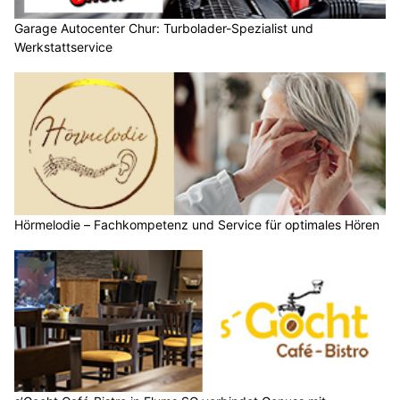
Garage Autocenter Chur: Turbolader-Spezialist und
Werkstattservice
Hörmelodie – Fachkompetenz und Service für optimales Hören