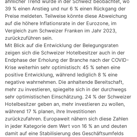
ähnlicher Trend wurde in der Schweiz beobachtet, wo
39 % einen Anstieg und nur 6 % einen Rückgang der
Preise meldeten. Teilweise könnte diese Abweichung
auf die höhere Inflationsrate in der Eurozone, im
Vergleich zum Schweizer Franken im Jahr 2023,
zurückzuführen sein.
Mit Blick auf die Entwicklung der Belegungsraten
zeigen sich die Schweizer Hotelbesitzer auch in der
Endphase der Erholung der Branche nach der COVID-
Krise weiterhin sehr optimistisch: 45 % sehen eine
positive Entwicklung, während lediglich 8 % eine
negative wahrnehmen. Die anhaltende Bereitschaft,
mehr zu investieren, spiegelte sich in der durchwegs
sehr optimistischen Einschätzung. 24 % der Schweizer
Hotelbesitzer geben an, mehr investieren zu wollen,
während 17 % planen, ihre Investitionen
zurückzufahren. Europaweit nähern sich diese Zahlen
in jeder Kategorie dem Wert von 16 % an und deuten
damit auf eine Stabilisierung des Geschäftsumfelds