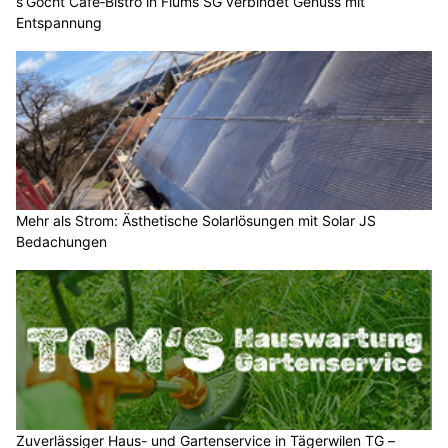
s’Gocht Café‑Bistro in Flums SG verbindet Genuss mit
Entspannung
Mehr als Strom: Ästhetische Solarlösungen mit Solar JS
Bedachungen
Zuverlässiger Haus- und Gartenservice in Tägerwilen TG –