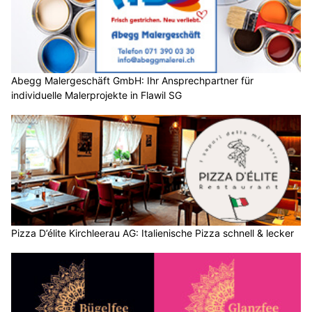
Abegg Malergeschäft GmbH: Ihr Ansprechpartner für
individuelle Malerprojekte in Flawil SG
Pizza D’élite Kirchleerau AG: Italienische Pizza schnell & lecker