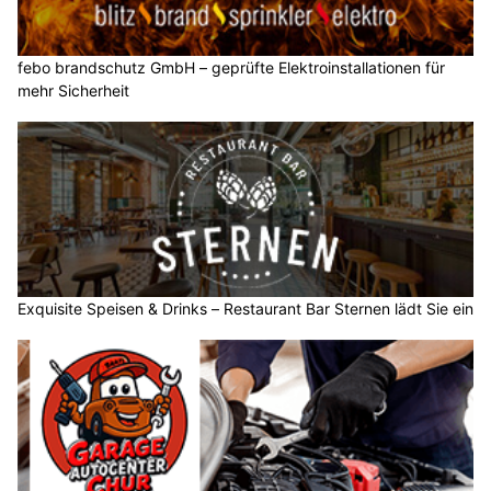
febo brandschutz GmbH – geprüfte Elektroinstallationen für
mehr Sicherheit
Exquisite Speisen & Drinks – Restaurant Bar Sternen lädt Sie ein