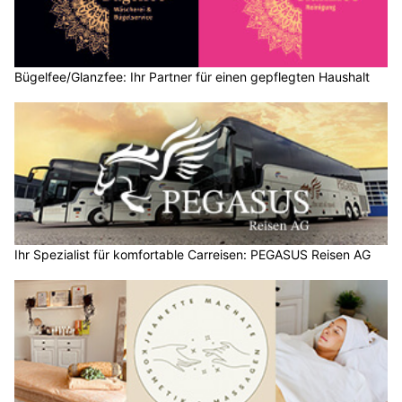
Bügelfee/Glanzfee: Ihr Partner für einen gepflegten Haushalt
Ihr Spezialist für komfortable Carreisen: PEGASUS Reisen AG