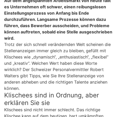
Auf dem angespannten Arbeitsmarkt von heute fällt
es Unternehmen oft schwer, einen reibungslosen
Einstellungsprozess von Anfang bis Ende
durchzuführen. Langsame Prozesse können dazu
führen, dass Bewerber ausscheiden, und Probleme
können auftreten, sobald eine Stelle ausgeschrieben
wird.
Trotz der sich schnell verändernden Welt scheinen die
Stellenanzeigen immer gleich zu bleiben, gefüllt mit
Klischees wie „dynamisch“, „enthusiastisch“, „flexibel“
und „kreativ“. Welchen Wert haben diese Worte
wirklich? Der Schweizer Personalvermittler Robert
Walters gibt Tipps, wie Sie Ihre Stellenanzeige von
anderen abheben und die richtigen Talente anziehen
können.
Klischees sind in Ordnung, aber
erklären Sie sie
Klischees sind nicht immer schlecht. Das richtige
Klischee kann auf dem heutigen, hart umkämpften