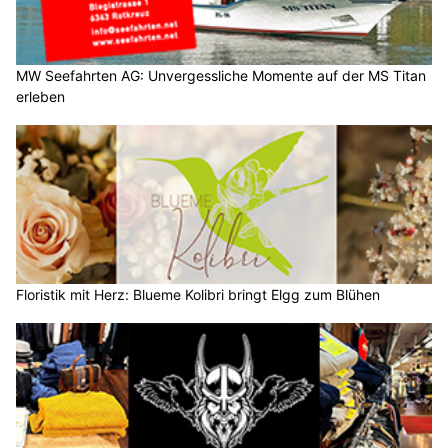
MW Seefahrten AG: Unvergessliche Momente auf der MS Titan
erleben
Floristik mit Herz: Blueme Kolibri bringt Elgg zum Blühen