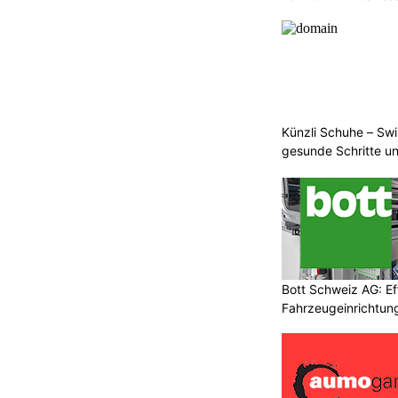
Künzli Schuhe – Swi
gesunde Schritte un
Bott Schweiz AG: Ef
Fahrzeugeinrichtung