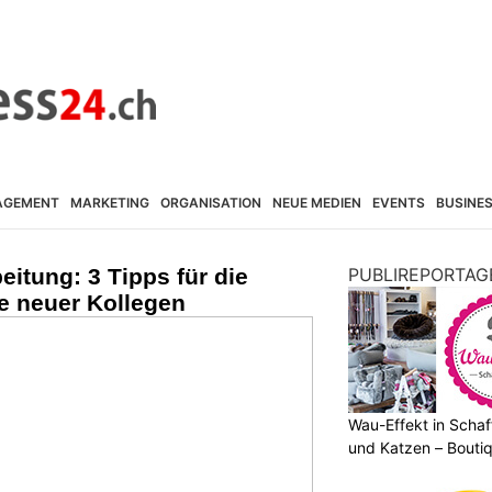
AGEMENT
MARKETING
ORGANISATION
NEUE MEDIEN
EVENTS
BUSINE
eitung: 3 Tipps für die
PUBLIREPORTAG
e neuer Kollegen
Wau-Effekt in Schaf
und Katzen – Bouti