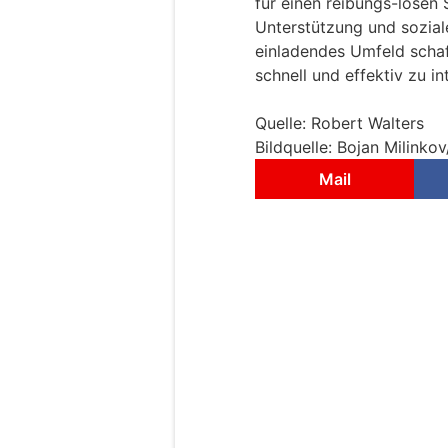
für einen reibungs-losen 
Unterstützung und sozial
einladendes Umfeld schaff
schnell und effektiv zu in
Quelle: Robert Walters
Bildquelle: Bojan Milinko
Mail