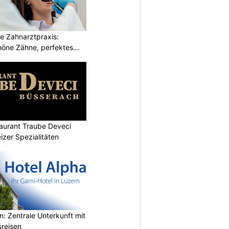
e Zahnarztpraxis:
öne Zähne, perfektes
aurant Traube Deveci
zer Spezialitäten
n: Zentrale Unterkunft mit
sreisen