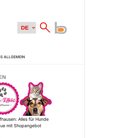
SS ALLGEMEIN
EN
fhausen: Alles für Hunde
que mit Shopangebot