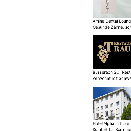
Amina Dental Loung
Gesunde Zähne, sch
Lächeln
Büsserach SO: Rest
verwöhnt mit Schwei
Hotel Alpha in Luzer
Komfort für Busines