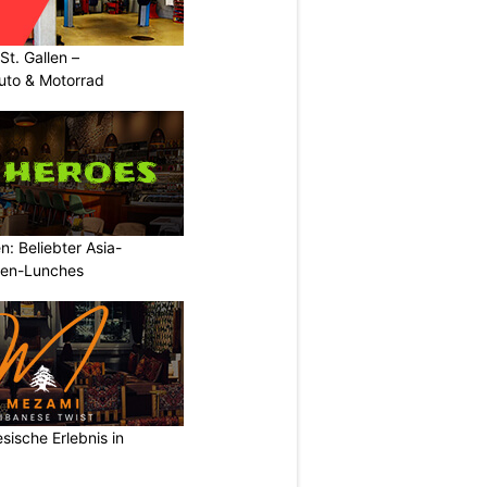
t. Gallen –
uto & Motorrad
: Beliebter Asia-
rmen-Lunches
sische Erlebnis in