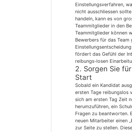
Einstellungsverfahren, w
nicht ausschliessen sollte
handeln, kann es von gros
Teammitglieder in den B
Teammitglieder können we
Bewerbers für das Team g
Einstellungsentscheidung
fördert das Gefühl der In
reibungs-losen Einarbeit
2. Sorgen Sie fü
Start
Sobald ein Kandidat ausge
ersten Tage reibungslos v
sich am ersten Tag Zeit 
herumzuführen, ein Schul
Fragen zu beantworten. E
neuen Mitarbeiter einen
zur Seite zu stellen. Die