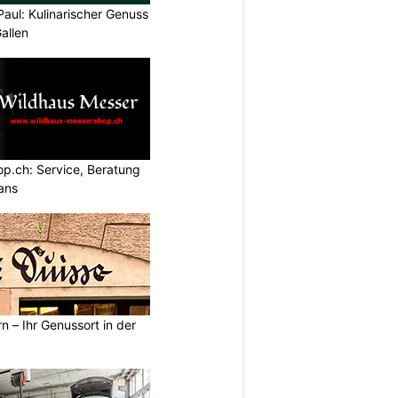
Paul: Kulinarischer Genuss
allen
p.ch: Service, Beratung
ans
n – Ihr Genussort in der