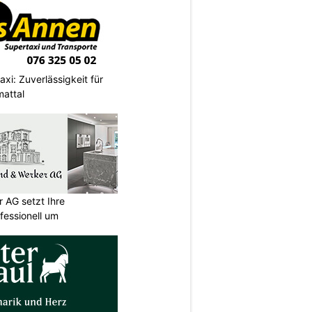
xi: Zuverlässigkeit für
mattal
 AG setzt Ihre
essionell um