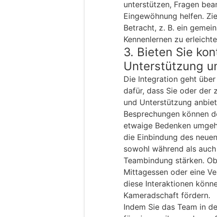
unterstützen, Fragen bea
Eingewöhnung helfen. Zieh
Betracht, z. B. ein geme
Kennenlernen zu erleichte
3. Bieten Sie kon
Unterstützung un
Die Integration geht über
dafür, dass Sie oder der
und Unterstützung anbie
Besprechungen können de
etwaige Bedenken umgeh
die Einbindung des neuen 
sowohl während als auch 
Teambindung stärken. Ob
Mittagessen oder eine Ve
diese Interaktionen kön
Kameradschaft fördern.
Indem Sie das Team in de