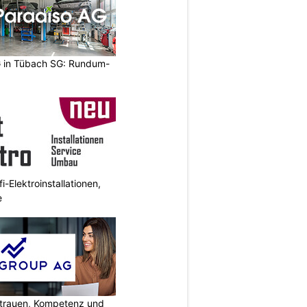
 in Tübach SG: Rundum-
i-Elektroinstallationen,
e
rtrauen, Kompetenz und