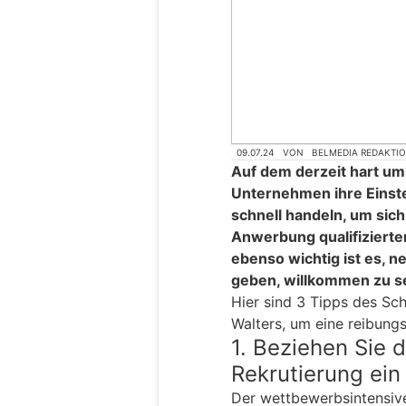
09.07.24
VON
BELMEDIA REDAKTI
Auf dem derzeit hart u
Unternehmen ihre Einste
schnell handeln, um sich
Anwerbung qualifizierter 
ebenso wichtig ist es, n
geben, willkommen zu se
Hier sind 3 Tipps des Sc
Walters, um eine reibungs
1. Beziehen Sie 
Rekrutierung ein
Der wettbewerbsintensive