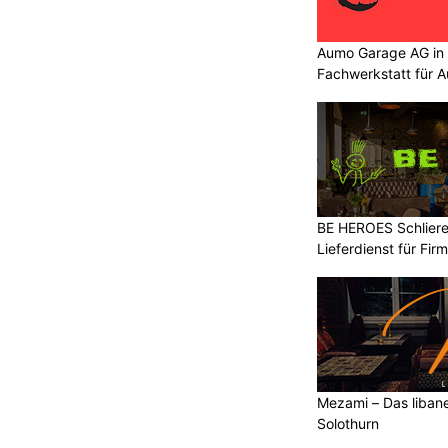
Aumo Garage AG in S
Fachwerkstatt für A
BE HEROES Schlieren
Lieferdienst für Fi
Mezami – Das libane
Solothurn