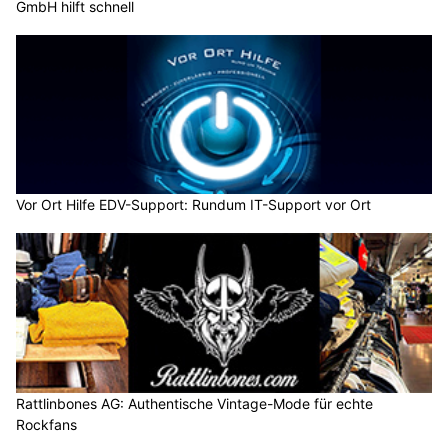
GmbH hilft schnell
Vor Ort Hilfe EDV-Support: Rundum IT-Support vor Ort
Rattlinbones AG: Authentische Vintage-Mode für echte
Rockfans