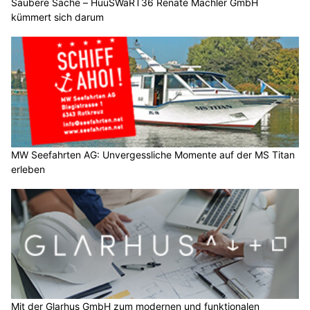
Saubere Sache – HuuSWaRT36 Renate Mächler GmbH
kümmert sich darum
MW Seefahrten AG: Unvergessliche Momente auf der MS Titan
erleben
Mit der Glarhus GmbH zum modernen und funktionalen