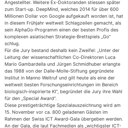
Angestellter. Weitere Ex-Doktoranden stiessen später
zum Start-up. DeepMind, welches 2014 für über 600
Millionen Dollar von Google aufgekauft worden ist, hat
in diesem Frühjahr weltweit Schlagzeilen gemacht, als
sein AlphaGo-Programm einen der besten Profis des
komplexen asiatischen Strategie-Brettspiels „Go“
schlug.
Für die Jury bestand deshalb kein Zweifel: „Unter der
Leitung der wissenschaftlichen Co-Direktoren Luca
Mario Gambardella und Jürgen Schmidhuber erlangte
das 1988 von der Dalle-Molle-Stiftung gegründete
Institut in Manno Weltruf und gilt heute als eine der
weltweit besten Forschungseinrichtungen im Bereich
biologisch-inspirierte KI“, begründet die Jury ihre Wahl
für den „Special Award“.
Diese prestigeträchtige Spezialauszeichnung wird am
15. November vor ca. 800 geladenen Gästen im
Rahmen der Swiss ICT Award-Gala übergeben werden.
An der Gala, die laut Fachmedien als „wichtigster ICT-