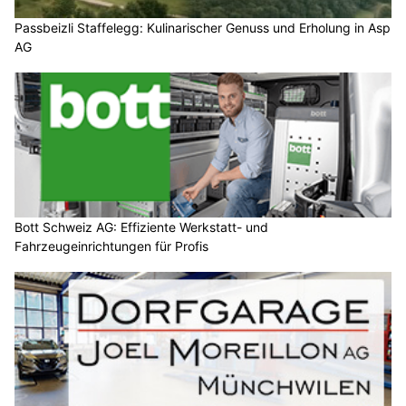
Passbeizli Staffelegg: Kulinarischer Genuss und Erholung in Asp
AG
Bott Schweiz AG: Effiziente Werkstatt- und
Fahrzeugeinrichtungen für Profis