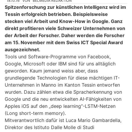
18.10.16
VON
BELMEDIA REDAKTION
Spitzenforschung zur künstlichen Intelligenz wird im
Tessin erfolgreich betrieben. Beispielsweise
stecken viel Arbeit und Know-How in Google. Ganz
direkt profitieren viele Schweizer Unternehmen von
der Arbeit der Forscher. Daher werden die Forscher
am 15. November mit dem Swiss ICT Special Award
ausgezeichnet.
Tools und Software-Programme von Facebook,
Google, Microsoft oder IBM sind für uns alltäglich
geworden. Kaum jemand weiss aber, dass
grundlegende Technologien für diese mächtigen IT-
Unternehmen in Manno im Kanton Tessin entworfen
wurden. Dazu zählen etwa die Spracherkennung von
Google und die neu entwickelten AI-Fähigkeiten von
Apples iOS auf den „deep learning“-LSTM-Netzen
(Long short-term memory).
Mitverantwortlich dafür ist Luca Mario Gambardella,
Direktor des Istituto Dalle Molle di Studi