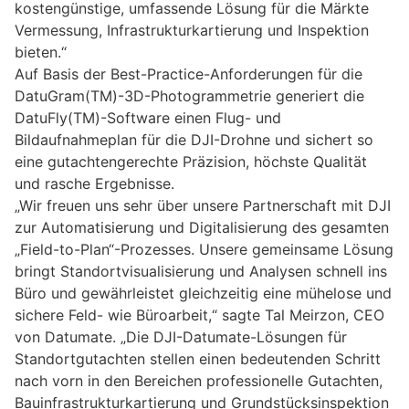
kostengünstige, umfassende Lösung für die Märkte
Vermessung, Infrastrukturkartierung und Inspektion
bieten.“
Auf Basis der Best-Practice-Anforderungen für die
DatuGram(TM)-3D-Photogrammetrie generiert die
DatuFly(TM)-Software einen Flug- und
Bildaufnahmeplan für die DJI-Drohne und sichert so
eine gutachtengerechte Präzision, höchste Qualität
und rasche Ergebnisse.
„Wir freuen uns sehr über unsere Partnerschaft mit DJI
zur Automatisierung und Digitalisierung des gesamten
„Field-to-Plan“-Prozesses. Unsere gemeinsame Lösung
bringt Standortvisualisierung und Analysen schnell ins
Büro und gewährleistet gleichzeitig eine mühelose und
sichere Feld- wie Büroarbeit,“ sagte Tal Meirzon, CEO
von Datumate. „Die DJI-Datumate-Lösungen für
Standortgutachten stellen einen bedeutenden Schritt
nach vorn in den Bereichen professionelle Gutachten,
Bauinfrastrukturkartierung und Grundstücksinspektion