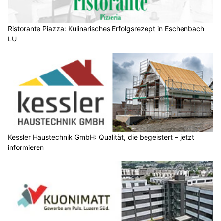
Ristorante Piazza: Kulinarisches Erfolgsrezept in Eschenbach
LU
Kessler Haustechnik GmbH: Qualität, die begeistert – jetzt
informieren