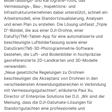
Bilderfassungs- und Kartografie-Tools, das
Vermessungs-, Bau-, Inspektions- und
Infrastrukturunternehmen dabei unterstützt, schnell ein
Arbeitsmodell, eine Standortvisualisierung, Analysen
und einen Plan zu erstellen. Die Lösung umfasst „Triple
D“-Bündel, die aus einer DJI-Drohne, einer
DatuFly(TM)-Tablet-App für eine automatisierte und
beschleunigte Luftbilderfassung sowie einer
DatuGram(TM)-3D-Photogrammetrie-Software
bestehen, die Luft- und Bodenbilder in hochpräzise
georeferenzierte 2D-Landkarten und 3D-Modelle
verwandeln.
„Neue gesetzliche Regelungen zu Drohnen
beschleunigen die Akzeptanz von Drohnen in den
verschiedensten Anwendungsbereichen in Verbindung
mit Vermessungsgutachten“, erläuterte Paul Xu,
Director of Enterprise Solutions bei DJI. „Wir sind der
Meinung, dass die DJI-Datumate-Lösungen für
Standortgutachten eine professionelle und