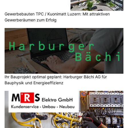
Gewerbebauten TPC / Kuonimatt Luzern: Mit attraktiven
Gewerberäumen zum Erfolg
Ihr Bauprojekt optimal geplant: Harburger Bächi AG für
Bauphysik und Energieeffizienz