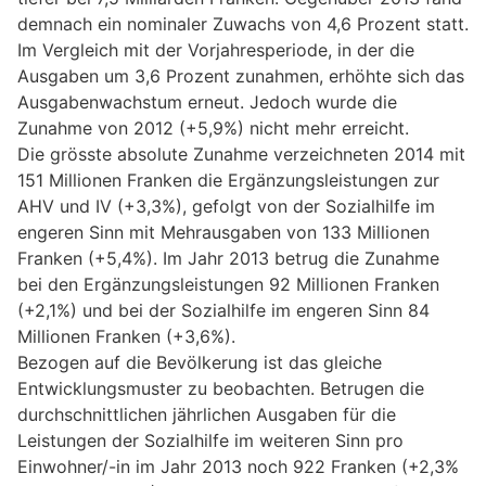
demnach ein nominaler Zuwachs von 4,6 Prozent statt.
Im Vergleich mit der Vorjahresperiode, in der die
Ausgaben um 3,6 Prozent zunahmen, erhöhte sich das
Ausgabenwachstum erneut. Jedoch wurde die
Zunahme von 2012 (+5,9%) nicht mehr erreicht.
Die grösste absolute Zunahme verzeichneten 2014 mit
151 Millionen Franken die Ergänzungsleistungen zur
AHV und IV (+3,3%), gefolgt von der Sozialhilfe im
engeren Sinn mit Mehrausgaben von 133 Millionen
Franken (+5,4%). Im Jahr 2013 betrug die Zunahme
bei den Ergänzungsleistungen 92 Millionen Franken
(+2,1%) und bei der Sozialhilfe im engeren Sinn 84
Millionen Franken (+3,6%).
Bezogen auf die Bevölkerung ist das gleiche
Entwicklungsmuster zu beobachten. Betrugen die
durchschnittlichen jährlichen Ausgaben für die
Leistungen der Sozialhilfe im weiteren Sinn pro
Einwohner/-in im Jahr 2013 noch 922 Franken (+2,3%