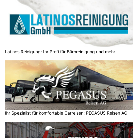
Latinos Reinigung: Ihr Profi für Büroreinigung und mehr
Ihr Spezialist für komfortable Carreisen: PEGASUS Reisen AG