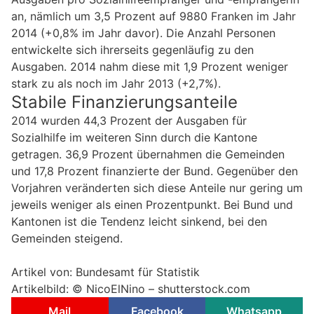
an, nämlich um 3,5 Prozent auf 9880 Franken im Jahr
2014 (+0,8% im Jahr davor). Die Anzahl Personen
entwickelte sich ihrerseits gegenläufig zu den
Ausgaben. 2014 nahm diese mit 1,9 Prozent weniger
stark zu als noch im Jahr 2013 (+2,7%).
Stabile Finanzierungsanteile
2014 wurden 44,3 Prozent der Ausgaben für
Sozialhilfe im weiteren Sinn durch die Kantone
getragen. 36,9 Prozent übernahmen die Gemeinden
und 17,8 Prozent finanzierte der Bund. Gegenüber den
Vorjahren veränderten sich diese Anteile nur gering um
jeweils weniger als einen Prozentpunkt. Bei Bund und
Kantonen ist die Tendenz leicht sinkend, bei den
Gemeinden steigend.
Artikel von: Bundesamt für Statistik
Artikelbild: © NicoElNino – shutterstock.com
Mail
Facebook
Whatsapp