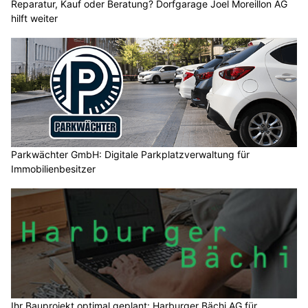
Reparatur, Kauf oder Beratung? Dorfgarage Joel Moreillon AG
hilft weiter
Parkwächter GmbH: Digitale Parkplatzverwaltung für
Immobilienbesitzer
Ihr Bauprojekt optimal geplant: Harburger Bächi AG für