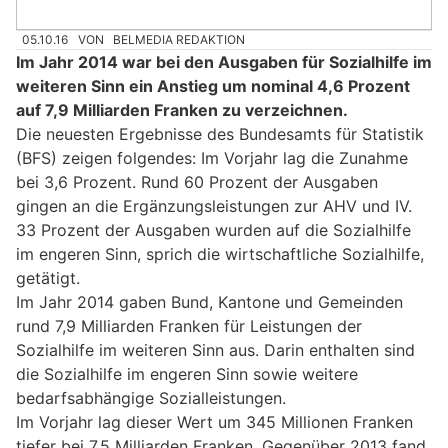
05.10.16
VON
BELMEDIA REDAKTION
Im Jahr 2014 war bei den Ausgaben für Sozialhilfe im
weiteren Sinn ein Anstieg um nominal 4,6 Prozent
auf 7,9 Milliarden Franken zu verzeichnen.
Die neuesten Ergebnisse des Bundesamts für Statistik
(BFS) zeigen folgendes: Im Vorjahr lag die Zunahme
bei 3,6 Prozent. Rund 60 Prozent der Ausgaben
gingen an die Ergänzungsleistungen zur AHV und IV.
33 Prozent der Ausgaben wurden auf die Sozialhilfe
im engeren Sinn, sprich die wirtschaftliche Sozialhilfe,
getätigt.
Im Jahr 2014 gaben Bund, Kantone und Gemeinden
rund 7,9 Milliarden Franken für Leistungen der
Sozialhilfe im weiteren Sinn aus. Darin enthalten sind
die Sozialhilfe im engeren Sinn sowie weitere
bedarfsabhängige Sozialleistungen.
Im Vorjahr lag dieser Wert um 345 Millionen Franken
tiefer bei 7,5 Milliarden Franken. Gegenüber 2013 fand