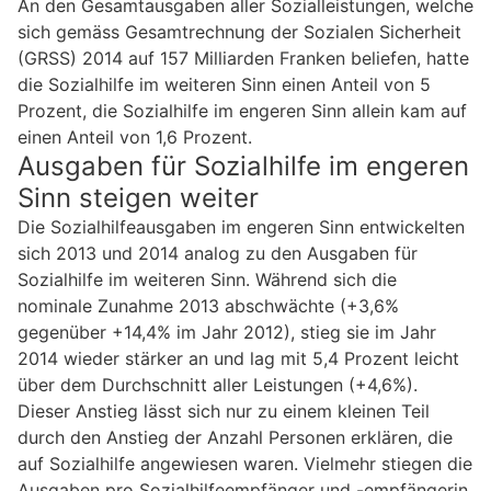
An den Gesamtausgaben aller Sozialleistungen, welche
sich gemäss Gesamtrechnung der Sozialen Sicherheit
(GRSS) 2014 auf 157 Milliarden Franken beliefen, hatte
die Sozialhilfe im weiteren Sinn einen Anteil von 5
Prozent, die Sozialhilfe im engeren Sinn allein kam auf
einen Anteil von 1,6 Prozent.
Ausgaben für Sozialhilfe im engeren
Sinn steigen weiter
Die Sozialhilfeausgaben im engeren Sinn entwickelten
sich 2013 und 2014 analog zu den Ausgaben für
Sozialhilfe im weiteren Sinn. Während sich die
nominale Zunahme 2013 abschwächte (+3,6%
gegenüber +14,4% im Jahr 2012), stieg sie im Jahr
2014 wieder stärker an und lag mit 5,4 Prozent leicht
über dem Durchschnitt aller Leistungen (+4,6%).
Dieser Anstieg lässt sich nur zu einem kleinen Teil
durch den Anstieg der Anzahl Personen erklären, die
auf Sozialhilfe angewiesen waren. Vielmehr stiegen die
Ausgaben pro Sozialhilfeempfänger und -empfängerin