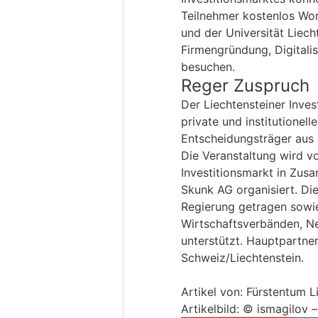
Teilnehmer kostenlos Wo
und der Universität Liec
Firmengründung, Digitalis
besuchen.
Reger Zuspruch
Der Liechtensteiner Inve
private und institutionel
Entscheidungsträger aus
Die Veranstaltung wird v
Investitionsmarkt in Zus
Skunk AG organisiert. Di
Regierung getragen sowi
Wirtschaftsverbänden, Ne
unterstützt. Hauptpartner
Schweiz/Liechtenstein.
Artikel von: Fürstentum L
Artikelbild: ©
ismagilov 