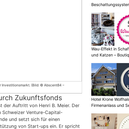
Beschattungssystem
Bedarf
Wau-Effekt in Schaf
und Katzen – Bouti
 Investitionsmarkt. (Bild: © Abscent84 –
urch Zukunftsfonds
Hotel Krone Wolfhal
t der Auftritt von Henri B. Meier. Der
Firmenanlass und S
 Schweizer Venture-Capital-
nde und setzt sich für einen
ützung von Start-ups ein. Er spricht