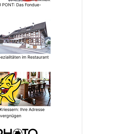
PONT: Das Fondue-
ezialitäten im Restaurant
Kriessern: Ihre Adresse
zvergnügen