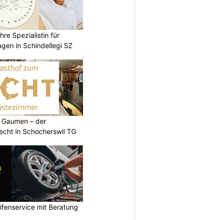
re Spezialistin für
gen in Schindellegi SZ
 Gaumen – der
cht in Schocherswil TG
ifenservice mit Beratung