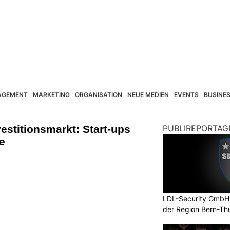
AGEMENT
MARKETING
ORGANISATION
NEUE MEDIEN
EVENTS
BUSINE
vestitionsmarkt: Start-ups
PUBLIREPORTAG
e
LDL-Security GmbH: 
der Region Bern-Th