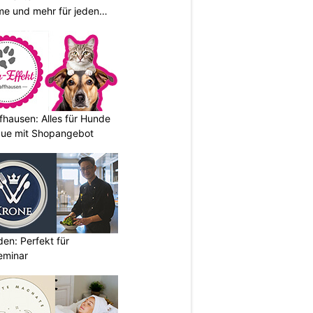
e und mehr für jeden
fhausen: Alles für Hunde
que mit Shopangebot
den: Perfekt für
eminar