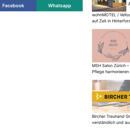
Facebook
Whatsapp
wohnMOTEL / Veltus
auf Zeit in Hinterfor
MSH Salon Zürich –
Pflege harmonieren
Bircher Treuhand G
verständlich und au