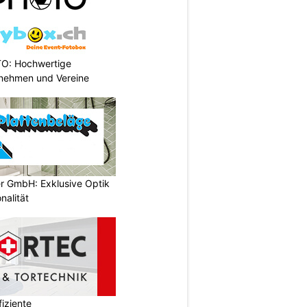
TO: Hochwertige
rnehmen und Vereine
er GmbH: Exklusive Optik
nalität
iziente