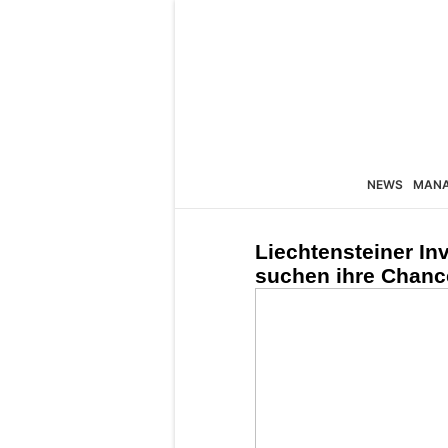
NEWS
MAN
Liechtensteiner In
suchen ihre Chanc