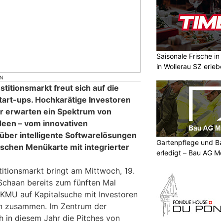
Saisonale Frische i
in Wollerau SZ erle
ON
stitionsmarkt freut sich auf die
tart-ups. Hochkarätige Investoren
r erwarten ein Spektrum von
een – vom innovativen
über intelligente Softwarelösungen
Gartenpflege und B
nischen Menükarte mit integrierter
erledigt – Bau AG M
titionsmarkt bringt am Mittwoch, 19.
Schaan bereits zum fünften Mal
 KMU auf Kapitalsuche mit Investoren
n zusammen. Im Zentrum der
h in diesem Jahr die Pitches von