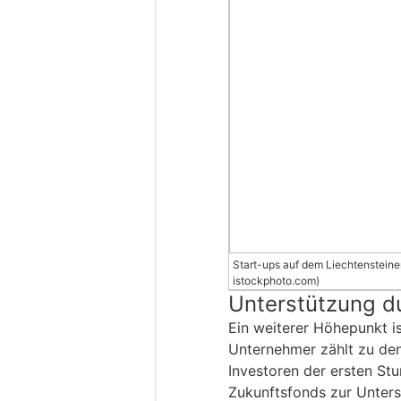
Start-ups auf dem Liechtensteiner
istockphoto.com)
Unterstützung d
Ein weiterer Höhepunkt is
Unternehmer zählt zu den
Investoren der ersten Stu
Zukunftsfonds zur Unterst