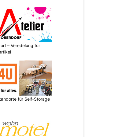
orf – Veredelung für
rtikel
andorte für Self-Storage