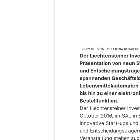
29.09.16
VON
BELMEDIA REDAKTI
Der Liechtensteiner Inve
Präsentation von neun S
und Entscheidungsträge
spannenden Geschäftsid
Lebensmittelautomaten 
bis hin zu einer elektro
Bestellfunktion.
Der Liechtensteiner Inves
Oktober 2016, im SAL in 
innovative Start-ups und
und Entscheidungsträger
Veranstaltung stehen auc