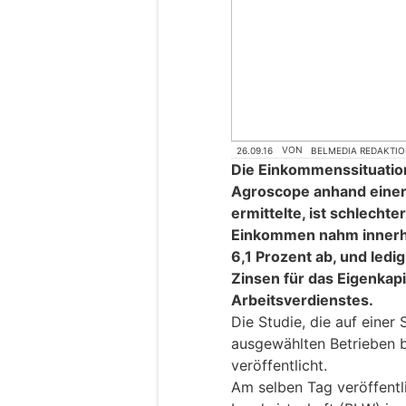
26.09.16
VON
BELMEDIA REDAKTI
Die Einkommenssituation
Agroscope anhand einer
ermittelte, ist schlech
Einkommen nahm innerh
6,1 Prozent ab, und ledi
Zinsen für das Eigenkapi
Arbeitsverdienstes.
Die Studie, die auf einer
ausgewählten Betrieben 
veröffentlicht.
Am selben Tag veröffentl