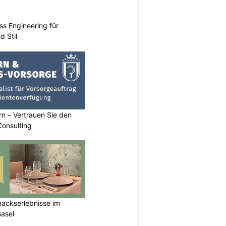
ss Engineering für
d Stil
n – Vertrauen Sie den
Consulting
mackserlebnisse im
Basel