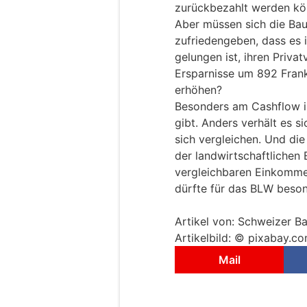
zurückbezahlt werden k
Aber müssen sich die Bau
zufriedengeben, dass es 
gelungen ist, ihren Privat
Ersparnisse um 892 Frank
erhöhen?
Besonders am Cashflow is
gibt. Anders verhält es s
sich vergleichen. Und die 
der landwirtschaftliche
vergleichbaren Einkommen
dürfte für das BLW beson
Artikel von: Schweizer B
Artikelbild: © pixabay.c
Mail