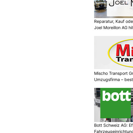
Reparatur, Kauf od
Joel Moreillon AG hil
Mischo Transport G
Umzugsfirma – beste
Bott Schweiz AG: Ef
Fahrzeugeinrichtung