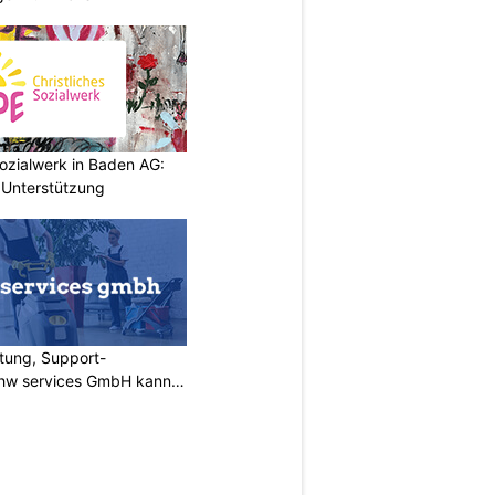
ozialwerk in Baden AG:
 Unterstützung
tung, Support-
 rhw services GmbH kann