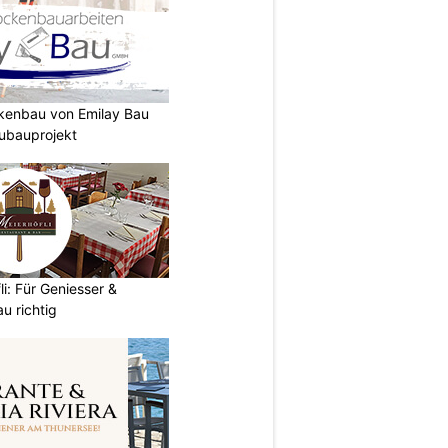
ckenbau von Emilay Bau
ubauprojekt
i: Für Geniesser &
u richtig