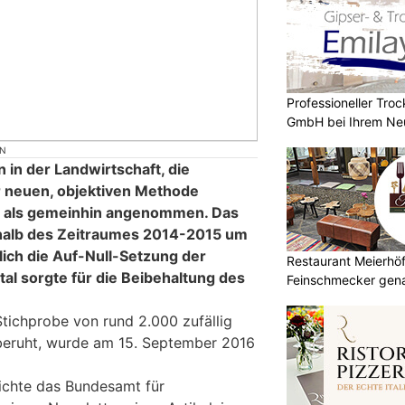
Professioneller Tro
GmbH bei Ihrem Ne
ON
 in der Landwirtschaft, die
 neuen, objektiven Methode
ter als gemeinhin angenommen. Das
alb des Zeitraumes 2014-2015 um
glich die Auf-Null-Setzung der
Restaurant Meierhöfl
tal sorgte für die Beibehaltung des
Feinschmecker gena
 Stichprobe von rund 2.000 zufällig
beruht, wurde am 15. September 2016
ichte das Bundesamt für