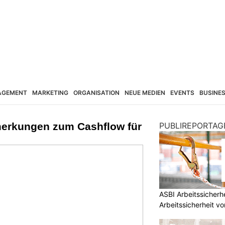
AGEMENT
MARKETING
ORGANISATION
NEUE MEDIEN
EVENTS
BUSINE
erkungen zum Cashflow für
PUBLIREPORTAG
ASBI Arbeitssicher
Arbeitssicherheit vo