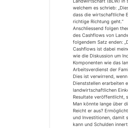
Landwirtschaft (BLW) in s
welchem es schrieb: „Dies
dass die wirtschaftliche 
richtige Richtung geht.“
Anschliessend folgen theo
des Cashflows von Landwi
folgendem Satz enden: „D
Cashflows ist dabei mein
wie die Diskussion um Ind
Komponenten wie das lan
Arbeitsverdienst der Fami
Dies ist verwirrend, wenn
Dienststellen erarbeiten
landwirtschaftlichen Ein
Resultate veröffentlicht, 
Man könnte lange über di
Reicht er aus? Ermöglic
und Investitionen, damit 
kann und Schulden innert 