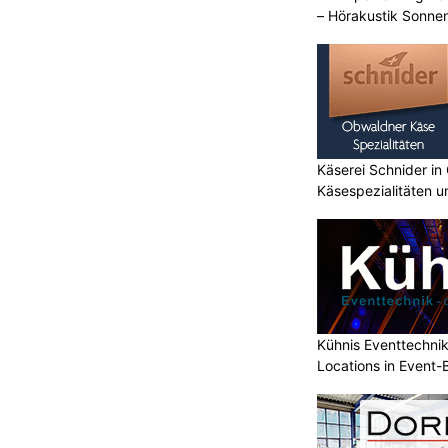
– Hörakustik Sonne
Käserei Schnider in
Käsespezialitäten u
Kühnis Eventtechni
Locations in Event