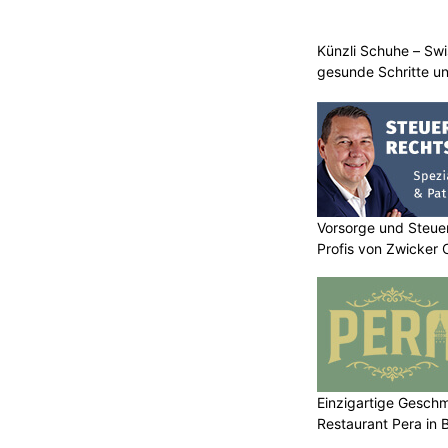
Künzli Schuhe – Swi
gesunde Schritte un
Vorsorge und Steuer
Profis von Zwicker 
Einzigartige Gesch
Restaurant Pera in 