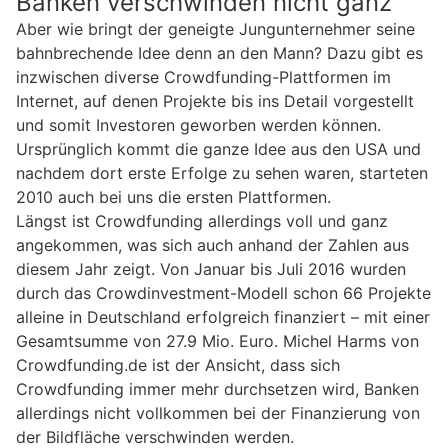
Banken verschwinden nicht ganz
Aber wie bringt der geneigte Jungunternehmer seine
bahnbrechende Idee denn an den Mann? Dazu gibt es
inzwischen diverse Crowdfunding-Plattformen im
Internet, auf denen Projekte bis ins Detail vorgestellt
und somit Investoren geworben werden können.
Ursprünglich kommt die ganze Idee aus den USA und
nachdem dort erste Erfolge zu sehen waren, starteten
2010 auch bei uns die ersten Plattformen.
Längst ist Crowdfunding allerdings voll und ganz
angekommen, was sich auch anhand der Zahlen aus
diesem Jahr zeigt. Von Januar bis Juli 2016 wurden
durch das Crowdinvestment-Modell schon 66 Projekte
alleine in Deutschland erfolgreich finanziert – mit einer
Gesamtsumme von 27.9 Mio. Euro. Michel Harms von
Crowdfunding.de ist der Ansicht, dass sich
Crowdfunding immer mehr durchsetzen wird, Banken
allerdings nicht vollkommen bei der Finanzierung von
der Bildfläche verschwinden werden.