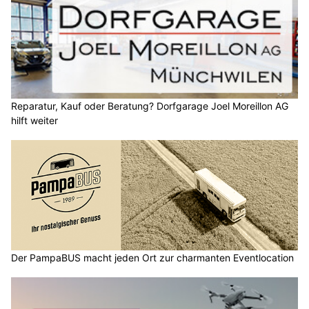
Reparatur, Kauf oder Beratung? Dorfgarage Joel Moreillon AG
hilft weiter
Der PampaBUS macht jeden Ort zur charmanten Eventlocation