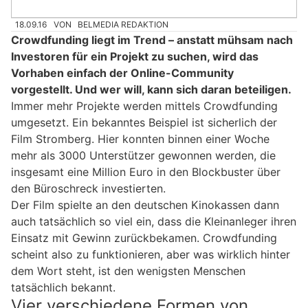
18.09.16
VON
BELMEDIA REDAKTION
Crowdfunding liegt im Trend – anstatt mühsam nach
Investoren für ein Projekt zu suchen, wird das
Vorhaben einfach der Online-Community
vorgestellt. Und wer will, kann sich daran beteiligen.
Immer mehr Projekte werden mittels Crowdfunding
umgesetzt. Ein bekanntes Beispiel ist sicherlich der
Film Stromberg. Hier konnten binnen einer Woche
mehr als 3000 Unterstützer gewonnen werden, die
insgesamt eine Million Euro in den Blockbuster über
den Büroschreck investierten.
Der Film spielte an den deutschen Kinokassen dann
auch tatsächlich so viel ein, dass die Kleinanleger ihren
Einsatz mit Gewinn zurückbekamen. Crowdfunding
scheint also zu funktionieren, aber was wirklich hinter
dem Wort steht, ist den wenigsten Menschen
tatsächlich bekannt.
Vier verschiedene Formen von